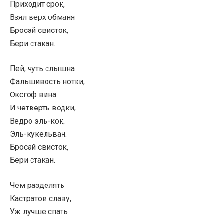
Приходит срок,
Взял верх обманя
Бросай свисток,
Бери стакан.
Пей, чуть слышна
Фальшивость нотки,
Оксгоф вина
И четверть водки,
Ведро эль-кок,
Эль-кукельван.
Бросай свисток,
Бери стакан.
Чем разделять
Кастратов славу,
Уж лучше спать