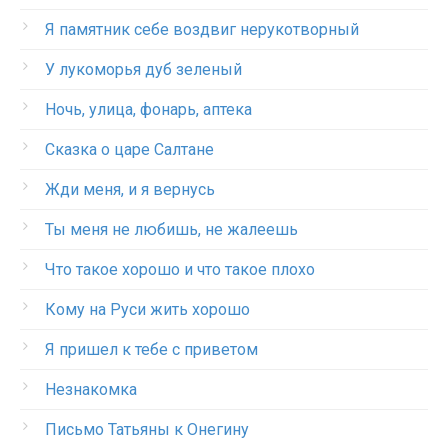
Я памятник себе воздвиг нерукотворный
У лукоморья дуб зеленый
Ночь, улица, фонарь, аптека
Сказка о царе Салтане
Жди меня, и я вернусь
Ты меня не любишь, не жалеешь
Что такое хорошо и что такое плохо
Кому на Руси жить хорошо
Я пришел к тебе с приветом
Незнакомка
Письмо Татьяны к Онегину