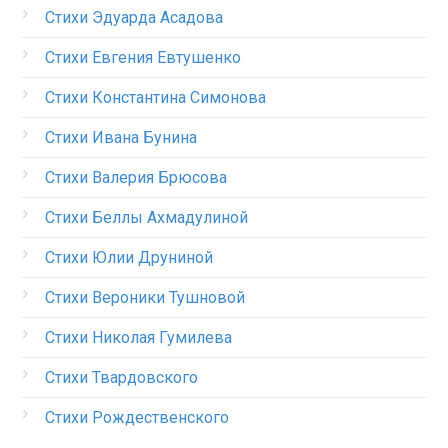
Стихи Эдуарда Асадова
Стихи Евгения Евтушенко
Стихи Константина Симонова
Стихи Ивана Бунина
Стихи Валерия Брюсова
Стихи Беллы Ахмадулиной
Стихи Юлии Друниной
Стихи Вероники Тушновой
Стихи Николая Гумилева
Стихи Твардовского
Стихи Рождественского