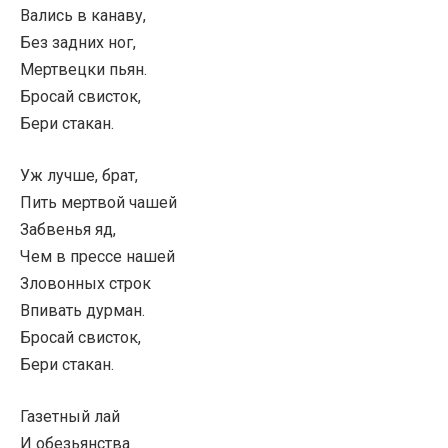
Вались в канаву,
Без задних ног,
Мертвецки пьян.
Бросай свисток,
Бери стакан.
Уж лучше, брат,
Пить мертвой чашей
Забвенья яд,
Чем в прессе нашей
Зловонных строк
Впивать дурман.
Бросай свисток,
Бери стакан.
Газетный лай
И обезьянства