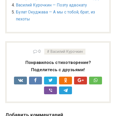
Василий Курочкин — Поэту адвокату
Булат Окуджава — А мы с тобой, брат, из
пехоты
0
Василий Курочкин
Понравилось стихотворение?
Поделитесь с друзьями!
Добавить комментарий