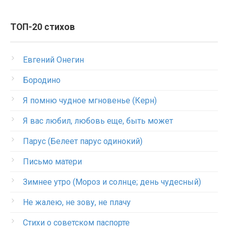
ТОП-20 стихов
Евгений Онегин
Бородино
Я помню чудное мгновенье (Керн)
Я вас любил, любовь еще, быть может
Парус (Белеет парус одинокий)
Письмо матери
Зимнее утро (Мороз и солнце; день чудесный)
Не жалею, не зову, не плачу
Стихи о советском паспорте