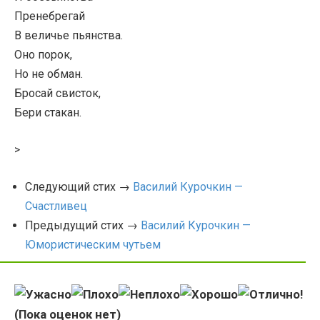
Пренебрегай
В величье пьянства.
Оно порок,
Но не обман.
Бросай свисток,
Бери стакан.
>
Следующий стих →
Василий Курочкин —
Счастливец
Предыдущий стих →
Василий Курочкин —
Юмористическим чутьем
(Пока оценок нет)