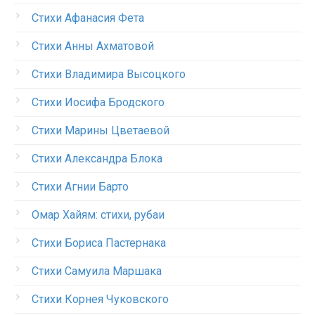
Стихи Афанасия Фета
Стихи Анны Ахматовой
Стихи Владимира Высоцкого
Стихи Иосифа Бродского
Стихи Марины Цветаевой
Стихи Александра Блока
Стихи Агнии Барто
Омар Хайям: стихи, рубаи
Стихи Бориса Пастернака
Стихи Самуила Маршака
Стихи Корнея Чуковского