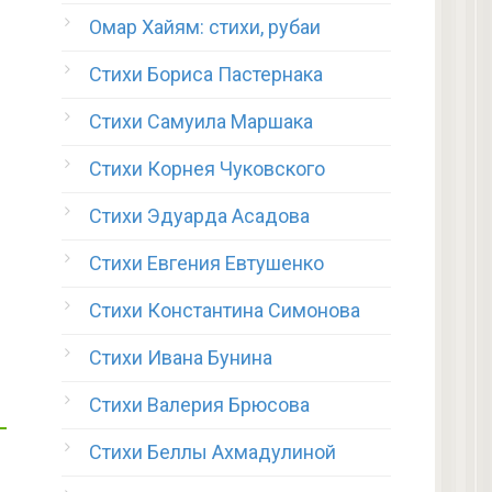
Омар Хайям: стихи, рубаи
Стихи Бориса Пастернака
Стихи Самуила Маршака
Стихи Корнея Чуковского
Стихи Эдуарда Асадова
Стихи Евгения Евтушенко
Стихи Константина Симонова
Стихи Ивана Бунина
Стихи Валерия Брюсова
Стихи Беллы Ахмадулиной