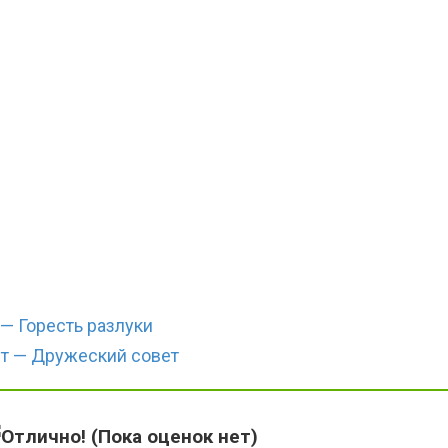
— Горесть разлуки
т — Дружеский совет
(Пока оценок нет)