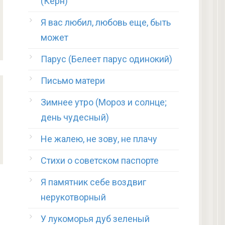
(Керн)
Я вас любил, любовь еще, быть
может
Парус (Белеет парус одинокий)
Письмо матери
Зимнее утро (Мороз и солнце;
день чудесный)
Не жалею, не зову, не плачу
Стихи о советском паспорте
Я памятник себе воздвиг
нерукотворный
У лукоморья дуб зеленый