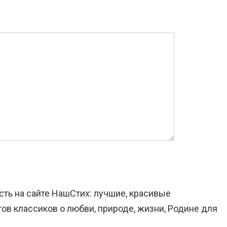
сть на сайте НашСтих: лучшие, красивые
ов классиков о любви, природе, жизни, Родине для