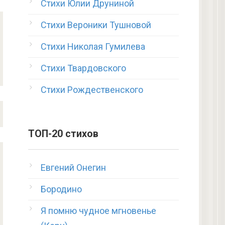
Стихи Юлии Друниной
Стихи Вероники Тушновой
Стихи Николая Гумилева
Стихи Твардовского
Стихи Рождественского
ТОП-20 стихов
Евгений Онегин
Бородино
Я помню чудное мгновенье