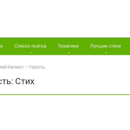
ые
Список поэтов
Тематики
Лучшие стихи
лий Капнист — Горесть
ть: Стих