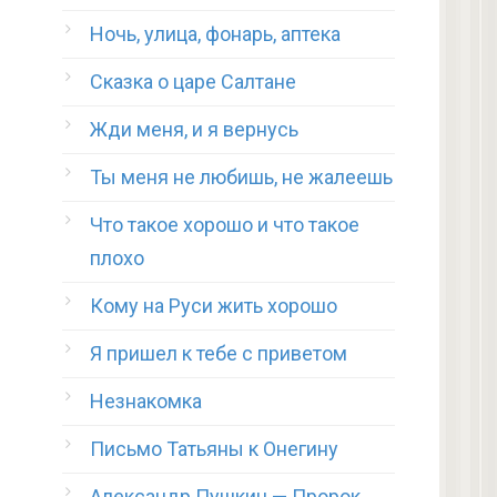
Ночь, улица, фонарь, аптека
Сказка о царе Салтане
Жди меня, и я вернусь
Ты меня не любишь, не жалеешь
Что такое хорошо и что такое
плохо
Кому на Руси жить хорошо
Я пришел к тебе с приветом
Незнакомка
Письмо Татьяны к Онегину
Александр Пушкин — Пророк