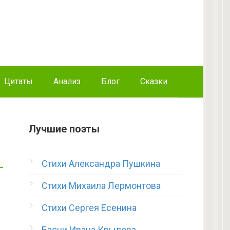
Цитаты
Анализ
Блог
Сказки
Лучшие поэты
Стихи Александра Пушкина
Стихи Михаила Лермонтова
Стихи Сергея Есенина
Басни Ивана Крылова