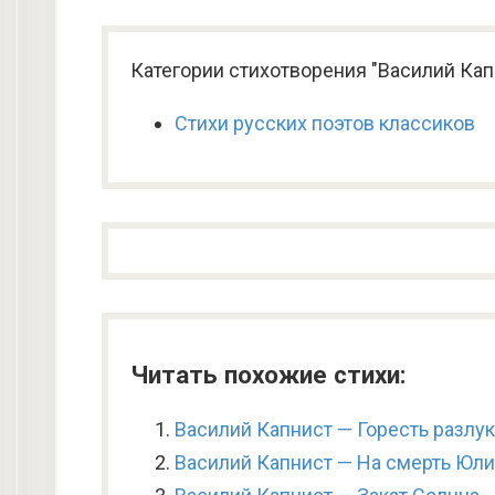
Категории стихотворения "Василий Кап
Стихи русских поэтов классиков
Читать похожие стихи:
Василий Капнист — Горесть разлу
Василий Капнист — На смерть Юл