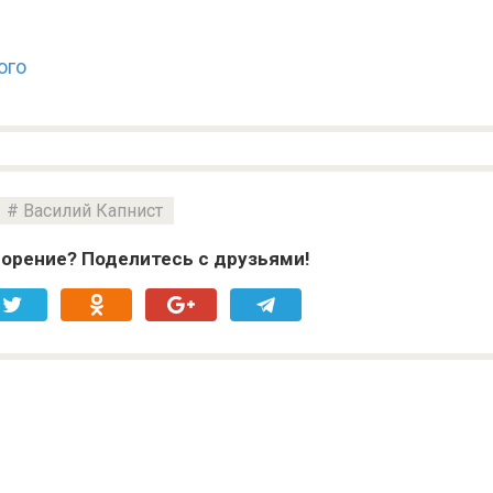
ого
Василий Капнист
орение? Поделитесь с друзьями!