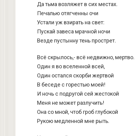
Да тьма возляжет в сих местах.
Печалью отягченны очи
Устали уж взирать на свет:
Пускай завеса мрачной ночи
Везде пустынну тень прострет.
Всё скрылось,- всё недвижно, мертво.
Один я во вселенной всей,
Один остался скорби жертвой
В беседе с горестью моей!
И ночь с подругой сей жестокой
Меня не может разлучить!
Она со мной, чтоб гроб глубокой
Рукою медленной мне рыть.