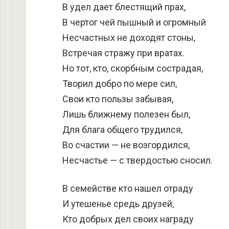
В удел дает блестящий прах,
В чертог чей пышный и огромный
Несчастных не доходят стоны,
Встречая стражу при вратах.
Но тот, кто, скорбным сострадая,
Творил добро по мере сил,
Свои кто пользы забывая,
Лишь ближнему полезен был,
Для блага общего трудился,
Во счастии — не возгордился,
Несчастье — с твердостью сносил.
В семействе кто нашел отраду
И утешенье средь друзей,
Кто добрых дел своих награду