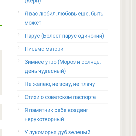
(Керн)
Я вас любил, любовь еще, быть
может
Парус (Белеет парус одинокий)
Письмо матери
Зимнее утро (Мороз и солнце;
день чудесный)
Не жалею, не зову, не плачу
Стихи о советском паспорте
Я памятник себе воздвиг
нерукотворный
У лукоморья дуб зеленый