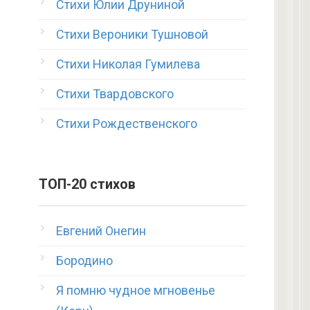
Стихи Юлии Друниной
Стихи Вероники Тушновой
Стихи Николая Гумилева
Стихи Твардовского
Стихи Рождественского
ТОП-20 стихов
Евгений Онегин
Бородино
Я помню чудное мгновенье