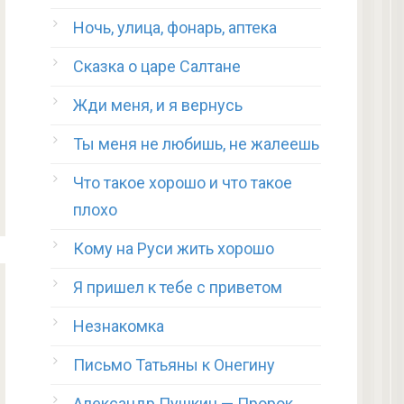
Ночь, улица, фонарь, аптека
Сказка о царе Салтане
Жди меня, и я вернусь
Ты меня не любишь, не жалеешь
Что такое хорошо и что такое
плохо
Кому на Руси жить хорошо
Я пришел к тебе с приветом
Незнакомка
Письмо Татьяны к Онегину
Александр Пушкин — Пророк