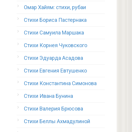
Омар Хайям: стихи, рубаи
Стихи Бориса Пастернака
Стихи Самуила Маршака
Стихи Корнея Чуковского
Стихи Эдуарда Асадова
Стихи Евгения Евтушенко
Стихи Константина Симонова
Стихи Ивана Бунина
Стихи Валерия Брюсова
Стихи Беллы Ахмадулиной