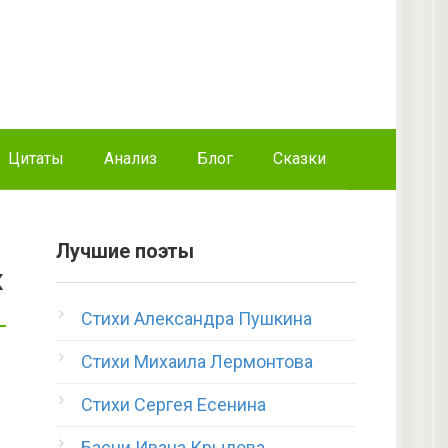
Цитаты
Анализ
Блог
Сказки
Лучшие поэты
х
Стихи Александра Пушкина
Стихи Михаила Лермонтова
Стихи Сергея Есенина
Басни Ивана Крылова