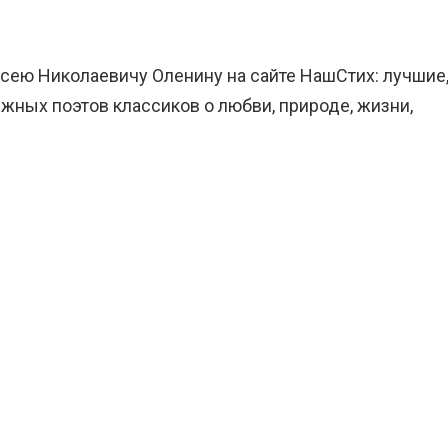
ксею Николаевичу Оленину на сайте НашСтих: лучшие
жных поэтов классиков о любви, природе, жизни,