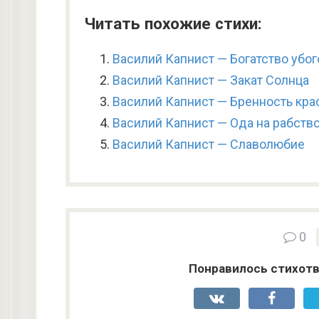
Читать похожие стихи:
Василий Капнист — Богатство убог
Василий Капнист — Закат Солнца
Василий Капнист — Бренность кра
Василий Капнист — Ода на рабств
Василий Капнист — Славолюбие
0
Понравилось стихотв