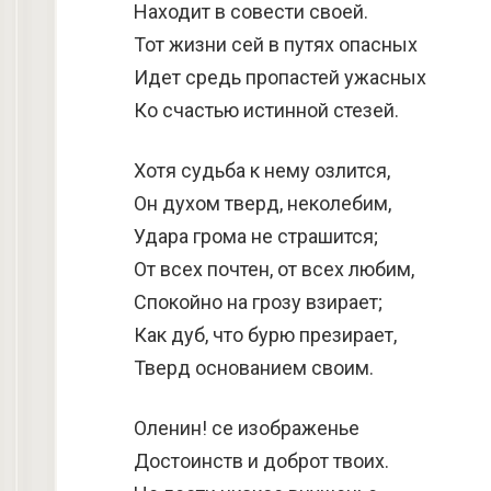
Находит в совести своей.
Тот жизни сей в путях опасных
Идет средь пропастей ужасных
Ко счастью истинной стезей.
Хотя судьба к нему озлится,
Он духом тверд, неколебим,
Удара грома не страшится;
От всех почтен, от всех любим,
Спокойно на грозу взирает;
Как дуб, что бурю презирает,
Тверд основанием своим.
Оленин! се изображенье
Достоинств и доброт твоих.