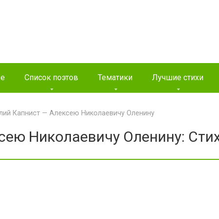
ые
Список поэтов
Тематики
Лучшие стихи
лий Капнист — Алексею Николаевичу Оленину
сею Николаевичу Оленину: Сти