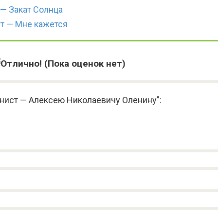
 — Закат Солнца
т — Мне кажется
(Пока оценок нет)
пнист — Алексею Николаевичу Оленину":