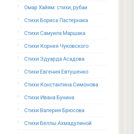
Омар Хайям: стихи, рубаи
Стихи Бориса Пастернака
Стихи Самуила Маршака
Стихи Корнея Чуковского
Стихи Эдуарда Асадова
Стихи Евгения Евтушенко
Стихи Константина Симонова
Стихи Ивана Бунина
Стихи Валерия Брюсова
Стихи Беллы Ахмадулиной