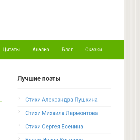
Цитаты
Анализ
Блог
Сказки
Лучшие поэты
Стихи Александра Пушкина
Стихи Михаила Лермонтова
Стихи Сергея Есенина
Басни Ивана Крылова