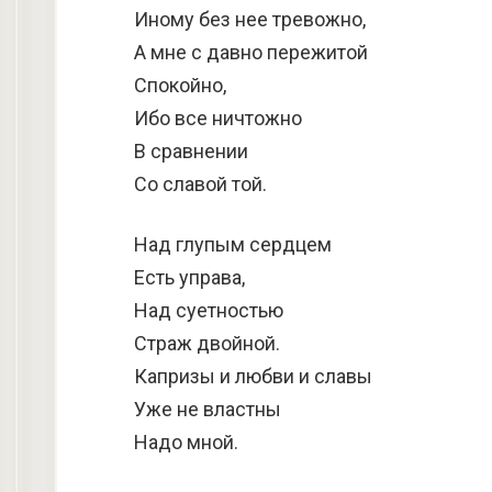
Иному без нее тревожно,
А мне с давно пережитой
Спокойно,
Ибо все ничтожно
В сравнении
Со славой той.
Над глупым сердцем
Есть управа,
Над суетностью
Страж двойной.
Капризы и любви и славы
Уже не властны
Надо мной.