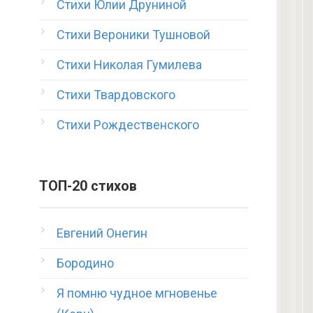
Стихи Юлии Друниной
Стихи Вероники Тушновой
Стихи Николая Гумилева
Стихи Твардовского
Стихи Рождественского
ТОП-20 стихов
Евгений Онегин
Бородино
Я помню чудное мгновенье