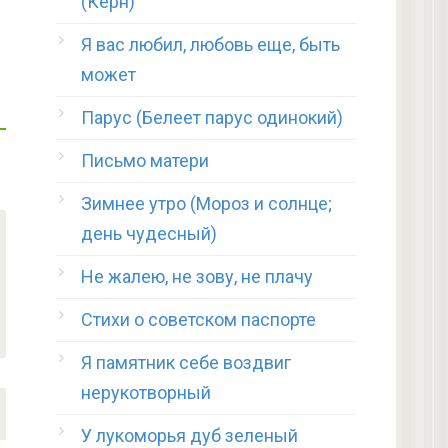
(Керн)
Я вас любил, любовь еще, быть
может
Парус (Белеет парус одинокий)
Письмо матери
Зимнее утро (Мороз и солнце;
день чудесный)
Не жалею, не зову, не плачу
Стихи о советском паспорте
Я памятник себе воздвиг
нерукотворный
У лукоморья дуб зеленый