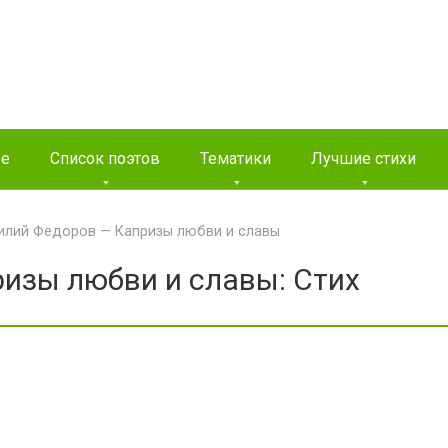
ые
Список поэтов
Тематики
Лучшие стихи
илий Федоров — Капризы любви и славы
изы любви и славы: Стих