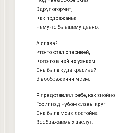
Под невысокое окно
Вдруг огорчит,
Как подражанье
Чему-то бывшему давно.
А слава?
Кто-то стал спесивей,
Кого-то в ней не узнаем.
Она была куда красивей
В воображении моем.
Я представлял себе, как знойно
Горит над чубом славы круг.
Она была моих достойна
Воображаемых заслуг.