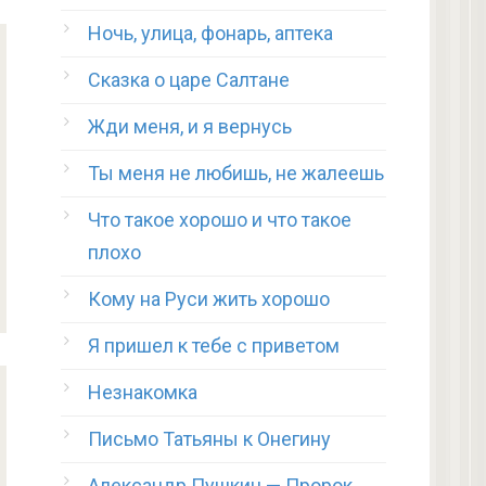
Ночь, улица, фонарь, аптека
Сказка о царе Салтане
Жди меня, и я вернусь
Ты меня не любишь, не жалеешь
Что такое хорошо и что такое
плохо
Кому на Руси жить хорошо
Я пришел к тебе с приветом
Незнакомка
Письмо Татьяны к Онегину
Александр Пушкин — Пророк