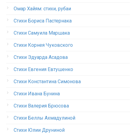
Омар Хайям: стихи, рубаи
Стихи Бориса Пастернака
Стихи Самуила Маршака
Стихи Корнея Чуковского
Стихи Эдуарда Асадова
Стихи Евгения Евтушенко
Стихи Константина Симонова
Стихи Ивана Бунина
Стихи Валерия Брюсова
Стихи Беллы Ахмадулиной
Стихи Юлии Друниной