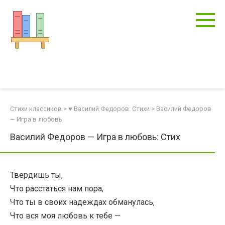
Перейти
к
контенту
Стихи классиков
>
♥ Василий Федоров: Стихи
>
Василий Федоров
— Игра в любовь
Василий Федоров — Игра в любовь: Стих
Твердишь ты,
Что расстаться нам пора,
Что ты в своих надеждах обманулась,
Что вся моя любовь к тебе —