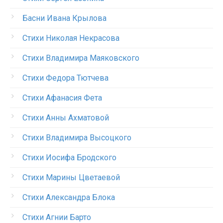
Басни Ивана Крылова
Стихи Николая Некрасова
Стихи Владимира Маяковского
Стихи Федора Тютчева
Стихи Афанасия Фета
Стихи Анны Ахматовой
Стихи Владимира Высоцкого
Стихи Иосифа Бродского
Стихи Марины Цветаевой
Стихи Александра Блока
Стихи Агнии Барто