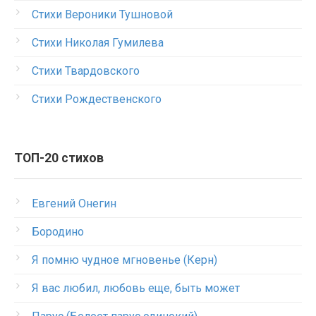
Стихи Вероники Тушновой
Стихи Николая Гумилева
Стихи Твардовского
Стихи Рождественского
ТОП-20 стихов
Евгений Онегин
Бородино
Я помню чудное мгновенье (Керн)
Я вас любил, любовь еще, быть может