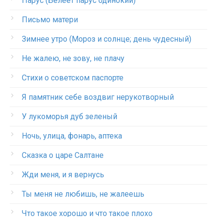
Парус (Белеет парус одинокий)
Письмо матери
Зимнее утро (Мороз и солнце; день чудесный)
Не жалею, не зову, не плачу
Стихи о советском паспорте
Я памятник себе воздвиг нерукотворный
У лукоморья дуб зеленый
Ночь, улица, фонарь, аптека
Сказка о царе Салтане
Жди меня, и я вернусь
Ты меня не любишь, не жалеешь
Что такое хорошо и что такое плохо