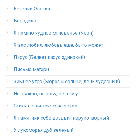
Евгений Онегин
Бородино
Я помню чудное мгновенье (Керн)
Я вас любил, любовь еще, быть может
Парус (Белеет парус одинокий)
Письмо матери
Зимнее утро (Мороз и солнце; день чудесный)
Не жалею, не зову, не плачу
Стихи о советском паспорте
Я памятник себе воздвиг нерукотворный
У лукоморья дуб зеленый