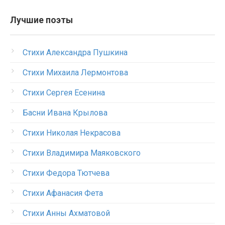
Лучшие поэты
Стихи Александра Пушкина
Стихи Михаила Лермонтова
Стихи Сергея Есенина
Басни Ивана Крылова
Стихи Николая Некрасова
Стихи Владимира Маяковского
Стихи Федора Тютчева
Стихи Афанасия Фета
Стихи Анны Ахматовой