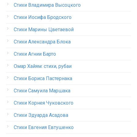
Стихи Владимира Высоцкого
Стихи Иосифа Бродского
Стихи Марины Цветаевой
Стихи Александра Блока
Стихи Агнии Барто
Омар Хайям: стихи, рубаи
Стихи Бориса Пастернака
Стихи Самуила Маршака
Стихи Корнея Чуковского
Стихи Эдуарда Асадова
Стихи Евгения Евтушенко