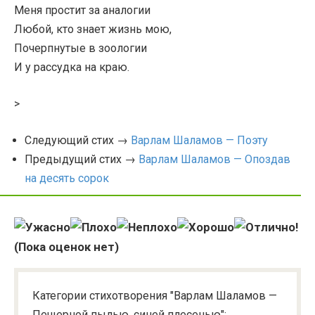
Меня простит за аналогии
Любой, кто знает жизнь мою,
Почерпнутые в зоологии
И у рассудка на краю.
>
Следующий стих →
Варлам Шаламов — Поэту
Предыдущий стих →
Варлам Шаламов — Опоздав
на десять сорок
(Пока оценок нет)
Категории стихотворения "Варлам Шаламов —
Пещерной пылью, синей плесенью":