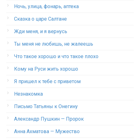
Ночь, улица, фонарь, аптека
Сказка о царе Салтане
Жди меня, и я вернусь
Ты меня не любишь, не жалеешь
Что такое хорошо и что такое плохо
Кому на Руси жить хорошо
Я пришел к тебе с приветом
Незнакомка
Письмо Татьяны к Онегину
Александр Пушкин — Пророк
Анна Ахматова — Мужество