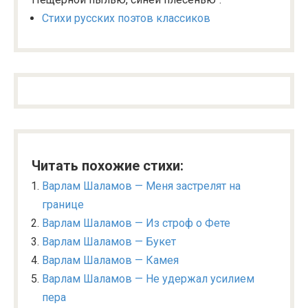
Стихи русских поэтов классиков
Читать похожие стихи:
Варлам Шаламов — Меня застрелят на
границе
Варлам Шаламов — Из строф о Фете
Варлам Шаламов — Букет
Варлам Шаламов — Камея
Варлам Шаламов — Не удержал усилием
пера