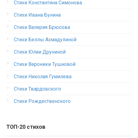
Стихи Константина Симонова
Стихи Ивана Бунина
Стихи Валерия Брюсова
Стихи Беллы Ахмадулиной
Стихи Юлии Друниной
Стихи Вероники Тушновой
Стихи Николая Гумилева
Стихи Твардовского
Стихи Рождественского
ТОП-20 стихов