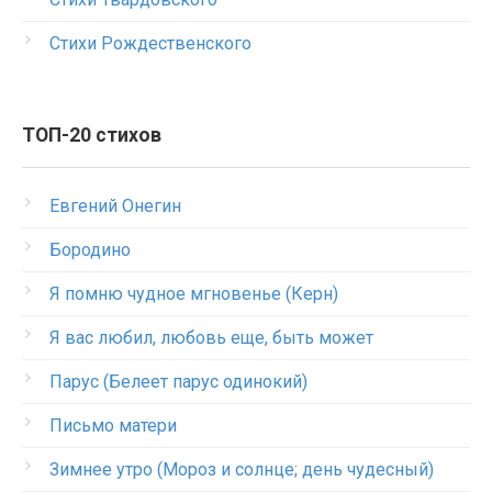
Стихи Рождественского
ТОП-20 стихов
Евгений Онегин
Бородино
Я помню чудное мгновенье (Керн)
Я вас любил, любовь еще, быть может
Парус (Белеет парус одинокий)
Письмо матери
Зимнее утро (Мороз и солнце; день чудесный)