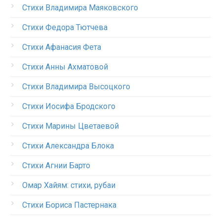
Стихи Владимира Маяковского
Стихи Федора Тютчева
Стихи Афанасия Фета
Стихи Анны Ахматовой
Стихи Владимира Высоцкого
Стихи Иосифа Бродского
Стихи Марины Цветаевой
Стихи Александра Блока
Стихи Агнии Барто
Омар Хайям: стихи, рубаи
Стихи Бориса Пастернака