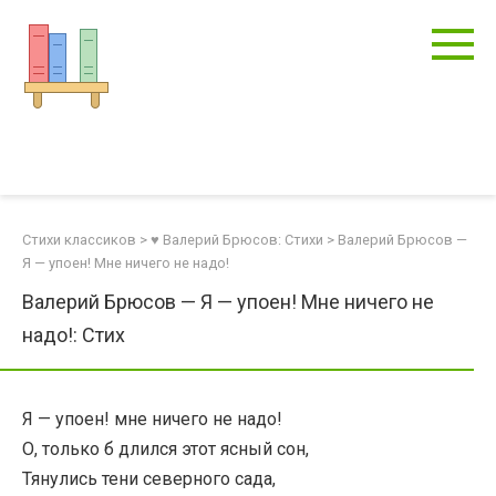
Перейти
к
контенту
Стихи классиков
>
♥ Валерий Брюсов: Стихи
>
Валерий Брюсов —
Я — упоен! Мне ничего не надо!
Валерий Брюсов — Я — упоен! Мне ничего не
надо!: Стих
Я — упоен! мне ничего не надо!
О, только б длился этот ясный сон,
Тянулись тени северного сада,