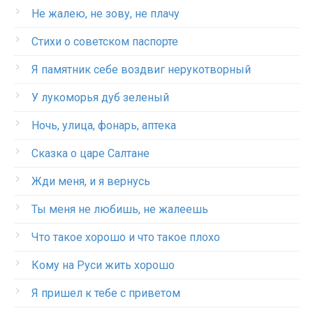
Не жалею, не зову, не плачу
Стихи о советском паспорте
Я памятник себе воздвиг нерукотворный
У лукоморья дуб зеленый
Ночь, улица, фонарь, аптека
Сказка о царе Салтане
Жди меня, и я вернусь
Ты меня не любишь, не жалеешь
Что такое хорошо и что такое плохо
Кому на Руси жить хорошо
Я пришел к тебе с приветом