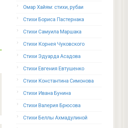
Омар Хайям: стихи, рубаи
Стихи Бориса Пастернака
Стихи Самуила Маршака
Стихи Корнея Чуковского
Стихи Эдуарда Асадова
Стихи Евгения Евтушенко
Стихи Константина Симонова
Стихи Ивана Бунина
Стихи Валерия Брюсова
Стихи Беллы Ахмадулиной