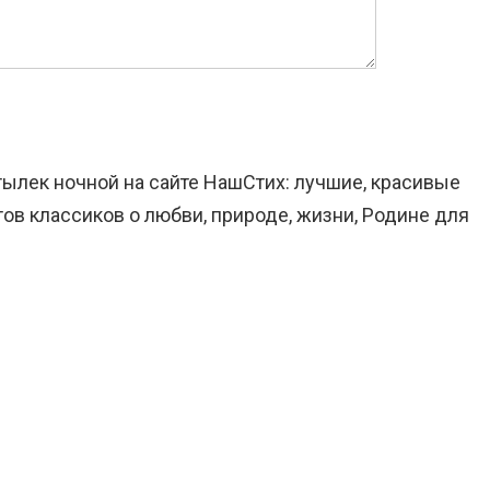
тылек ночной на сайте НашСтих: лучшие, красивые
ов классиков о любви, природе, жизни, Родине для