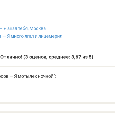
 Я знал тебя, Москва
 — Я много лгал и лицемерил
(
3
оценок, среднее:
3,67
из 5)
сов — Я мотылек ночной":