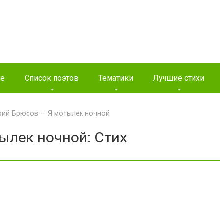
ые
Список поэтов
Тематики
Лучшие стихи
рий Брюсов — Я мотылек ночной
ылек ночной: Стих