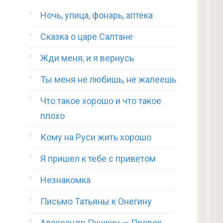
Ночь, улица, фонарь, аптека
Сказка о царе Салтане
Жди меня, и я вернусь
Ты меня не любишь, не жалеешь
Что такое хорошо и что такое
плохо
Кому на Руси жить хорошо
Я пришел к тебе с приветом
Незнакомка
Письмо Татьяны к Онегину
Александр Пушкин — Пророк