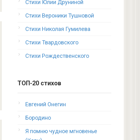
Стихи Юлии Друниной
Стихи Вероники Тушновой
Стихи Николая Гумилева
Стихи Твардовского
Стихи Рождественского
ТОП-20 стихов
Евгений Онегин
Бородино
Я помню чудное мгновенье