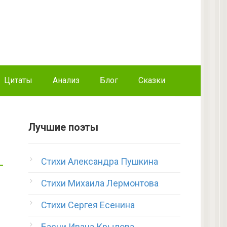
Цитаты
Анализ
Блог
Сказки
Лучшие поэты
Стихи Александра Пушкина
Стихи Михаила Лермонтова
Стихи Сергея Есенина
Басни Ивана Крылова