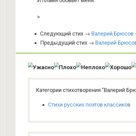
И пламя обовьет меня.
>
Следующий стих →
Валерий Брюсов —
Предыдущий стих →
Валерий Брюсов
Категории стихотворения "Валерий Брю
Стихи русских поэтов классиков