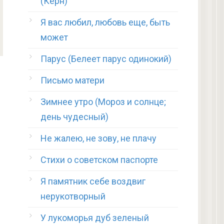
(Керн)
Я вас любил, любовь еще, быть
может
Парус (Белеет парус одинокий)
Письмо матери
Зимнее утро (Мороз и солнце;
день чудесный)
Не жалею, не зову, не плачу
Стихи о советском паспорте
Я памятник себе воздвиг
нерукотворный
У лукоморья дуб зеленый