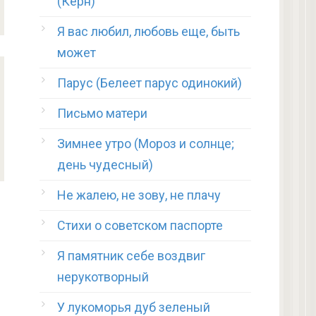
(Керн)
Я вас любил, любовь еще, быть
может
Парус (Белеет парус одинокий)
Письмо матери
Зимнее утро (Мороз и солнце;
день чудесный)
Не жалею, не зову, не плачу
Стихи о советском паспорте
Я памятник себе воздвиг
нерукотворный
У лукоморья дуб зеленый