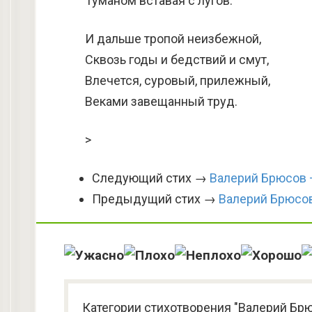
Туманом вставая с лугов.
И дальше тропой неизбежной,
Сквозь годы и бедствий и смут,
Влечется, суровый, прилежный,
Веками завещанный труд.
>
Следующий стих →
Валерий Брюсов 
Предыдущий стих →
Валерий Брюсо
Категории стихотворения "Валерий Брю