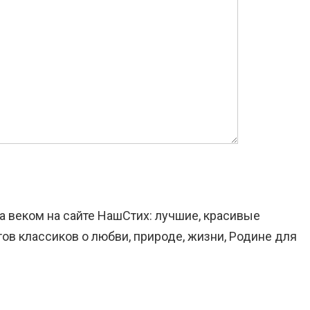
за веком на сайте НашСтих: лучшие, красивые
ов классиков о любви, природе, жизни, Родине для