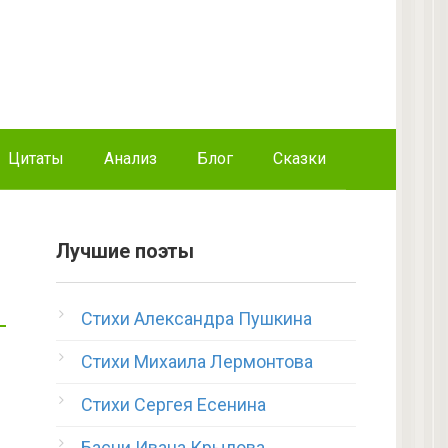
Цитаты
Анализ
Блог
Сказки
Лучшие поэты
Стихи Александра Пушкина
Стихи Михаила Лермонтова
Стихи Сергея Есенина
Басни Ивана Крылова