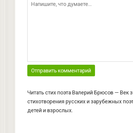
Читать стих поэта Валерий Брюсов — Век 
стихотворения русских и зарубежных поэт
детей и взрослых.