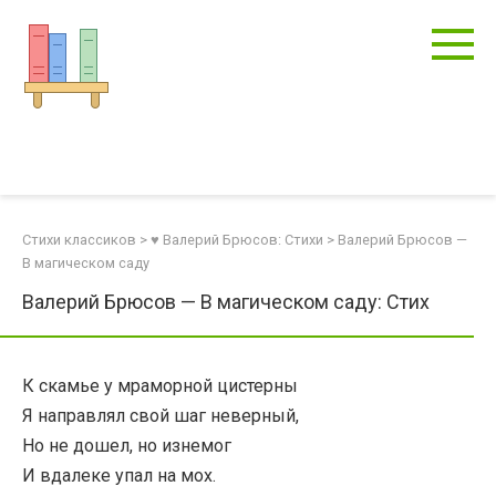
Перейти
к
контенту
Стихи классиков
>
♥ Валерий Брюсов: Стихи
>
Валерий Брюсов —
В магическом саду
Валерий Брюсов — В магическом саду: Стих
К скамье у мраморной цистерны
Я направлял свой шаг неверный,
Но не дошел, но изнемог
И вдалеке упал на мох.