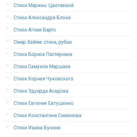
Стихи Марины Цветаевой
Стихи Александра Блока
Стихи Агнии Барто
Омар Хайям: стихи, рубаи
Стихи Бориса Пастернака
Стихи Самуила Маршака
Стихи Корнея Чуковского
Стихи Эдуарда Асадова
Стихи Евгения Евтушенко
Стихи Константина Симонова
Стихи Ивана Бунина