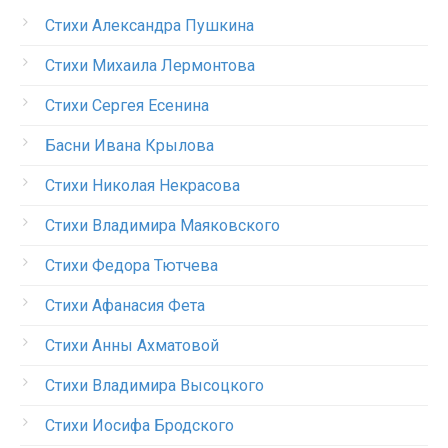
Стихи Александра Пушкина
Стихи Михаила Лермонтова
Стихи Сергея Есенина
Басни Ивана Крылова
Стихи Николая Некрасова
Стихи Владимира Маяковского
Стихи Федора Тютчева
Стихи Афанасия Фета
Стихи Анны Ахматовой
Стихи Владимира Высоцкого
Стихи Иосифа Бродского