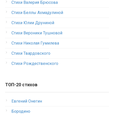
Стихи Валерия Брюсова
Стихи Беллы Ахмадулиной
Стихи Юлии Друниной
Стихи Вероники Тушновой
Стихи Николая Гумилева
Стихи Твардовского
Стихи Рождественского
ТОП-20 стихов
Евгений Онегин
Бородино