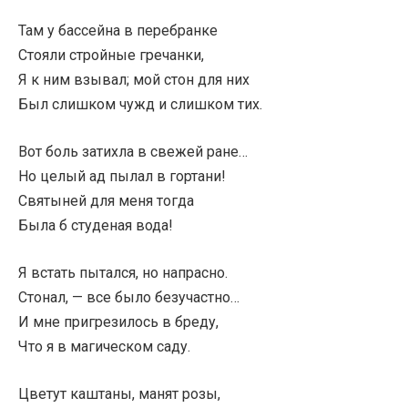
Там у бассейна в перебранке
Стояли стройные гречанки,
Я к ним взывал; мой стон для них
Был слишком чужд и слишком тих.
Вот боль затихла в свежей ране…
Но целый ад пылал в гортани!
Святыней для меня тогда
Была б студеная вода!
Я встать пытался, но напрасно.
Стонал, — все было безучастно…
И мне пригрезилось в бреду,
Что я в магическом саду.
Цветут каштаны, манят розы,