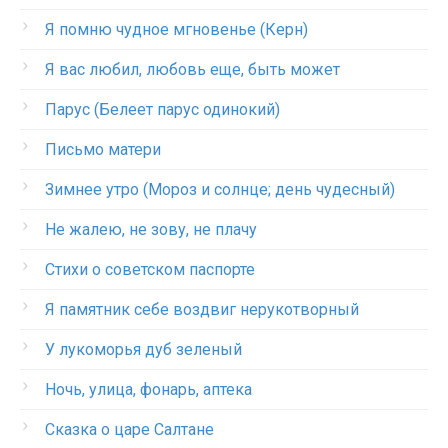
Я помню чудное мгновенье (Керн)
Я вас любил, любовь еще, быть может
Парус (Белеет парус одинокий)
Письмо матери
Зимнее утро (Мороз и солнце; день чудесный)
Не жалею, не зову, не плачу
Стихи о советском паспорте
Я памятник себе воздвиг нерукотворный
У лукоморья дуб зеленый
Ночь, улица, фонарь, аптека
Сказка о царе Салтане