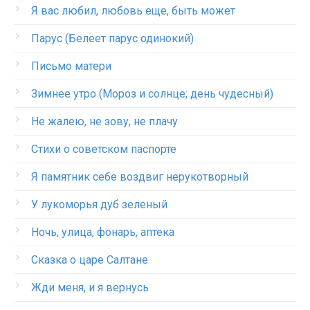
Я вас любил, любовь еще, быть может
Парус (Белеет парус одинокий)
Письмо матери
Зимнее утро (Мороз и солнце; день чудесный)
Не жалею, не зову, не плачу
Стихи о советском паспорте
Я памятник себе воздвиг нерукотворный
У лукоморья дуб зеленый
Ночь, улица, фонарь, аптека
Сказка о царе Салтане
Жди меня, и я вернусь