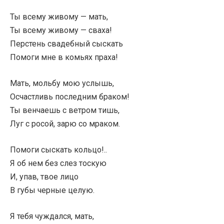
Ты всему живому — мать,
Ты всему живому — сваха!
Перстень свадебный сыскать
Помоги мне в комьях праха!
Мать, мольбу мою услышь,
Осчастливь последним браком!
Ты венчаешь с ветром тишь,
Луг с росой, зарю со мраком.
Помоги сыскать кольцо!..
Я об нем без слез тоскую
И, упав, твое лицо
В губы черные целую.
Я тебя чуждался, мать,