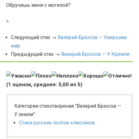
Обручишь меня с могилой?
>
Следующий стих →
Валерий Брюсов — Умершим
мир
Предыдущий стих →
Валерий Брюсов — У Кремля
(
1
оценок, среднее:
5,00
из 5)
Категории стихотворения "Валерий Брюсов —
У земли":
Стихи русских поэтов классиков