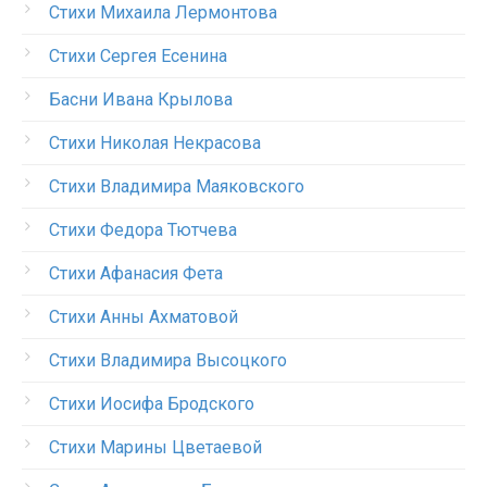
Стихи Михаила Лермонтова
Стихи Сергея Есенина
Басни Ивана Крылова
Стихи Николая Некрасова
Стихи Владимира Маяковского
Стихи Федора Тютчева
Стихи Афанасия Фета
Стихи Анны Ахматовой
Стихи Владимира Высоцкого
Стихи Иосифа Бродского
Стихи Марины Цветаевой