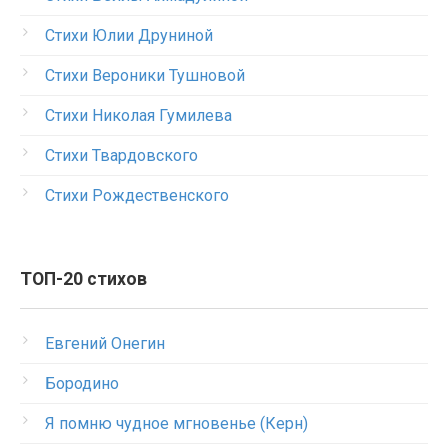
Стихи Юлии Друниной
Стихи Вероники Тушновой
Стихи Николая Гумилева
Стихи Твардовского
Стихи Рождественского
ТОП-20 стихов
Евгений Онегин
Бородино
Я помню чудное мгновенье (Керн)