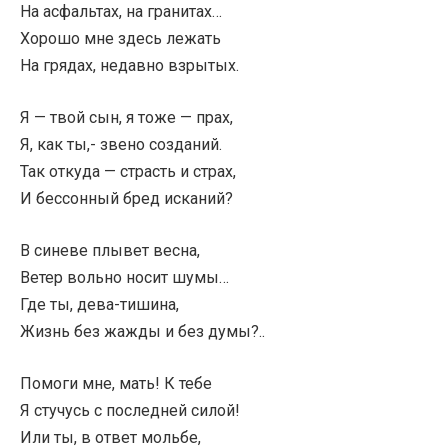
На асфальтах, на гранитах…
Хорошо мне здесь лежать
На грядах, недавно взрытых.
Я — твой сын, я тоже — прах,
Я, как ты,- звено созданий.
Так откуда — страсть и страх,
И бессонный бред исканий?
В синеве плывет весна,
Ветер вольно носит шумы…
Где ты, дева-тишина,
Жизнь без жажды и без думы?..
Помоги мне, мать! К тебе
Я стучусь с последней силой!
Или ты, в ответ мольбе,