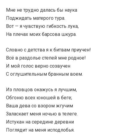
Мне не трудно далась бы наука
Поджидать матерого тура.
Вот — я чувствую гибкость лука,
На плечах моих барсова шкура.
Словно с детства я к битвам приучен!
Всё в раздолье степей мне родное!
И мой голос верно созвучен
С оглушительным бранным воем.
Из пловцов окажусь я лучшим,
Обгоню всех юношей в беге;
Ваша дева со взором жгучим
Заласкает меня ночью в телеге.
Истукан на середине деревни
Поглядит на меня исподлобья.