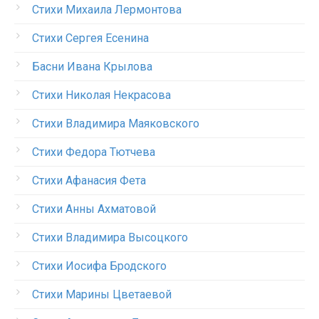
Стихи Михаила Лермонтова
Стихи Сергея Есенина
Басни Ивана Крылова
Стихи Николая Некрасова
Стихи Владимира Маяковского
Стихи Федора Тютчева
Стихи Афанасия Фета
Стихи Анны Ахматовой
Стихи Владимира Высоцкого
Стихи Иосифа Бродского
Стихи Марины Цветаевой