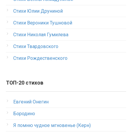
Стихи Юлии Друниной
Стихи Вероники Тушновой
Стихи Николая Гумилева
Стихи Твардовского
Стихи Рождественского
ТОП-20 стихов
Евгений Онегин
Бородино
Я помню чудное мгновенье (Керн)