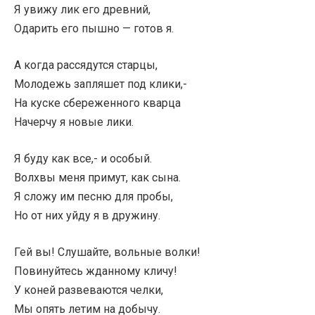
Я увижу лик его древний,
Одарить его пышно — готов я.
А когда рассядутся старцы,
Молодежь запляшет под клики,-
На куске сбереженного кварца
Начерчу я новые лики.
Я буду как все,- и особый.
Волхвы меня примут, как сына.
Я сложу им песню для пробы,
Но от них уйду я в дружину.
Гей вы! Слушайте, вольные волки!
Повинуйтесь жданному кличу!
У коней развеваются челки,
Мы опять летим на добычу.