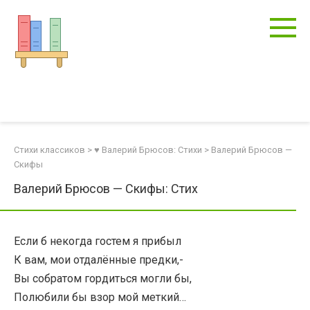
Перейти
к
контенту
Стихи классиков
>
♥ Валерий Брюсов: Стихи
>
Валерий Брюсов —
Скифы
Валерий Брюсов — Скифы: Стих
Если б некогда гостем я прибыл
К вам, мои отдалённые предки,-
Вы собратом гордиться могли бы,
Полюбили бы взор мой меткий…