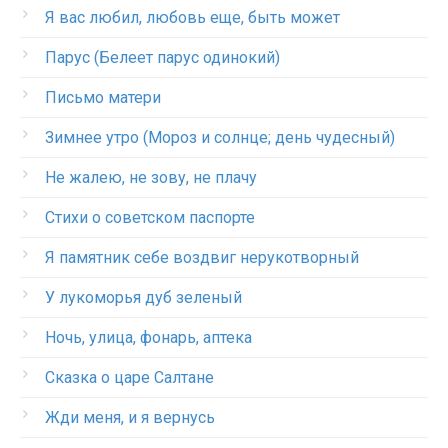
Я вас любил, любовь еще, быть может
Парус (Белеет парус одинокий)
Письмо матери
Зимнее утро (Мороз и солнце; день чудесный)
Не жалею, не зову, не плачу
Стихи о советском паспорте
Я памятник себе воздвиг нерукотворный
У лукоморья дуб зеленый
Ночь, улица, фонарь, аптека
Сказка о царе Салтане
Жди меня, и я вернусь