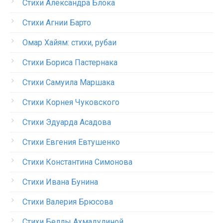
Стихи Александра Блока
Стихи Агнии Барто
Омар Хайям: стихи, рубаи
Стихи Бориса Пастернака
Стихи Самуила Маршака
Стихи Корнея Чуковского
Стихи Эдуарда Асадова
Стихи Евгения Евтушенко
Стихи Константина Симонова
Стихи Ивана Бунина
Стихи Валерия Брюсова
Стихи Беллы Ахмадулиной