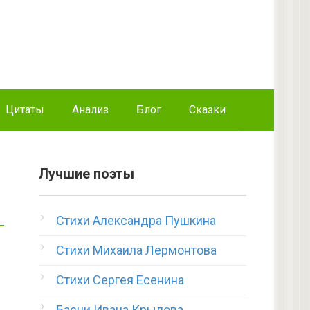
Цитаты
Анализ
Блог
Сказки
Лучшие поэты
Стихи Александра Пушкина
Стихи Михаила Лермонтова
Стихи Сергея Есенина
Басни Ивана Крылова