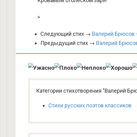
Кровавым отблеском заря!
>
Следующий стих →
Валерий Брюсов 
Предыдущий стих →
Валерий Брюсов
Категории стихотворения "Валерий Брюс
Стихи русских поэтов классиков