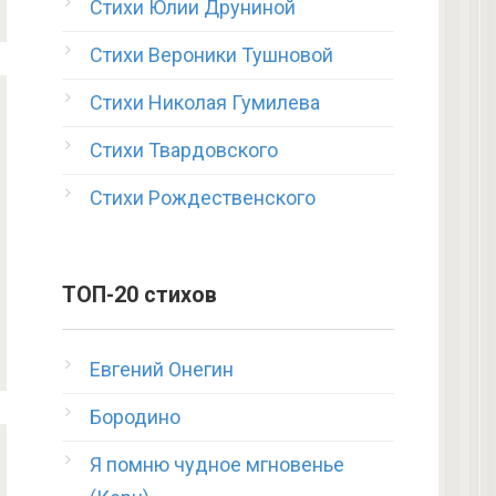
Стихи Юлии Друниной
Стихи Вероники Тушновой
Стихи Николая Гумилева
Стихи Твардовского
Стихи Рождественского
ТОП-20 стихов
Евгений Онегин
Бородино
Я помню чудное мгновенье