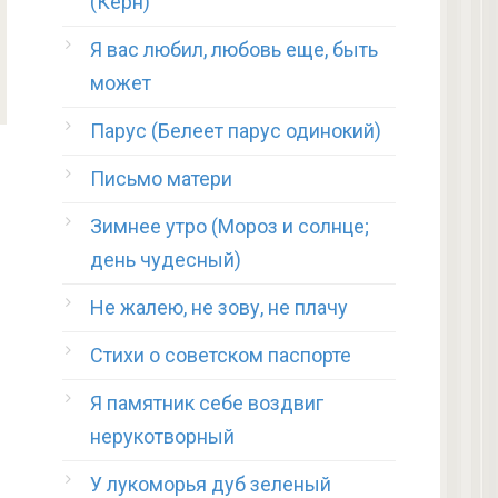
(Керн)
Я вас любил, любовь еще, быть
может
Парус (Белеет парус одинокий)
Письмо матери
Зимнее утро (Мороз и солнце;
день чудесный)
Не жалею, не зову, не плачу
Стихи о советском паспорте
Я памятник себе воздвиг
нерукотворный
У лукоморья дуб зеленый