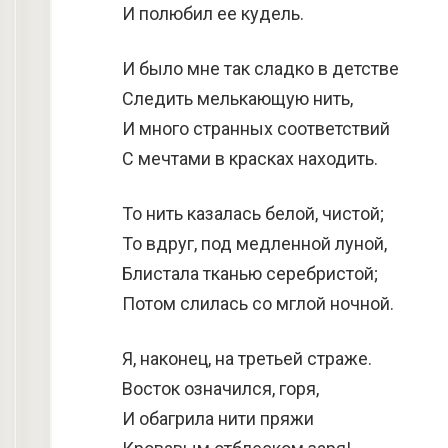
И полюбил ее кудель.
И было мне так сладко в детстве
Следить мелькающую нить,
И много странных соответствий
С мечтами в красках находить.
То нить казалась белой, чистой;
То вдруг, под медленной луной,
Блистала тканью серебристой;
Потом слилась со мглой ночной.
Я, наконец, на третьей страже.
Восток означился, горя,
И обагрила нити пряжи