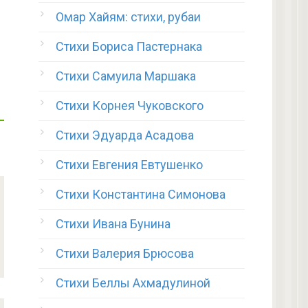
Омар Хайям: стихи, рубаи
Стихи Бориса Пастернака
Стихи Самуила Маршака
Стихи Корнея Чуковского
Стихи Эдуарда Асадова
Стихи Евгения Евтушенко
Стихи Константина Симонова
Стихи Ивана Бунина
Стихи Валерия Брюсова
Стихи Беллы Ахмадулиной