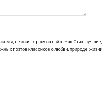
ком я, не зная страху на сайте НашСтих: лучшие,
жных поэтов классиков о любви, природе, жизни,