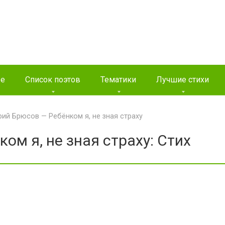
ые
Список поэтов
Тематики
Лучшие стихи
рий Брюсов — Ребёнком я, не зная страху
ом я, не зная страху: Стих