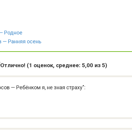
— Родное
 — Ранняя осень
(
1
оценок, среднее:
5,00
из 5)
ов — Ребёнком я, не зная страху":