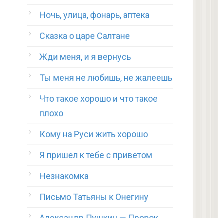
Ночь, улица, фонарь, аптека
Сказка о царе Салтане
Жди меня, и я вернусь
Ты меня не любишь, не жалеешь
Что такое хорошо и что такое
плохо
Кому на Руси жить хорошо
Я пришел к тебе с приветом
Незнакомка
Письмо Татьяны к Онегину
Александр Пушкин — Пророк