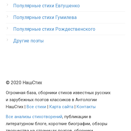
Популярные стихи Евтушенко
Популярные стихи Гумилева
Популярные стихи Рождественского
Другие поэты
© 2020 НашСтих
Огромная база, сборники стихов известных русских
и зарубежных поэтов классиков в Антологии
НашСтих |
Все стихи
|
Карта сайта
|
Контакты
Все анализы стихотворений
, публикации в
литературном блоге, короткие биографии, обзоры
творчества на страницах поэтов, сборники