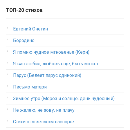
ТОП-20 стихов
Евгений Онегин
Бородино
Я помню чудное мгновенье (Керн)
Я вас любил, любовь еще, быть может
Парус (Белеет парус одинокий)
Письмо матери
Зимнее утро (Мороз и солнце; день чудесный)
Не жалею, не зову, не плачу
Стихи о советском паспорте