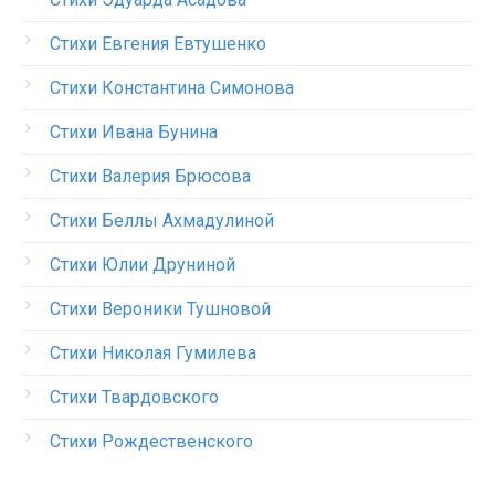
Стихи Евгения Евтушенко
Стихи Константина Симонова
Стихи Ивана Бунина
Стихи Валерия Брюсова
Стихи Беллы Ахмадулиной
Стихи Юлии Друниной
Стихи Вероники Тушновой
Стихи Николая Гумилева
Стихи Твардовского
Стихи Рождественского