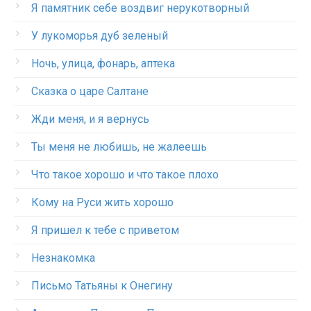
Я памятник себе воздвиг нерукотворный
У лукоморья дуб зеленый
Ночь, улица, фонарь, аптека
Сказка о царе Салтане
Жди меня, и я вернусь
Ты меня не любишь, не жалеешь
Что такое хорошо и что такое плохо
Кому на Руси жить хорошо
Я пришел к тебе с приветом
Незнакомка
Письмо Татьяны к Онегину