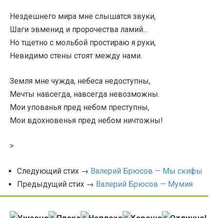
Нездешнего мира мне слышатся звуки,
Шаги эвменид и пророчества ламий…
Но тщетно с мольбой простираю я руки,
Невидимо стены стоят между нами.
Земля мне чужда, небеса недоступны,
Мечты навсегда, навсегда невозможны.
Мои упованья пред небом преступны,
Мои вдохновенья пред небом ничтожны!
>
Следующий стих →
Валерий Брюсов — Мы скифы
Предыдущий стих →
Валерий Брюсов — Мумия