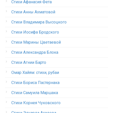
Стихи Афанасия Фета
Стихи Анны Ахматовой
Стихи Владимира Высоцкого
Стихи Иосифа Бродского
Стихи Марины Цветаевой
Стихи Александра Блока
Стихи Агнии Барто
Омар Хайям: стихи, рубаи
Стихи Бориса Пастернака
Стихи Самуила Маршака
Стихи Корнея Чуковского
Стихи Эдуарда Асадова