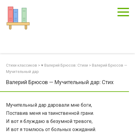
Перейти
к
контенту
Стихи классиков
>
♥ Валерий Брюсов: Стихи
>
Валерий Брюсов —
Мучительный дар
Валерий Брюсов — Мучительный дар: Стих
Мучительный дар даровали мне боги,
Поставив меня на таинственной грани.
И вот я блуждаю в безумной тревоге,
И вот я томлюсь от больных ожиданий.