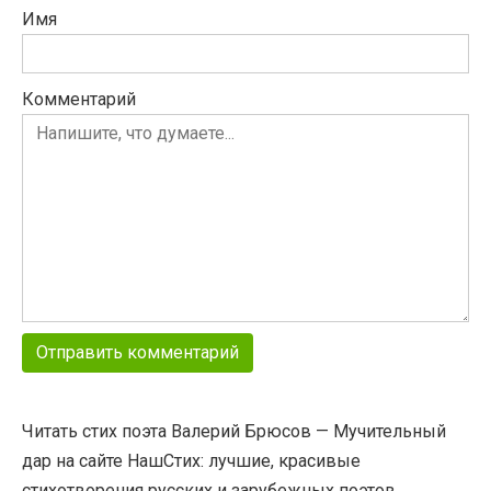
Имя
Комментарий
Читать стих поэта Валерий Брюсов — Мучительный
дар на сайте НашСтих: лучшие, красивые
стихотворения русских и зарубежных поэтов