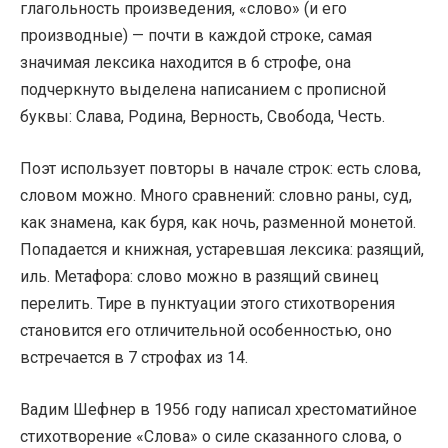
глагольность произведения, «слово» (и его
производные) — почти в каждой строке, самая
значимая лексика находится в 6 строфе, она
подчеркнуто выделена написанием с прописной
буквы: Слава, Родина, Верность, Свобода, Честь.
Поэт использует повторы в начале строк: есть слова,
словом можно. Много сравнений: словно раны, суд,
как знамена, как буря, как ночь, разменной монетой.
Попадается и книжная, устаревшая лексика: разящий,
иль. Метафора: слово можно в разящий свинец
перелить. Тире в пунктуации этого стихотворения
становится его отличительной особенностью, оно
встречается в 7 строфах из 14.
Вадим Шефнер в 1956 году написал хрестоматийное
стихотворение «Слова» о силе сказанного слова, о