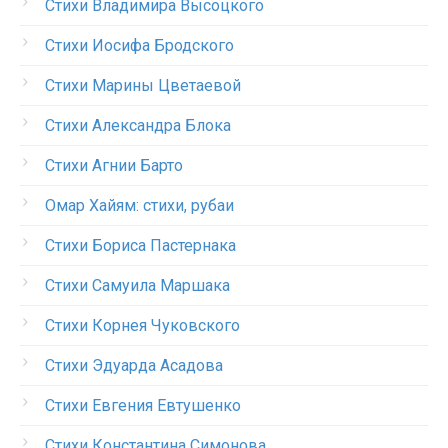
Стихи Владимира Высоцкого
Стихи Иосифа Бродского
Стихи Марины Цветаевой
Стихи Александра Блока
Стихи Агнии Барто
Омар Хайям: стихи, рубаи
Стихи Бориса Пастернака
Стихи Самуила Маршака
Стихи Корнея Чуковского
Стихи Эдуарда Асадова
Стихи Евгения Евтушенко
Стихи Константина Симонова