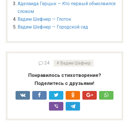
Аделаида Герцык — Кто первый обмолвился
словом
Вадим Шефнер — Глоток
Вадим Шефнер — Городской сад
24
Вадим Шефнер
Понравилось стихотворение?
Поделитесь с друзьями!