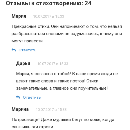
Отзывы к стихотворению: 24
Мария
10.07.2017 в 15:33
Прекрасные стихи. Они напоминают о том, что нельзя
разбрасываться словами не задумываясь, к чему они
могут привести.
Ответить
Дарья
10.07.2017 в 15:33
Мария, я согласна с тобой! В наше время люди не
ценят такие слова и таких поэтов! Стихи
замечательные, а главное они поучительные!
Ответить
Марина
10.07.2017 в 15:33
Потрясающе! Даже мурашки бегут по коже, когда
слышишь эти строки…