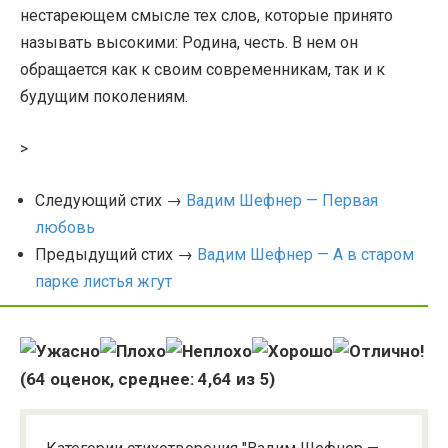
нестареющем смысле тех слов, которые принято
называть высокими: Родина, честь. В нем он
обращается как к своим современникам, так и к
будущим поколениям.
>
Следующий стих →
Вадим Шефнер — Первая
любовь
Предыдущий стих →
Вадим Шефнер — А в старом
парке листья жгут
(
64
оценок, среднее:
4,64
из 5)