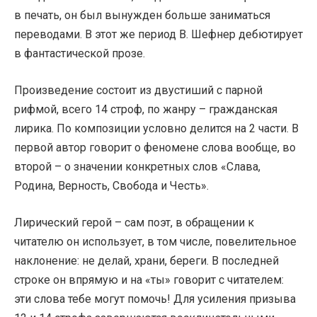
в печать, он был вынужден больше заниматься
переводами. В этот же период В. Шефнер дебютирует
в фантастической прозе.
Произведение состоит из двустиший с парной
рифмой, всего 14 строф, по жанру – гражданская
лирика. По композиции условно делится на 2 части. В
первой автор говорит о феномене слова вообще, во
второй – о значении конкретных слов «Слава,
Родина, Верность, Свобода и Честь».
Лирический герой – сам поэт, в обращении к
читателю он использует, в том числе, повелительное
наклонение: не делай, храни, береги. В последней
строке он впрямую и на «ты» говорит с читателем:
эти слова тебе могут помочь! Для усиления призыва