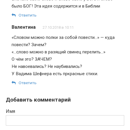
было БОГ! Эта идея содержится и в Библии
Ответить
Валентина
27.10.2018 в 10:11
«Словом можно полки за собой повести…» — куда
повести? Зачем?
«…слово можно в разящий свинец перелить…»
О чём это? ЗАЧЕМ?
Не навоевались? Не наубивались?
У Вадима Шефнера есть пркрасные стихи.
Ответить
Добавить комментарий
Имя