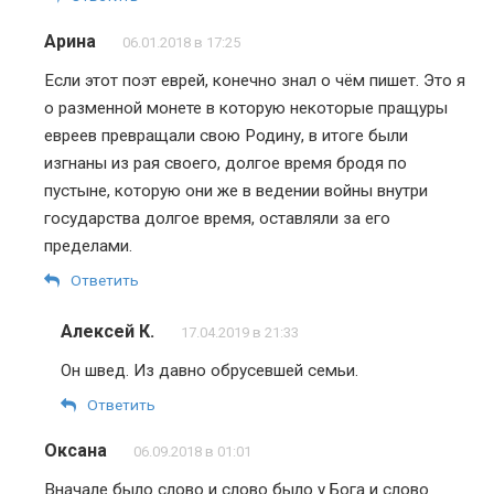
Арина
06.01.2018 в 17:25
Если этот поэт еврей, конечно знал о чём пишет. Это я
о разменной монете в которую некоторые пращуры
евреев превращали свою Родину, в итоге были
изгнаны из рая своего, долгое время бродя по
пустыне, которую они же в ведении войны внутри
государства долгое время, оставляли за его
пределами.
Ответить
Алексей К.
17.04.2019 в 21:33
Он швед. Из давно обрусевшей семьи.
Ответить
Оксана
06.09.2018 в 01:01
Вначале было слово и слово было у Бога и слово