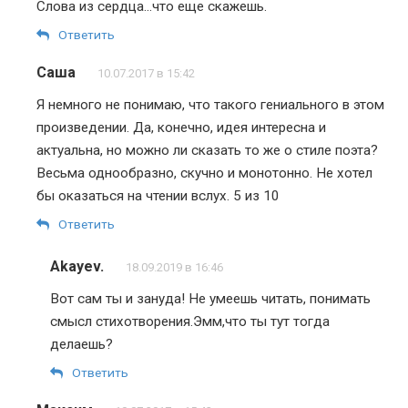
Слова из сердца…что еще скажешь.
Ответить
Саша
10.07.2017 в 15:42
Я немного не понимаю, что такого гениального в этом
произведении. Да, конечно, идея интересна и
актуальна, но можно ли сказать то же о стиле поэта?
Весьма однообразно, скучно и монотонно. Не хотел
бы оказаться на чтении вслух. 5 из 10
Ответить
Akayev.
18.09.2019 в 16:46
Вот сам ты и зануда! Не умеешь читать, понимать
смысл стихотворения.Эмм,что ты тут тогда
делаешь?
Ответить