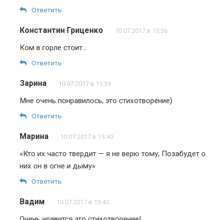
Ответить
Константин Гриценко
10.07.2017 в 15:36
Ком в горле стоит…
Ответить
Зарина
10.07.2017 в 15:39
Мне очень понравилось, это стихотворение)
Ответить
Марина
10.07.2017 в 15:40
«Кто их часто твердит — я не верю тому, Позабудет о
них он в огне и дыму»
Ответить
Вадим
10.07.2017 в 15:40
Очень нравится это стихотворение!