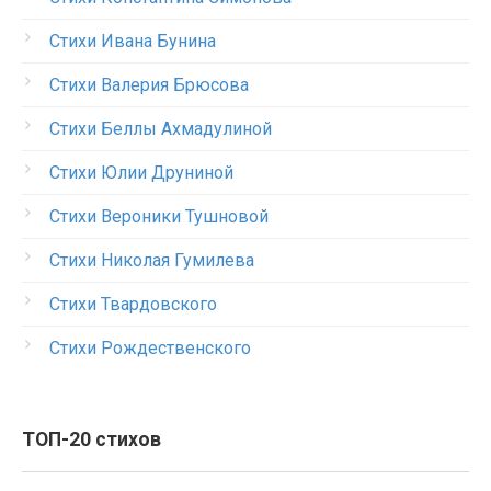
Стихи Ивана Бунина
Стихи Валерия Брюсова
Стихи Беллы Ахмадулиной
Стихи Юлии Друниной
Стихи Вероники Тушновой
Стихи Николая Гумилева
Стихи Твардовского
Стихи Рождественского
ТОП-20 стихов