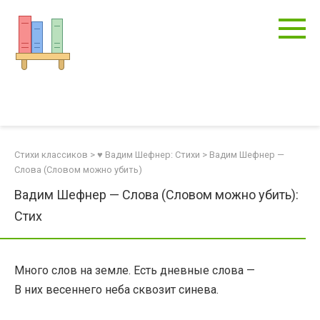
Перейти
к
контенту
Стихи классиков
>
♥ Вадим Шефнер: Стихи
>
Вадим Шефнер —
Слова (Словом можно убить)
Вадим Шефнер — Слова (Словом можно убить):
Стих
Много слов на земле. Есть дневные слова —
В них весеннего неба сквозит синева.