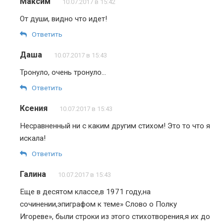
Максим
10.07.2017 в 15:42
От души, видно что идет!
Ответить
Даша
10.07.2017 в 15:43
Тронуло, очень тронуло…
Ответить
Ксения
10.07.2017 в 15:43
Несравненный ни с каким другим стихом! Это то что я
искала!
Ответить
Галина
10.07.2017 в 15:43
Еще в десятом классе,в 1971 году,на
сочинении,эпиграфом к теме» Слово о Полку
Игореве», были строки из этого стихотворения,я их до