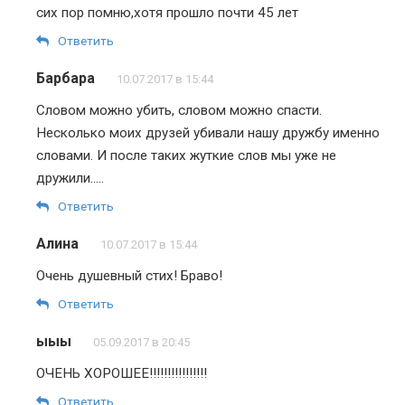
сих пор помню,хотя прошло почти 45 лет
Ответить
Барбара
10.07.2017 в 15:44
Словом можно убить, словом можно спасти.
Несколько моих друзей убивали нашу дружбу именно
словами. И после таких жуткие слов мы уже не
дружили…..
Ответить
Алина
10.07.2017 в 15:44
Очень душевный стих! Браво!
Ответить
ыыы
05.09.2017 в 20:45
ОЧЕНЬ ХОРОШЕЕ!!!!!!!!!!!!!!!!
Ответить