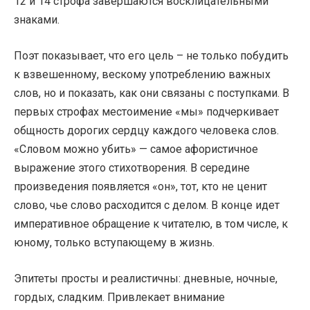
12 и 14 строфа завершаются восклицательными
знаками.
Поэт показывает, что его цель – не только побудить
к взвешенному, вескому употреблению важных
слов, но и показать, как они связаны с поступками. В
первых строфах местоимение «мы» подчеркивает
общность дорогих сердцу каждого человека слов.
«Словом можно убить» — самое афористичное
выражение этого стихотворения. В середине
произведения появляется «он», тот, кто не ценит
слово, чье слово расходится с делом. В конце идет
императивное обращение к читателю, в том числе, к
юному, только вступающему в жизнь.
Эпитеты просты и реалистичны: дневные, ночные,
гордых, сладким. Привлекает внимание