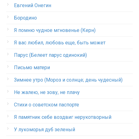
Евгений Онегин
Бородино
Я помню чудное мгновенье (Керн)
Я вас любил, любовь еще, быть может
Парус (Белеет парус одинокий)
Письмо матери
Зимнее утро (Мороз и солнце; день чудесный)
Не жалею, не зову, не плачу
Стихи о советском паспорте
Я памятник себе воздвиг нерукотворный
У лукоморья дуб зеленый