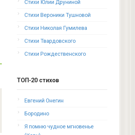
Стихи Юлии Друниной
Стихи Вероники Тушновой
Стихи Николая Гумилева
Стихи Твардовского
Стихи Рождественского
ТОП-20 стихов
Евгений Онегин
Бородино
Я помню чудное мгновенье