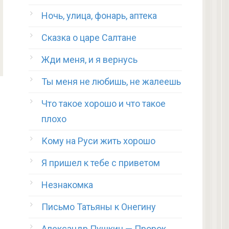
Ночь, улица, фонарь, аптека
Сказка о царе Салтане
Жди меня, и я вернусь
Ты меня не любишь, не жалеешь
Что такое хорошо и что такое
плохо
Кому на Руси жить хорошо
Я пришел к тебе с приветом
Незнакомка
Письмо Татьяны к Онегину
Александр Пушкин — Пророк