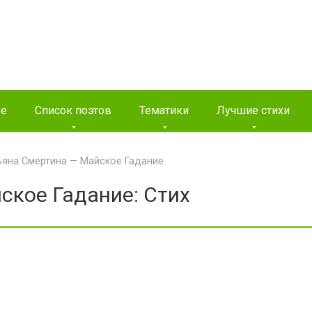
ые
Список поэтов
Тематики
Лучшие стихи
ьяна Смертина — Майское Гадание
ское Гадание: Стих