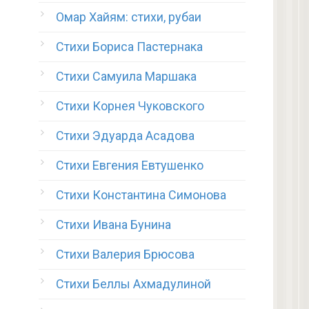
Омар Хайям: стихи, рубаи
Стихи Бориса Пастернака
Стихи Самуила Маршака
Стихи Корнея Чуковского
Стихи Эдуарда Асадова
Стихи Евгения Евтушенко
Стихи Константина Симонова
Стихи Ивана Бунина
Стихи Валерия Брюсова
Стихи Беллы Ахмадулиной