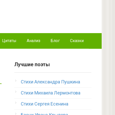
Цитаты
Анализ
Блог
Сказки
Лучшие поэты
Стихи Александра Пушкина
Стихи Михаила Лермонтова
Стихи Сергея Есенина
Басни Ивана Крылова