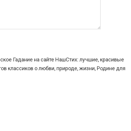
йское Гадание на сайте НашСтих: лучшие, красивые
ов классиков о любви, природе, жизни, Родине для