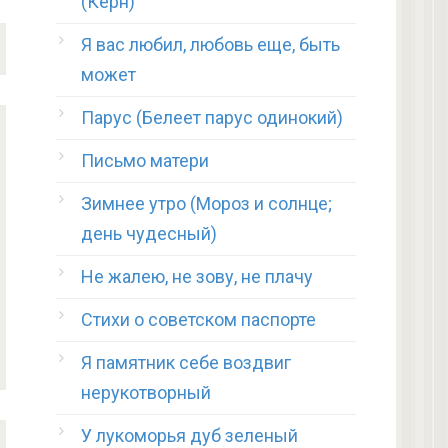
(Керн)
Я вас любил, любовь еще, быть
может
Парус (Белеет парус одинокий)
Письмо матери
Зимнее утро (Мороз и солнце;
день чудесный)
Не жалею, не зову, не плачу
Стихи о советском паспорте
Я памятник себе воздвиг
нерукотворный
У лукоморья дуб зеленый