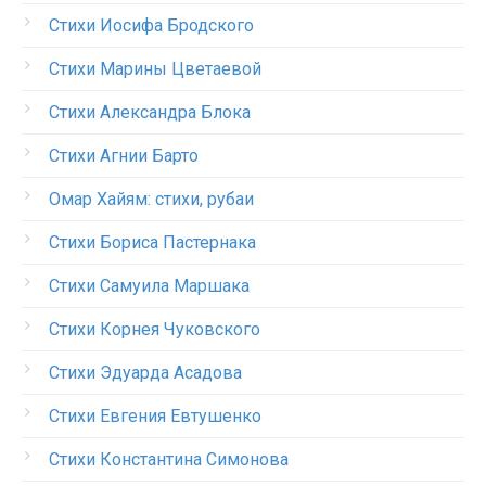
Стихи Иосифа Бродского
Стихи Марины Цветаевой
Стихи Александра Блока
Стихи Агнии Барто
Омар Хайям: стихи, рубаи
Стихи Бориса Пастернака
Стихи Самуила Маршака
Стихи Корнея Чуковского
Стихи Эдуарда Асадова
Стихи Евгения Евтушенко
Стихи Константина Симонова