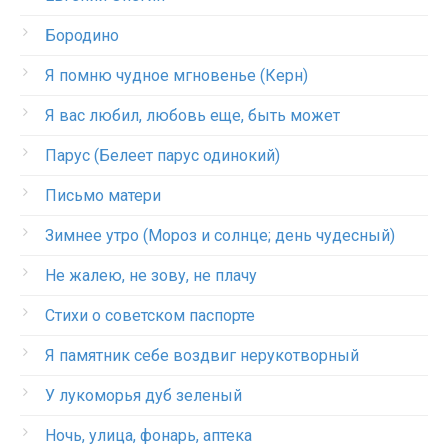
Бородино
Я помню чудное мгновенье (Керн)
Я вас любил, любовь еще, быть может
Парус (Белеет парус одинокий)
Письмо матери
Зимнее утро (Мороз и солнце; день чудесный)
Не жалею, не зову, не плачу
Стихи о советском паспорте
Я памятник себе воздвиг нерукотворный
У лукоморья дуб зеленый
Ночь, улица, фонарь, аптека