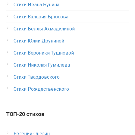
Стихи Ивана Бунина
Стихи Валерия Брюсова
Стихи Беллы Ахмадулиной
Стихи Юлии Друниной
Стихи Вероники Тушновой
Стихи Николая Гумилева
Стихи Твардовского
Стихи Рождественского
ТОП-20 стихов
Евгений Онегин