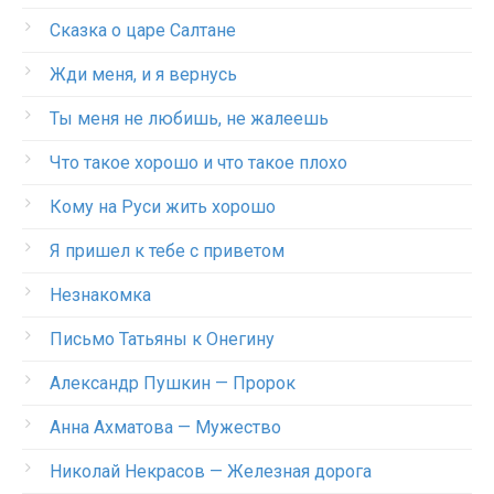
Сказка о царе Салтане
Жди меня, и я вернусь
Ты меня не любишь, не жалеешь
Что такое хорошо и что такое плохо
Кому на Руси жить хорошо
Я пришел к тебе с приветом
Незнакомка
Письмо Татьяны к Онегину
Александр Пушкин — Пророк
Анна Ахматова — Мужество
Николай Некрасов — Железная дорога