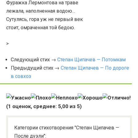
Фуражка Лермонтова на траве
лежала, наполненная водою…
Сутулясь, гора уж не первый век
стоит, омраченная той бедою.
>
Следующий стих →
Степан Щипачев — Потомкам
Предыдущий стих →
Степан Щипачев — По дороге
в совхоз
(
1
оценок, среднее:
5,00
из 5)
Категории стихотворения "Степан Щипачев —
После дуэли":