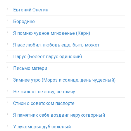
Евгений Онегин
Бородино
Я помню чудное мгновенье (Керн)
Я вас любил, любовь еще, быть может
Парус (Белеет парус одинокий)
Письмо матери
Зимнее утро (Мороз и солнце; день чудесный)
Не жалею, не зову, не плачу
Стихи о советском паспорте
Я памятник себе воздвиг нерукотворный
У лукоморья дуб зеленый