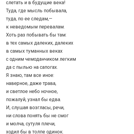
слетать и в будущие века!
Туда, где мысль побывала,
туда, по ее следам,—
к неведомым перевалам.
Хоть раз побывать бы там:
в тех самых далеких, далеких
в самых туманных веках
с одним чемоданчиком легким
да с пылью на сапогах.
Я знаю, там все иное:
наверное, даже трава,
и светлое небо ночное,
пожалуй, узнал бы едва.
И, слушая возгласы, речи,
ни слова понять бы не смог
и молча, сутуля плечи,
ходил бы в толпе одинок.