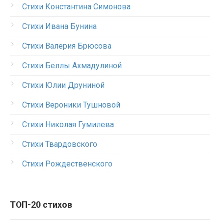
Стихи Константина Симонова
Стихи Ивана Бунина
Стихи Валерия Брюсова
Стихи Беллы Ахмадулиной
Стихи Юлии Друниной
Стихи Вероники Тушновой
Стихи Николая Гумилева
Стихи Твардовского
Стихи Рождественского
ТОП-20 стихов