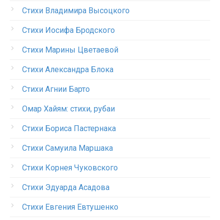
Стихи Владимира Высоцкого
Стихи Иосифа Бродского
Стихи Марины Цветаевой
Стихи Александра Блока
Стихи Агнии Барто
Омар Хайям: стихи, рубаи
Стихи Бориса Пастернака
Стихи Самуила Маршака
Стихи Корнея Чуковского
Стихи Эдуарда Асадова
Стихи Евгения Евтушенко