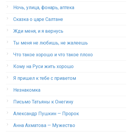
Ночь, улица, фонарь, аптека
Сказка о царе Салтане
Жди меня, и я вернусь
Ты меня не любишь, не жалеешь
Что такое хорошо и что такое плохо
Кому на Руси жить хорошо
Я пришел к тебе с приветом
Незнакомка
Письмо Татьяны к Онегину
Александр Пушкин — Пророк
Анна Ахматова — Мужество