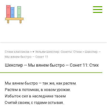
Перейти
к
контенту
Стихи классиков
>
♥ Уильям Шекспир: Сонеты: Стихи
>
Шекспир —
Мы вянем быстро — Сонет 11
Шекспир — Мы вянем быстро — Сонет 11: Стих
Мы вянем быстро — так же, как растем.
Растем в потомках, в новом урожае.
Избыток сил в наследнике твоем
Считай своим, с годами остывая.