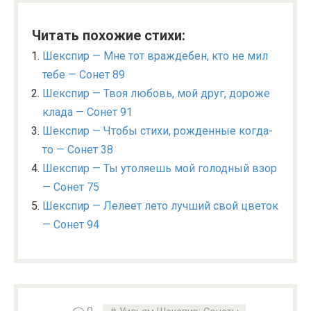
Читать похожие стихи:
Шекспир — Мне тот враждебен, кто не мил
тебе — Сонет 89
Шекспир — Твоя любовь, мой друг, дороже
клада — Сонет 91
Шекспир — Чтобы стихи, рожденные когда-
то — Сонет 38
Шекспир — Ты утоляешь мой голодный взор
— Сонет 75
Шекспир — Лелеет лето лучший свой цветок
— Сонет 94