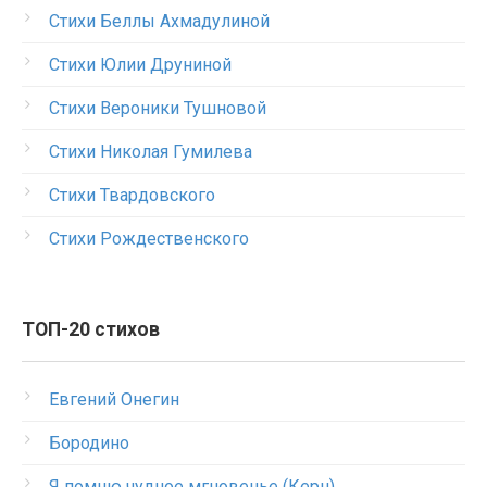
Стихи Беллы Ахмадулиной
Стихи Юлии Друниной
Стихи Вероники Тушновой
Стихи Николая Гумилева
Стихи Твардовского
Стихи Рождественского
ТОП-20 стихов
Евгений Онегин
Бородино
Я помню чудное мгновенье (Керн)