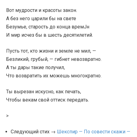
Вот мудрости и красоты закон.
А без него царили бы на свете
Безумье, старость до конца времЈн
И мир исчез бы в шесть десятилетий.
Пусть тот, кто жизни и земле не мил, —
Безликий, грубый, — гибнет невозвратно.
А ты дары такие получил,
Что возвратить их можешь многократно.
Ты вырезан искусно, как печать,
Чтобы векам свой оттиск передать.
>
Следующий стих →
Шекспир — По совести скажи —