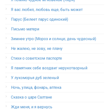
Я вас любил, любовь еще, быть может
Парус (Белеет парус одинокий)
Письмо матери
Зимнее утро (Мороз и солнце; день чудесный)
Не жалею, не зову, не плачу
Стихи о советском паспорте
Я памятник себе воздвиг нерукотворный
У лукоморья дуб зеленый
Ночь, улица, фонарь, аптека
Сказка о царе Салтане
Жди меня, и я вернусь