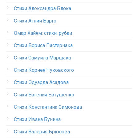
Стихи Александра Блока
Стихи Агнии Барто
Омар Хайям: стихи, рубаи
Стихи Бориса Пастернака
Стихи Самуила Маршака
Стихи Корнея Чуковского
Стихи Эдуарда Асадова
Стихи Евгения Евтушенко
Стихи Константина Симонова
Стихи Ивана Бунина
Стихи Валерия Брюсова