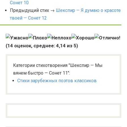
Сонет 10
Предыдущий стих →
Шекспир — Я думаю о красоте
твоей — Сонет 12
(
14
оценок, среднее:
4,14
из 5)
Категории стихотворения "Шекспир — Мы
вянем быстро — Сонет 11":
Стихи зарубежных поэтов классиков