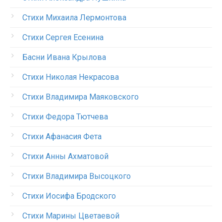
Стихи Михаила Лермонтова
Стихи Сергея Есенина
Басни Ивана Крылова
Стихи Николая Некрасова
Стихи Владимира Маяковского
Стихи Федора Тютчева
Стихи Афанасия Фета
Стихи Анны Ахматовой
Стихи Владимира Высоцкого
Стихи Иосифа Бродского
Стихи Марины Цветаевой