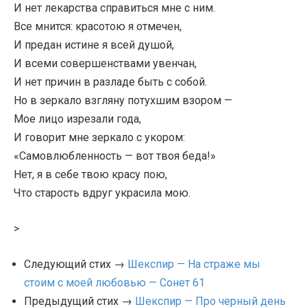
И нет лекарства справиться мне с ним.
Все мнится: красотою я отмечен,
И предан истине я всей душой,
И всеми совершенствами увенчан,
И нет причин в разладе быть с собой.
Но в зеркало взгляну потухшим взором —
Мое лицо изрезали года,
И говорит мне зеркало с укором:
«Самовлюбленность — вот твоя беда!»
Нет, я в себе твою красу пою,
Что старость вдруг украсила мою.
>
Следующий стих →
Шекспир — На страже мы
стоим с моей любовью — Сонет 61
Предыдущий стих →
Шекспир — Про черный день