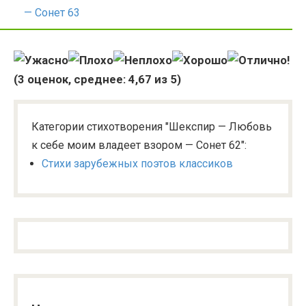
— Сонет 63
(
3
оценок, среднее:
4,67
из 5)
Категории стихотворения "Шекспир — Любовь
к себе моим владеет взором — Сонет 62":
Стихи зарубежных поэтов классиков