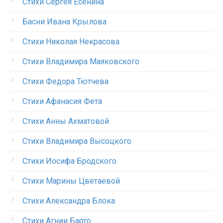
Стихи Сергея Есенина
Басни Ивана Крылова
Стихи Николая Некрасова
Стихи Владимира Маяковского
Стихи Федора Тютчева
Стихи Афанасия Фета
Стихи Анны Ахматовой
Стихи Владимира Высоцкого
Стихи Иосифа Бродского
Стихи Марины Цветаевой
Стихи Александра Блока
Стихи Агнии Барто