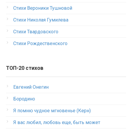
Стихи Вероники Тушновой
Стихи Николая Гумилева
Стихи Твардовского
Стихи Рождественского
ТОП-20 стихов
Евгений Онегин
Бородино
Я помню чудное мгновенье (Керн)
Я вас любил, любовь еще, быть может