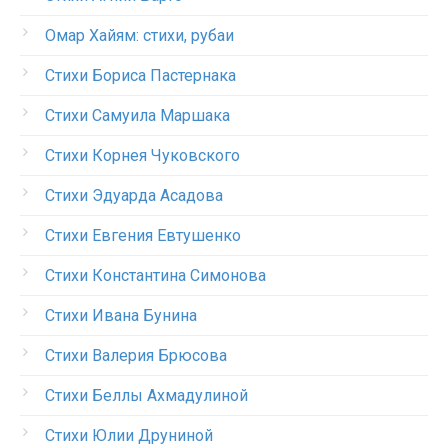
Омар Хайям: стихи, рубаи
Стихи Бориса Пастернака
Стихи Самуила Маршака
Стихи Корнея Чуковского
Стихи Эдуарда Асадова
Стихи Евгения Евтушенко
Стихи Константина Симонова
Стихи Ивана Бунина
Стихи Валерия Брюсова
Стихи Беллы Ахмадулиной
Стихи Юлии Друниной