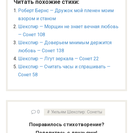
Читать похожие стихи:
Роберт Бернс — Дружок мой пленен моим
взором и станом
Шекспир — Морщин не знает вечная любовь
— Сонет 108
Шекспир — Доверьем мнимым держится
любовь — Сонет 138
Шекспир — Лгут зеркала — Сонет 22
Шекспир — Считать часы и спрашивать —
Сонет 58
0
Уильям Шекспир: Сонеты
Понравилось стихотворение?
Поделитесь с друзьями!