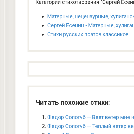
Категории стихотворения "Сергей Есени
Матерные, нецензурные, хулиганс
Сергей Есенин - Матерные, хулига
Стихи русских поэтов классиков
Читать похожие стихи:
Федор Сологуб — Веет ветер мне 
Федор Сологуб — Теплый ветер ве