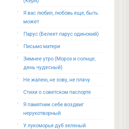
(Керн)
Я вас любил, любовь еще, быть
может
Парус (Белеет парус одинокий)
Письмо матери
Зимнее утро (Мороз и солнце;
день чудесный)
Не жалею, не зову, не плачу
Стихи о советском паспорте
Я памятник себе воздвиг
нерукотворный
У лукоморья дуб зеленый