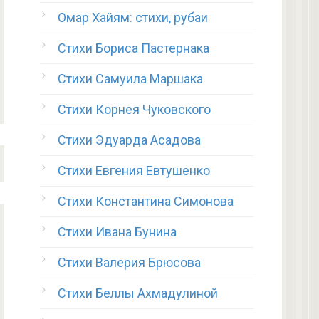
Омар Хайям: стихи, рубаи
Стихи Бориса Пастернака
Стихи Самуила Маршака
Стихи Корнея Чуковского
Стихи Эдуарда Асадова
Стихи Евгения Евтушенко
Стихи Константина Симонова
Стихи Ивана Бунина
Стихи Валерия Брюсова
Стихи Беллы Ахмадулиной