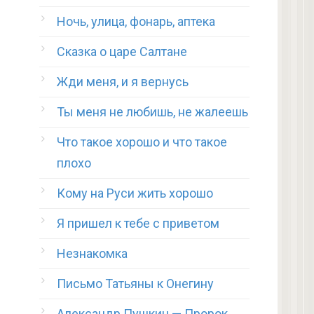
Ночь, улица, фонарь, аптека
Сказка о царе Салтане
Жди меня, и я вернусь
Ты меня не любишь, не жалеешь
Что такое хорошо и что такое
плохо
Кому на Руси жить хорошо
Я пришел к тебе с приветом
Незнакомка
Письмо Татьяны к Онегину
Александр Пушкин — Пророк