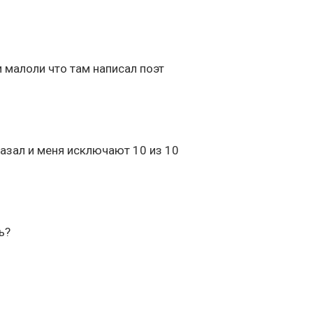
и малоли что там написал поэт
сказал и меня исключают 10 из 10
ь?