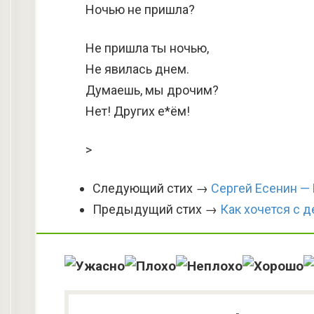
Ночью не пришла?
Не пришла ты ночью,
Не явилась днем.
Думаешь, мы дрочим?
Нет! Других е*ём!
>
Следующий стих →
Сергей Есенин — Н
Предыдущий стих →
Как хочется с 