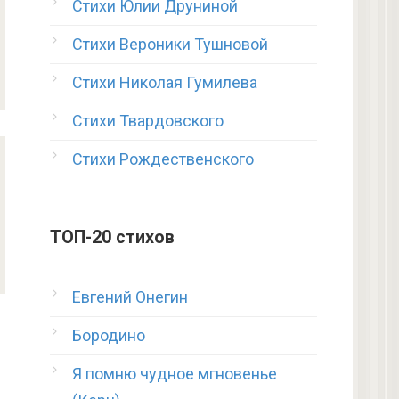
Стихи Юлии Друниной
Стихи Вероники Тушновой
Стихи Николая Гумилева
Стихи Твардовского
Стихи Рождественского
ТОП-20 стихов
Евгений Онегин
Бородино
Я помню чудное мгновенье