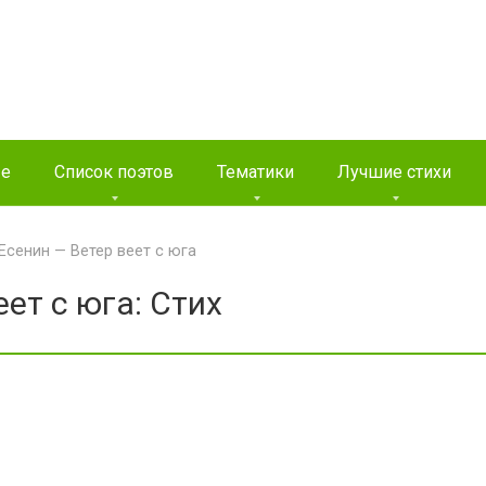
ые
Список поэтов
Тематики
Лучшие стихи
Есенин — Ветер веет с юга
ет с юга: Стих