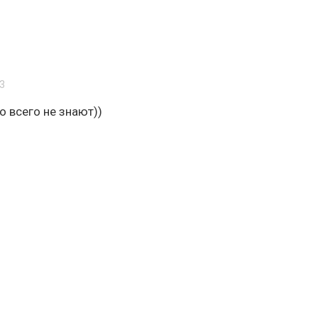
33
о всего не знают))