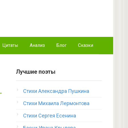
Цитаты
Анализ
Блог
Сказки
Лучшие поэты
Стихи Александра Пушкина
Стихи Михаила Лермонтова
Стихи Сергея Есенина
Басни Ивана Крылова