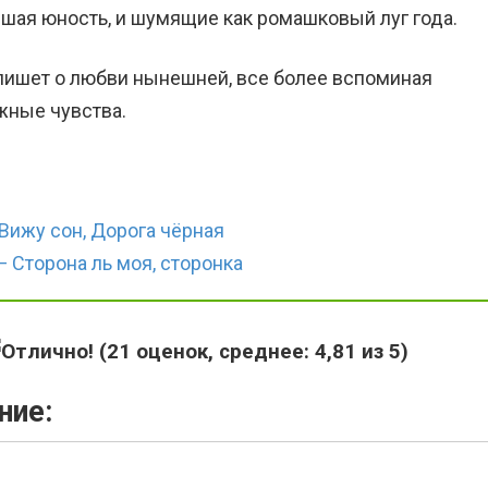
шая юность, и шумящие как ромашковый луг года.
пишет о любви нынешней, все более вспоминая
жные чувства.
Вижу сон, Дорога чёрная
 Сторона ль моя, сторонка
(
21
оценок, среднее:
4,81
из 5)
ние: