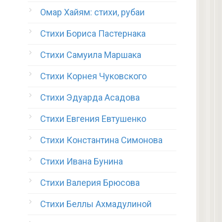
Омар Хайям: стихи, рубаи
Стихи Бориса Пастернака
Стихи Самуила Маршака
Стихи Корнея Чуковского
Стихи Эдуарда Асадова
Стихи Евгения Евтушенко
Стихи Константина Симонова
Стихи Ивана Бунина
Стихи Валерия Брюсова
Стихи Беллы Ахмадулиной