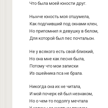
Что была моей юности друг.
Нынче юность моя отшумела,
Как подгнивший под окнами клен,
Но припомнил я девушку в белом,
Для которой был пес почтальон.
Не у всякого есть свой близкий,
Но она мне как песня была,
Потому что мои записки
Из ошейника пса не брала.
Никогда она их не читала,
И мой почерк ей был незнаком,
Но о чем-то подолгу мечтала