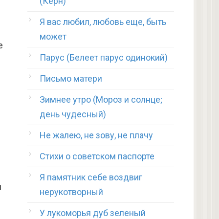
(Керн)
Я вас любил, любовь еще, быть
может
е
Парус (Белеет парус одинокий)
Письмо матери
Зимнее утро (Мороз и солнце;
день чудесный)
Не жалею, не зову, не плачу
Стихи о советском паспорте
Я памятник себе воздвиг
н
нерукотворный
У лукоморья дуб зеленый