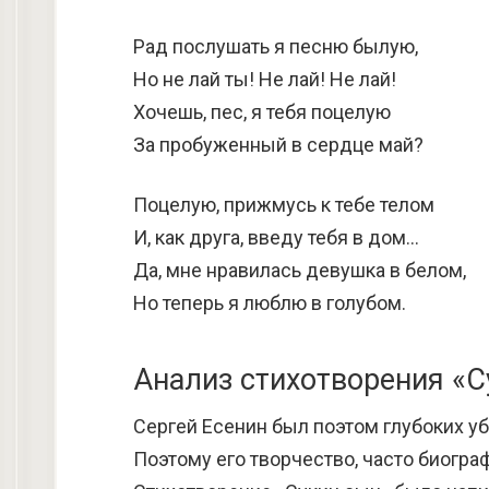
Рад послушать я песню былую,
Но не лай ты! Не лай! Не лай!
Хочешь, пес, я тебя поцелую
За пробуженный в сердце май?
Поцелую, прижмусь к тебе телом
И, как друга, введу тебя в дом…
Да, мне нравилась девушка в белом,
Но теперь я люблю в голубом.
Анализ стихотворения «С
Сергей Есенин был поэтом глубоких уб
Поэтому его творчество, часто биогр