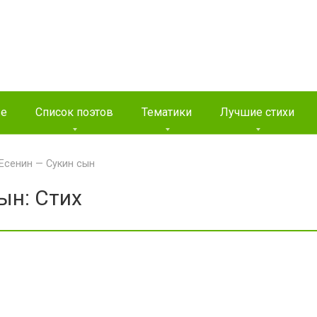
ые
Список поэтов
Тематики
Лучшие стихи
Есенин — Сукин сын
ын: Стих