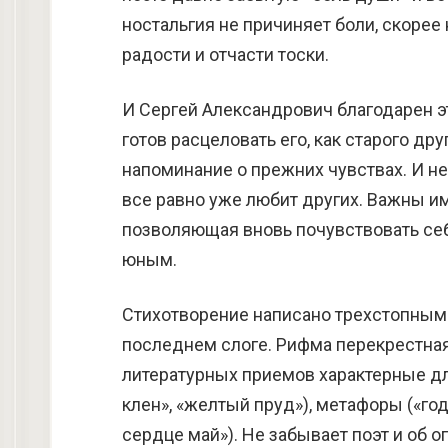
ностальгия не причиняет боли, скоре
радости и отчасти тоски.
И Сергей Александрович благодарен эт
готов расцеловать его, как старого друг
напоминание о прежних чувствах. И не
все равно уже любит других. Важны и
позволяющая вновь почувствовать се
юным.
Стихотворение написано трехстопным 
последнем слоге. Рифма перекрестная
литературных приемов характерные дл
клен», «желтый пруд»), метафоры («го
сердце май»). Не забывает поэт и об 