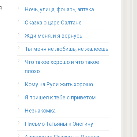
я
Ночь, улица, фонарь, аптека
Сказка о царе Салтане
Жди меня, и я вернусь
Ты меня не любишь, не жалеешь
Что такое хорошо и что такое
плохо
Кому на Руси жить хорошо
Я пришел к тебе с приветом
Незнакомка
Письмо Татьяны к Онегину
Александр Пушкин — Пророк