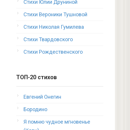
Стихи Юлии Друниной
Стихи Вероники Тушновой
Стихи Николая Гумилева
Стихи Твардовского
Стихи Рождественского
ТОП-20 стихов
Евгений Онегин
Бородино
Я помню чудное мгновенье