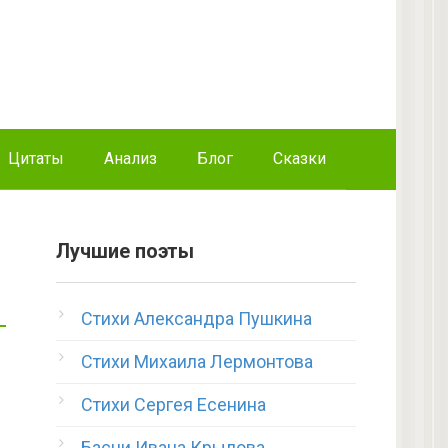
Цитаты
Анализ
Блог
Сказки
Лучшие поэты
Стихи Александра Пушкина
Стихи Михаила Лермонтова
Стихи Сергея Есенина
Басни Ивана Крылова