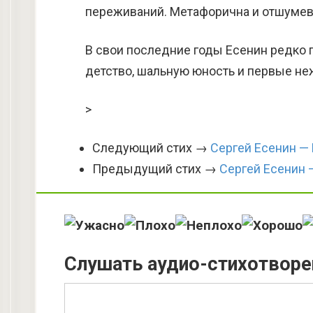
переживаний. Метафорична и отшумев
В свои последние годы Есенин редко 
детство, шальную юность и первые не
>
Следующий стих →
Сергей Есенин — 
Предыдущий стих →
Сергей Есенин —
Слушать аудио-стихотворе