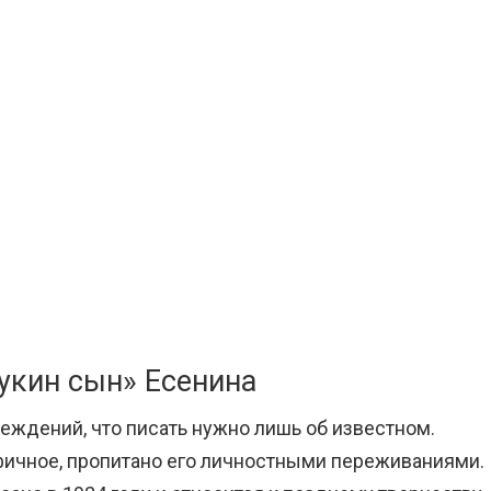
укин сын» Есенина
еждений, что писать нужно лишь об известном.
афичное, пропитано его личностными переживаниями.