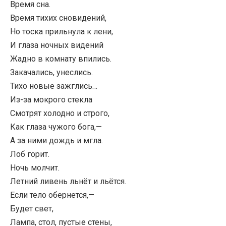
Время сна.
Время тихих сновидений,
Но тоска прильнула к лени,
И глаза ночных видений
Жадно в комнату впились.
Закачались, унеслись.
Тихо новые зажглись…
Из-за мокрого стекла
Смотрят холодно и строго,
Как глаза чужого бога,—
А за ними дождь и мгла.
Лоб горит.
Ночь молчит.
Летний ливень льнёт и льётся.
Если тело обернется,—
Будет свет,
Лампа, стол, пустые стены,