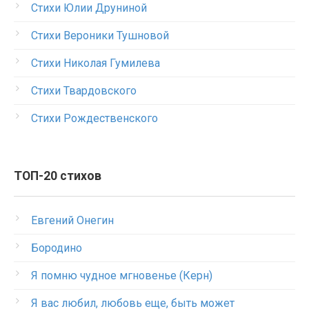
Стихи Юлии Друниной
Стихи Вероники Тушновой
Стихи Николая Гумилева
Стихи Твардовского
Стихи Рождественского
ТОП-20 стихов
Евгений Онегин
Бородино
Я помню чудное мгновенье (Керн)
Я вас любил, любовь еще, быть может