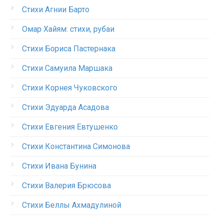
Стихи Агнии Барто
Омар Хайям: стихи, рубаи
Стихи Бориса Пастернака
Стихи Самуила Маршака
Стихи Корнея Чуковского
Стихи Эдуарда Асадова
Стихи Евгения Евтушенко
Стихи Константина Симонова
Стихи Ивана Бунина
Стихи Валерия Брюсова
Стихи Беллы Ахмадулиной