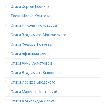
Стихи Сергея Есенина
Басни Ивана Крылова
Стихи Николая Некрасова
Стихи Владимира Маяковского
Стихи Федора Тютчева
Стихи Афанасия Фета
Стихи Анны Ахматовой
Стихи Владимира Высоцкого
Стихи Иосифа Бродского
Стихи Марины Цветаевой
Стихи Александра Блока