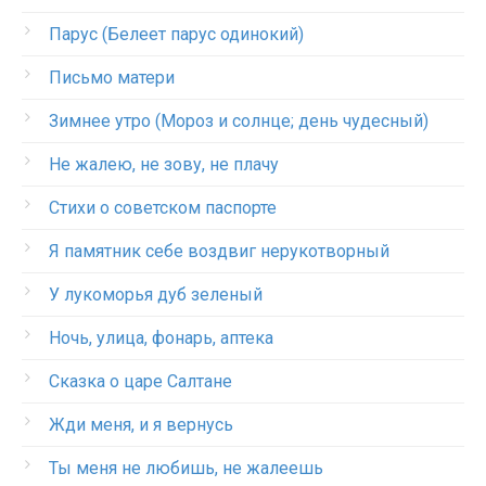
Парус (Белеет парус одинокий)
Письмо матери
Зимнее утро (Мороз и солнце; день чудесный)
Не жалею, не зову, не плачу
Стихи о советском паспорте
Я памятник себе воздвиг нерукотворный
У лукоморья дуб зеленый
Ночь, улица, фонарь, аптека
Сказка о царе Салтане
Жди меня, и я вернусь
Ты меня не любишь, не жалеешь