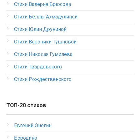
Стихи Валерия Брюсова
Стихи Беллы Ахмадулиной
Стихи Юлии Друниной
Стихи Вероники Тушновой
Стихи Николая Гумилева
Стихи Твардовского
Стихи Рождественского
ТОП-20 стихов
Евгений Онегин
Бородино