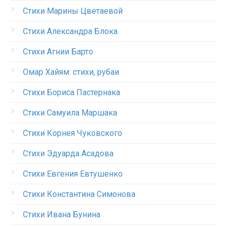
Стихи Марины Цветаевой
Стихи Александра Блока
Стихи Агнии Барто
Омар Хайям: стихи, рубаи
Стихи Бориса Пастернака
Стихи Самуила Маршака
Стихи Корнея Чуковского
Стихи Эдуарда Асадова
Стихи Евгения Евтушенко
Стихи Константина Симонова
Стихи Ивана Бунина