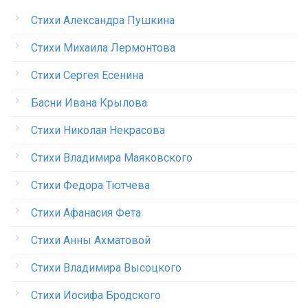
Стихи Александра Пушкина
Стихи Михаила Лермонтова
Стихи Сергея Есенина
Басни Ивана Крылова
Стихи Николая Некрасова
Стихи Владимира Маяковского
Стихи Федора Тютчева
Стихи Афанасия Фета
Стихи Анны Ахматовой
Стихи Владимира Высоцкого
Стихи Иосифа Бродского