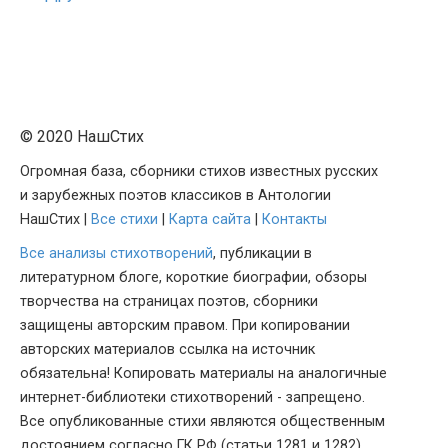
© 2020 НашСтих
Огромная база, сборники стихов известных русских
и зарубежных поэтов классиков в Антологии
НашСтих |
Все стихи
|
Карта сайта
|
Контакты
Все анализы стихотворений
, публикации в
литературном блоге, короткие биографии, обзоры
творчества на страницах поэтов, сборники
защищены авторским правом. При копировании
авторских материалов ссылка на источник
обязательна! Копировать материалы на аналогичные
интернет-библиотеки стихотворений - запрещено.
Все опубликованные стихи являются общественным
достоянием согласно ГК РФ (статьи 1281 и 1282).