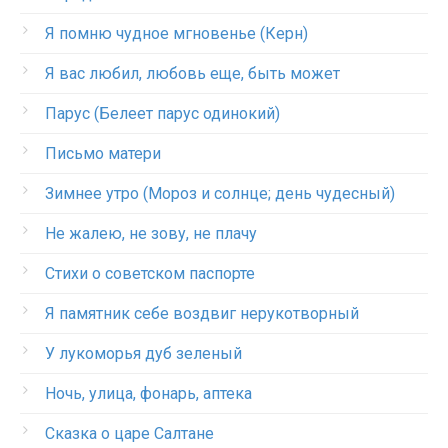
Я помню чудное мгновенье (Керн)
Я вас любил, любовь еще, быть может
Парус (Белеет парус одинокий)
Письмо матери
Зимнее утро (Мороз и солнце; день чудесный)
Не жалею, не зову, не плачу
Стихи о советском паспорте
Я памятник себе воздвиг нерукотворный
У лукоморья дуб зеленый
Ночь, улица, фонарь, аптека
Сказка о царе Салтане