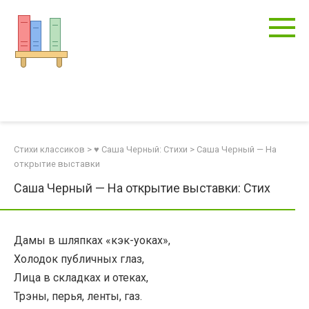
Перейти
к
контенту
Стихи классиков
>
♥ Саша Черный: Стихи
>
Саша Черный — На
открытие выставки
Саша Черный — На открытие выставки: Стих
Дамы в шляпках «кэк-уоках»,
Холодок публичных глаз,
Лица в складках и отеках,
Трэны, перья, ленты, газ.