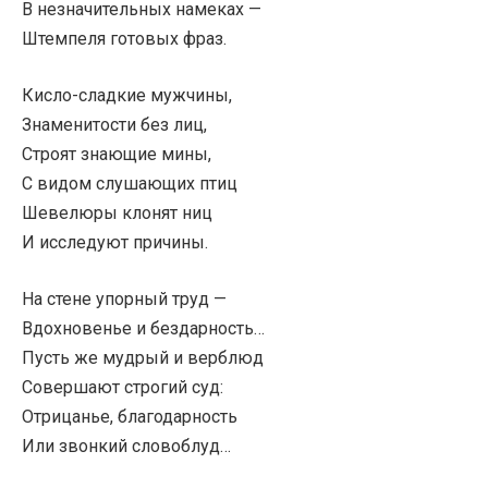
В незначительных намеках —
Штемпеля готовых фраз.
Кисло-сладкие мужчины,
Знаменитости без лиц,
Строят знающие мины,
С видом слушающих птиц
Шевелюры клонят ниц
И исследуют причины.
На стене упорный труд —
Вдохновенье и бездарность…
Пусть же мудрый и верблюд
Совершают строгий суд:
Отрицанье, благодарность
Или звонкий словоблуд…