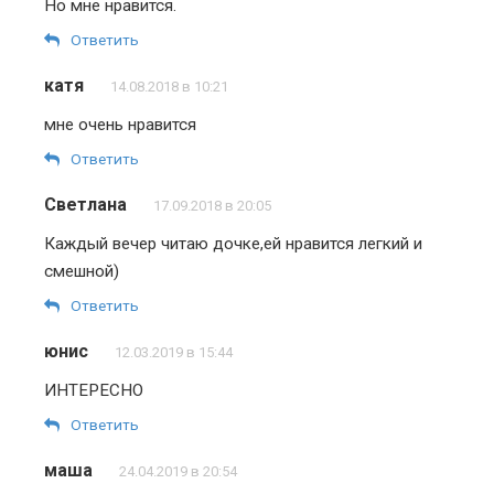
Но мне нравится.
Ответить
катя
14.08.2018 в 10:21
мне очень нравится
Ответить
Светлана
17.09.2018 в 20:05
Каждый вечер читаю дочке,ей нравится легкий и
смешной)
Ответить
юнис
12.03.2019 в 15:44
ИНТЕРЕСНО
Ответить
маша
24.04.2019 в 20:54