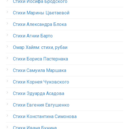
Стихи Иосифа Бродского
Стихи Марины Цветаевой
Стихи Александра Блока
Стихи Агнии Барто
Омар Хайям: стихи, рубаи
Стихи Бориса Пастернака
Стихи Самуила Маршака
Стихи Корнея Чуковского
Стихи Эдуарда Асадова
Стихи Евгения Евтушенко
Стихи Константина Симонова
Стихи Ивана Бунина