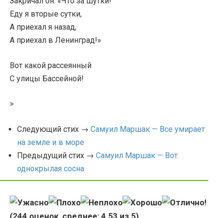
Закричал он: «Что за шутки!
Еду я вторые сутки,
А приехал я назад,
А приехал в Ленинград!»
Вот какой рассеянный
С улицы Бассейной!
>
Следующий стих →
Самуил Маршак — Все умирает
на земле и в море
Предыдущий стих →
Самуил Маршак — Вот
однокрылая сосна
(
244
оценок, среднее:
4,53
из 5)