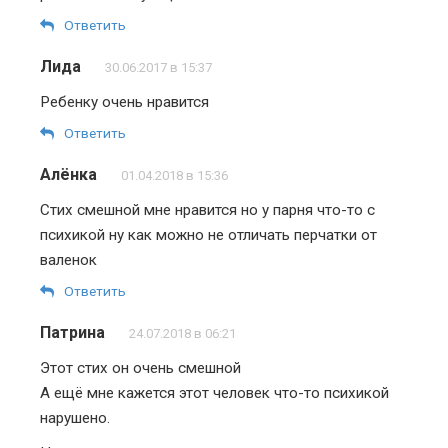
Ответить
Лида
30.06.2017 в 15:37
Ребенку очень нравится
Ответить
Алёнка
01.04.2018 в 15:36
Стих смешной мне нравится но у парня что-то с
психикой ну как можно не отличать перчатки от
валенок
Ответить
Патрина
24.07.2018 в 06:21
Этот стих он очень смешной
А ещё мне кажется этот человек что-то психикой
нарушено.