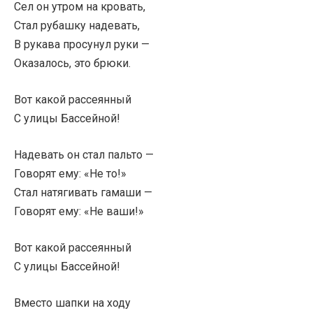
Сел он утром на кровать,
Стал рубашку надевать,
В рукава просунул руки —
Оказалось, это брюки.
Вот какой рассеянный
С улицы Бассейной!
Надевать он стал пальто —
Говорят ему: «Не то!»
Стал натягивать гамаши —
Говорят ему: «Не ваши!»
Вот какой рассеянный
С улицы Бассейной!
Вместо шапки на ходу