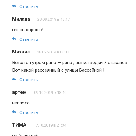
Ответить
Милана
28.08.2019 в 13:17
очень хорошо!
Ответить
Михаил
28.09.2019 в 00:11
Встал он утром рано — рано , выпил водки 7 стаканов :
Вот какой рассеянный с улицы Бассейной !
Ответить
артём
09.10.2019 в 18:40
неплохо
Ответить
ТИМА
17.10.2019 в 21:34
он бешаный