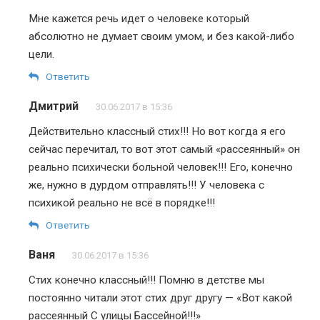
Мне кажется речь идет о человеке который
абсолютно не думает своим умом, и без какой-либо
цели.
Ответить
Дмитрий
30.06.2017 в 15:36
Действительно классный стих!!! Но вот когда я его
сейчас перечитал, то вот этот самый «рассеянный» он
реально психически больной человек!!! Его, конечно
же, нужно в дурдом отправлять!!! У человека с
психикой реально не всё в порядке!!!
Ответить
Ваня
30.06.2017 в 15:36
Стих конечно классный!!! Помню в детстве мы
постоянно читали этот стих друг другу — «Вот какой
рассеянный С улицы Бассейной!!!»