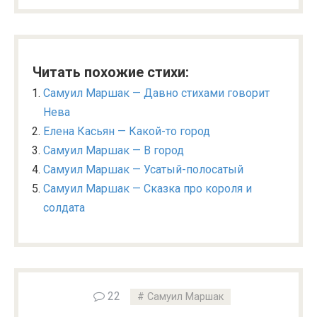
Читать похожие стихи:
Самуил Маршак — Давно стихами говорит
Нева
Елена Касьян — Какой-то город
Самуил Маршак — В город
Самуил Маршак — Усатый-полосатый
Самуил Маршак — Сказка про короля и
солдата
22
Самуил Маршак