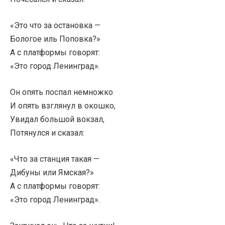
«Это что за остановка —
Бологое иль Поповка?»
А с платформы говорят:
«Это город Ленинград».
Он опять поспал немножко
И опять взглянул в окошко,
Увидал большой вокзал,
Потянулся и сказал:
«Что за станция такая —
Дибуны или Ямская?»
А с платформы говорят:
«Это город Ленинград».