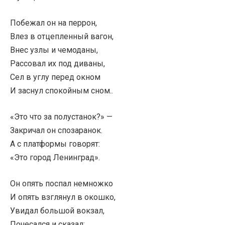
Побежал он на перрон,
Влез в отцепленный вагон,
Внес узлы и чемоданы,
Рассовал их под диваны,
Сел в углу перед окном
И заснул спокойным сном..
«Это что за полустанок?» —
Закричал он спозаранок.
А с платформы говорят:
«Это город Ленинград».
Он опять поспал немножко
И опять взглянул в окошко,
Увидал большой вокзал,
Почесался и сказал: