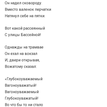
Он надел сковороду.
Вместо валенок перчатки
Натянул себе на пятки.
Вот какой рассеянный
С улицы Бассейной!
Однажды на трамвае
Он ехал на вокзал
И, двери открывая,
Вожатому сказал:
«Глубокоуважаемый
Вагоноуважатый!
Вагоноуважаемый
Глубокоуважатый!
Во что бы то ни стало