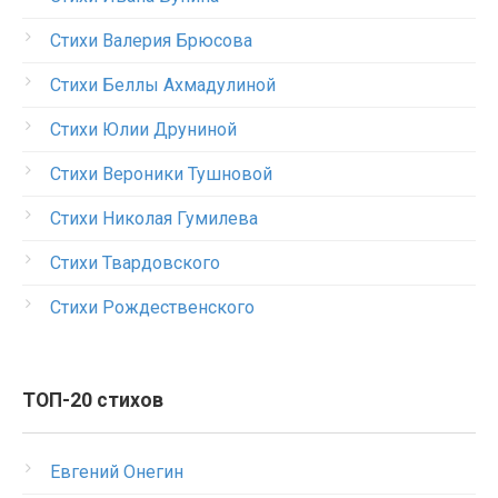
Стихи Валерия Брюсова
Стихи Беллы Ахмадулиной
Стихи Юлии Друниной
Стихи Вероники Тушновой
Стихи Николая Гумилева
Стихи Твардовского
Стихи Рождественского
ТОП-20 стихов
Евгений Онегин