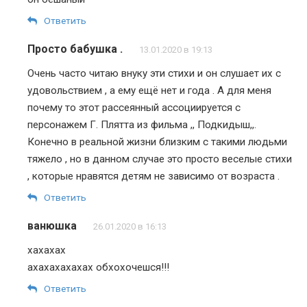
Ответить
Просто бабушка .
13.01.2020 в 19:13
Очень часто читаю внуку эти стихи и он слушает их с
удовольствием , а ему ещё нет и года . А для меня
почему то этот рассеянный ассоциируется с
персонажем Г. Плятта из фильма ,, Подкидыш,,.
Конечно в реальной жизни близким с такими людьми
тяжело , но в данном случае это просто веселые стихи
, которые нравятся детям не зависимо от возраста .
Ответить
ванюшка
26.01.2020 в 16:13
хахахах
ахахахахахах обхохочешся!!!
Ответить