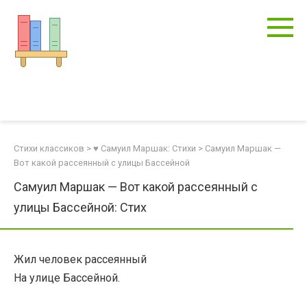
Перейти
к
контенту
Стихи классиков
>
♥ Самуил Маршак: Стихи
>
Самуил Маршак —
Вот какой рассеянный с улицы Бассейной
Самуил Маршак — Вот какой рассеянный с
улицы Бассейной: Стих
Жил человек рассеянный
На улице Бассейной.