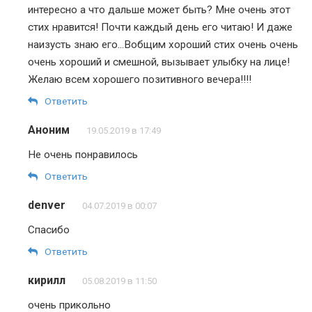
интересно а что дальше может быть? Мне очень этот
стих нравится! Почти каждый день его читаю! И даже
наизусть знаю его…Вобщим хороший стих очень очень
очень хороший и смешной, вызывает улыбку на лице!
Желаю всем хорошего позитивного вечера!!!!
Ответить
Аноним
19.05.2019 в 17:49
Не очень понравилось
Ответить
denver
04.07.2019 в 00:07
Спасибо
Ответить
кирилл
05.08.2019 в 11:50
очень прикольно