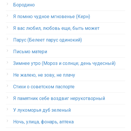
Бородино
Я помню чудное мгновенье (Керн)
Я вас любил, любовь еще, быть может
Парус (Белеет парус одинокий)
Письмо матери
Зимнее утро (Мороз и солнце; день чудесный)
Не жалею, не зову, не плачу
Стихи о советском паспорте
Я памятник себе воздвиг нерукотворный
У лукоморья дуб зеленый
Ночь, улица, фонарь, аптека