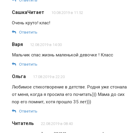
СашкаЧитает
10.08.2019 в 11:52
Очень круто! клас!
Ответить
Варя
12.08.2019 в 14:00
Мальчик спас жизнь маленькой девочке ! Класс
Ответить
Ольга
17.08.2019 в 22:20
Любимое стихотворение в детстве. Родня уже стонала
от меня, когда я просила его почитать))) Мама до сих
пор его помнит, хотя прошло 35 лет)))
Ответить
Читатель
22.08.2019 в 08:40