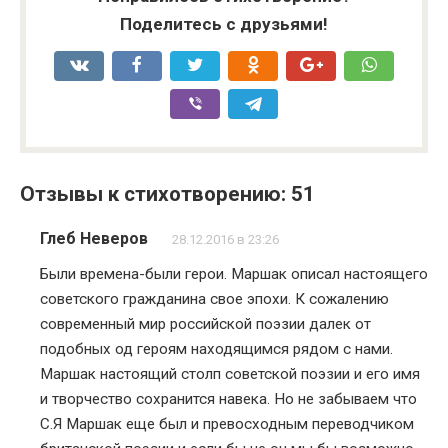
Поделитесь с друзьями!
Отзывы к стихотворению: 51
Глеб Неверов
28.12.2016 в 23:26
Были времена-были герои. Маршак описал настоящего
советского гражданина свое эпохи. К сожалению
современный мир российской поэзии далек от
подобных од героям находящимся рядом с нами.
Маршак настоящий столп советской поэзии и его имя
и творчество сохранится навека. Но не забываем что
С.Я Маршак еще был и превосходным переводчиком