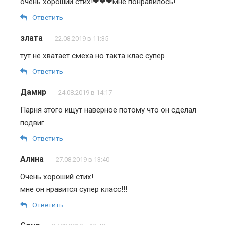
очень хороший стих!❤❤❤мне понравилось!
Ответить
злата
22.08.2019 в 11:35
тут не хватает смеха но такта клас супер
Ответить
Дамир
24.08.2019 в 14:17
Парня этого ищут наверное потому что он сделал
подвиг
Ответить
Алина
27.08.2019 в 13:40
Очень хороший стих!
мне он нравится супер класс!!!
Ответить