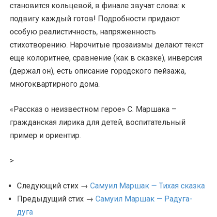
становится кольцевой, в финале звучат слова: к
подвигу каждый готов! Подробности придают
особую реалистичность, напряженность
стихотворению. Нарочитые прозаизмы делают текст
еще колоритнее, сравнение (как в сказке), инверсия
(держал он), есть описание городского пейзажа,
многоквартирного дома.
«Рассказ о неизвестном герое» С. Маршака –
гражданская лирика для детей, воспитательный
пример и ориентир.
>
Следующий стих →
Самуил Маршак — Тихая сказка
Предыдущий стих →
Самуил Маршак — Радуга-
дуга