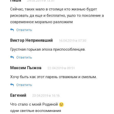
Паша
24.03.2019 в 13:57
Сейчас, таких мало в столице кто жизнью будет
рисковать да еще и бесплатно, ушло то поколение а
современное морально разложили
Ответить
Виктор Непринявший
16.04.2019 в 07:30
Грустная горькая эпоха приспособленцев.
Ответить
Максим Пыжов
22.04.2019 в 09:51
Хочу быть как этот парень отважным и смелым.
Ответить
Евгений
23.04.2019 в 16:16
Что стало с моей Родиной
одни светлые воспоминания