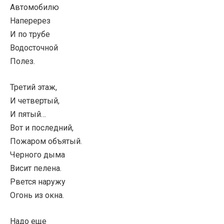
Автомобилю
Наперерез
И по трубе
Водосточной
Полез.
Третий этаж,
И четвертый,
И пятый…
Вот и последний,
Пожаром объятый.
Черного дыма
Висит пелена.
Рвется наружу
Огонь из окна.
Надо еще