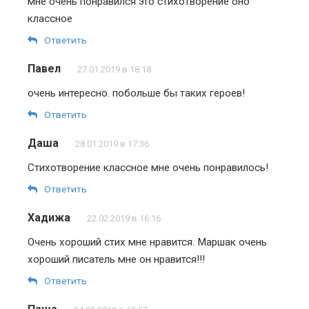
мне очень понравился это стихотворение оно
классное
Ответить
Павел
27.01.2019 в 18:18
очень интересно. побольше бы таких героев!
Ответить
Даша
28.01.2019 в 17:36
Стихотворение классное мне очень понравилось!
Ответить
Хадижа
22.02.2019 в 16:16
Очень хороший стих мне нравится. Маршак очень
хороший писатель мне он нравится!!!
Ответить