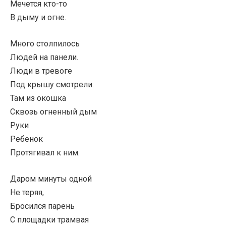
Мечется кто-то
В дыму и огне.
Много столпилось
Людей на панели.
Люди в тревоге
Под крышу смотрели:
Там из окошка
Сквозь огненный дым
Руки
Ребенок
Протягивал к ним.
Даром минуты одной
Не теряя,
Бросился парень
С площадки трамвая