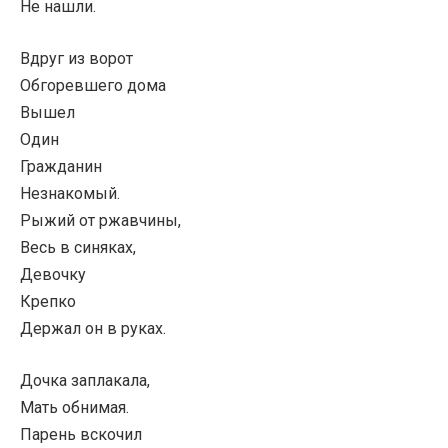
Не нашли.
Вдруг из ворот
Обгоревшего дома
Вышел
Один
Гражданин
Незнакомый.
Рыжий от ржавчины,
Весь в синяках,
Девочку
Крепко
Держал он в руках.
Дочка заплакала,
Мать обнимая.
Парень вскочил