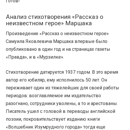
Готов!
Анализ стихотворения «Рассказ о
неизвестном герое» Маршака
Произведение «Рассказ о неизвестном герое»
Самуила Яковлевича Маршака впервые было
опубликовано в один год и на страницах газеты
«Правда», и в «Мурзилке».
Стихотворение датируется 1937 годом. В это время
автор его юбиляр, ему исполнилось 50 лет. Он
переживает один из тяжелейших для своей работы
периодов: возглавляемое им издательство
разогнано, сотрудники уволены, а то и арестованы.
Писатель ушел с головой в переводы английской
поэзии, покровительствует изданию книги
«Волшебник Изумрудного города» тогда еще