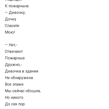
К пожарным:
— Девочку,
Дочку
Спасите
Мою!
— Нет,-
Отвечают
Пожарные
Дружно,-
Девочка в здании
Не обнаружена.
Все этажи
Мы сейчас обошли,
Но никого
До сих пор