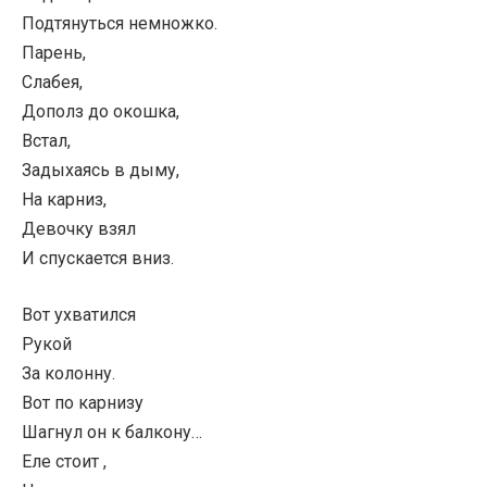
Подтянуться немножко.
Парень,
Слабея,
Дополз до окошка,
Встал,
Задыхаясь в дыму,
На карниз,
Девочку взял
И спускается вниз.
Вот ухватился
Рукой
За колонну.
Вот по карнизу
Шагнул он к балкону…
Еле стоит ,