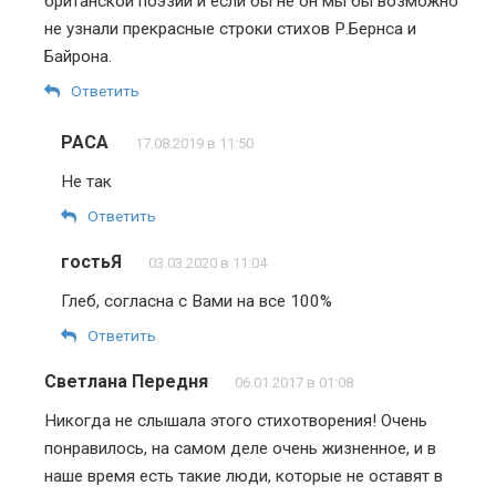
британской поэзии и если бы не он мы бы возможно
не узнали прекрасные строки стихов Р.Бернса и
Байрона.
Ответить
PACA
17.08.2019 в 11:50
Не так
Ответить
гостьЯ
03.03.2020 в 11:04
Глеб, согласна с Вами на все 100%
Ответить
Светлана Передня
06.01.2017 в 01:08
Никогда не слышала этого стихотворения! Очень
понравилось, на самом деле очень жизненное, и в
наше время есть такие люди, которые не оставят в