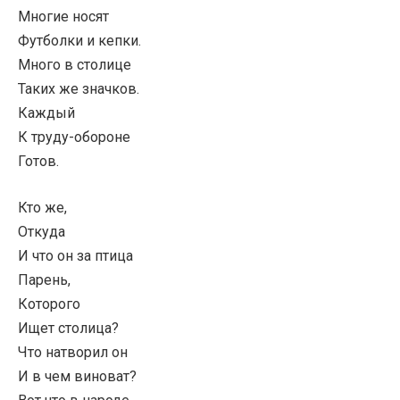
Многие носят
Футболки и кепки.
Много в столице
Таких же значков.
Каждый
К труду-обороне
Готов.
Кто же,
Откуда
И что он за птица
Парень,
Которого
Ищет столица?
Что натворил он
И в чем виноват?