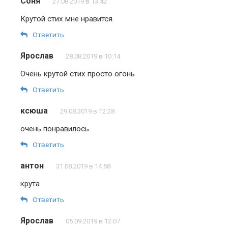
Соня
27.08.2019 в 13:42
Крутой стих мне нравится.
Ответить
Ярослав
28.08.2019 в 10:14
Очень крутой стих просто огонь
Ответить
ксюша
29.08.2019 в 12:28
очень понравилось
Ответить
антон
31.08.2019 в 14:58
крута
Ответить
Ярослав
05.09.2019 в 12:07