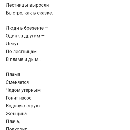
Лестницы выросли
Быстро, как в сказке.
Люди в брезенте —
Один за другим —
Лезут
По лестницам
В пламя и дым…
Пламя
Сменяется
Чадом угарным.
Гонит насос
Водяную струю.
Женщина,
Плача,
Подходит