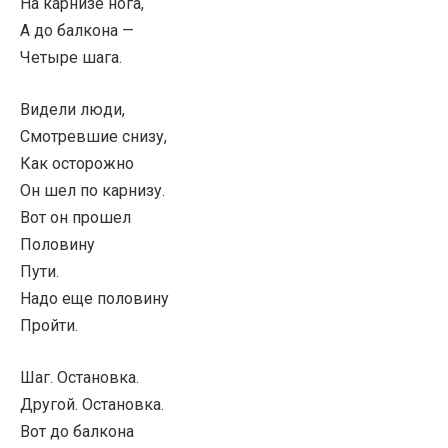
На карнизе нога,
А до балкона —
Четыре шага.
Видели люди,
Смотревшие снизу,
Как осторожно
Он шел по карнизу.
Вот он прошел
Половину
Пути.
Надо еще половину
Пройти.
Шаг. Остановка.
Другой. Остановка.
Вот до балкона