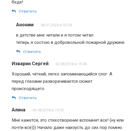
беде!
Ответить
Аноним
08.01.2020 в 05:54
в детстве мне читали и я потом читал
теперь я состою в добровольной пожарной дружине
Ответить
Изварин Сергей
02.08.2018 в 19:46
Хороший, чёткий, легко запоминающийся слог. А
перед глазами разворачивается сюжет
происходящего.
Ответить
Алина
03.08.2018 в 19:55
Мне кажется, это стихотворение вспомнят все! (ну или
почти все))) Начало даже наизусть до сих пор помню.