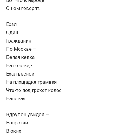
Вот что в народе
О нем говорят.
Ехал
Один
Гражданин
По Москве —
Белая кепка
На голове,-
Ехал весной
На площадке трамвая,
Что-то под грохот колес
Напевая…
Вдруг он увидел —
Напротив
В окне