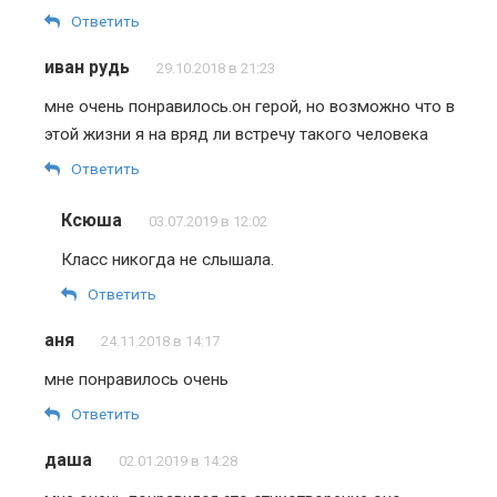
Ответить
иван рудь
29.10.2018 в 21:23
мне очень понравилось.он герой, но возможно что в
этой жизни я на вряд ли встречу такого человека
Ответить
Ксюша
03.07.2019 в 12:02
Класс никогда не слышала.
Ответить
аня
24.11.2018 в 14:17
мне понравилось очень
Ответить
даша
02.01.2019 в 14:28