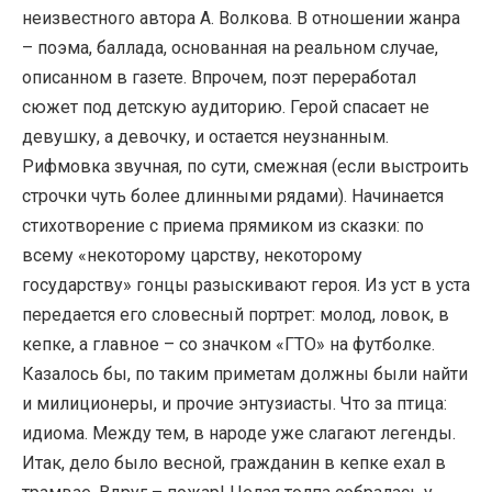
неизвестного автора А. Волкова. В отношении жанра
– поэма, баллада, основанная на реальном случае,
описанном в газете. Впрочем, поэт переработал
сюжет под детскую аудиторию. Герой спасает не
девушку, а девочку, и остается неузнанным.
Рифмовка звучная, по сути, смежная (если выстроить
строчки чуть более длинными рядами). Начинается
стихотворение с приема прямиком из сказки: по
всему «некоторому царству, некоторому
государству» гонцы разыскивают героя. Из уст в уста
передается его словесный портрет: молод, ловок, в
кепке, а главное – со значком «ГТО» на футболке.
Казалось бы, по таким приметам должны были найти
и милиционеры, и прочие энтузиасты. Что за птица:
идиома. Между тем, в народе уже слагают легенды.
Итак, дело было весной, гражданин в кепке ехал в