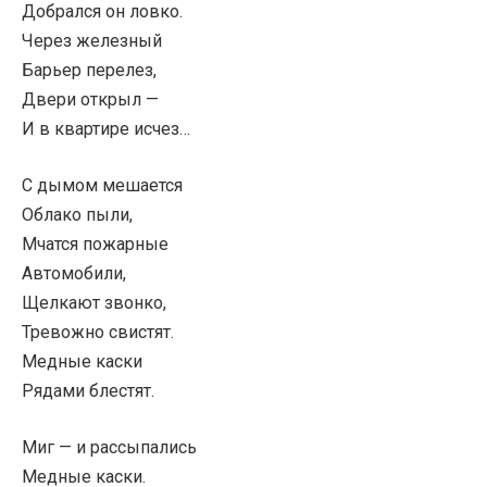
Добрался он ловко.
Через железный
Барьер перелез,
Двери открыл —
И в квартире исчез…
С дымом мешается
Облако пыли,
Мчатся пожарные
Автомобили,
Щелкают звонко,
Тревожно свистят.
Медные каски
Рядами блестят.
Миг — и рассыпались
Медные каски.