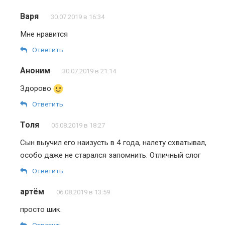
Варя
30.07.2019 в 16:34
Мне нравится
Ответить
Аноним
30.07.2019 в 21:14
Здорово
Ответить
Толя
05.08.2019 в 18:27
Сын выучил его наизусть в 4 года, налету схватывал,
особо даже не старался запомнить. Отличный слог
Ответить
артём
06.08.2019 в 13:59
просто шик.
Ответить