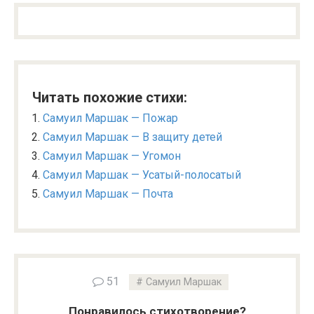
Читать похожие стихи:
Самуил Маршак — Пожар
Самуил Маршак — В защиту детей
Самуил Маршак — Угомон
Самуил Маршак — Усатый-полосатый
Самуил Маршак — Почта
51
Самуил Маршак
Понравилось стихотворение?