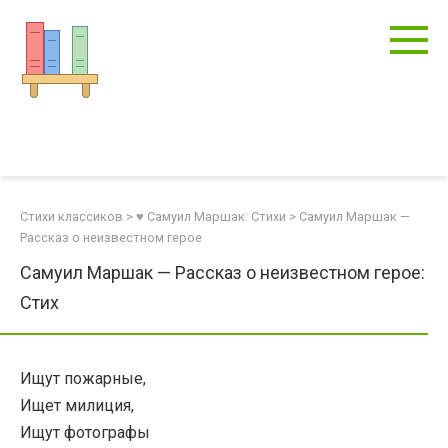
Перейти
к
контенту
Стихи классиков
>
♥ Самуил Маршак: Стихи
>
Самуил Маршак —
Рассказ о неизвестном герое
Самуил Маршак — Рассказ о неизвестном герое:
Стих
Ищут пожарные,
Ищет милиция,
Ищут фотографы