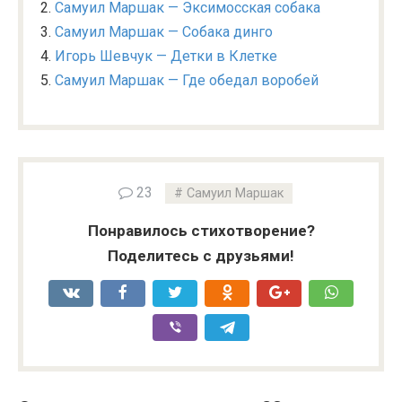
Самуил Маршак — Эксимосская собака
Самуил Маршак — Собака динго
Игорь Шевчук — Детки в Клетке
Самуил Маршак — Где обедал воробей
23
Самуил Маршак
Понравилось стихотворение?
Поделитесь с друзьями!