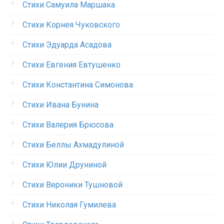
Стихи Самуила Маршака
Стихи Корнея Чуковского
Стихи Эдуарда Асадова
Стихи Евгения Евтушенко
Стихи Константина Симонова
Стихи Ивана Бунина
Стихи Валерия Брюсова
Стихи Беллы Ахмадулиной
Стихи Юлии Друниной
Стихи Вероники Тушновой
Стихи Николая Гумилева