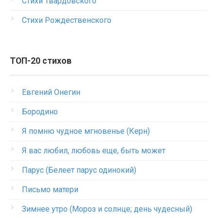
Стихи Твардовского
Стихи Рождественского
ТОП-20 стихов
Евгений Онегин
Бородино
Я помню чудное мгновенье (Керн)
Я вас любил, любовь еще, быть может
Парус (Белеет парус одинокий)
Письмо матери
Зимнее утро (Мороз и солнце; день чудесный)