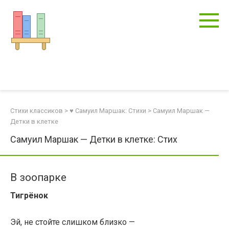
Перейти
к
контенту
Стихи классиков
>
♥ Самуил Маршак: Стихи
>
Самуил Маршак —
Детки в клетке
Самуил Маршак — Детки в клетке: Стих
В зоопарке
Тигрёнок
Эй, не стойте слишком близко —