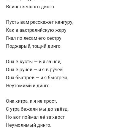
Воинственного динго.
Пусть вам расскажет кенгуру,
Как в австралийскую жару
Гнал по лесам его сестру
Поджарый, тощий динго.
Она в кусты — и я за ней,
Она в ручей — и я в ручей,
Она быстрей — и я быстрей,
Неутомимый динго.
Она хитра, и я не прост,
С утра бежали мы до звёзд,
Но вот поймал её за хвост
Неумолимый динго.