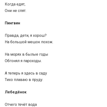
Когда едят,
Они не спят.
Пингвин
Правда, дети, я хорош?
На большой мешок похож.
На морях в былые годы
Обгонял я пароходы.
А теперь я здесь в саду
Тихо плаваю в пруду.
Лебедёнок
Отчего течёт вода