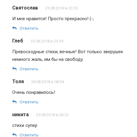
Святослав
25.08.2018 в 23:33
И мне нравится! Просто прекрасно! (-;
Ответить
Глеб
25.08.2018 в 23:39
Превосходные стихи, вечные! Вот только зверушек
немного жаль, им бы на свободу.
Ответить
Толя
28.08.2018 в 08:04
Очень понравилось!
Ответить
никита
29.08.2018 в 06:22
стихи супер
Ответить