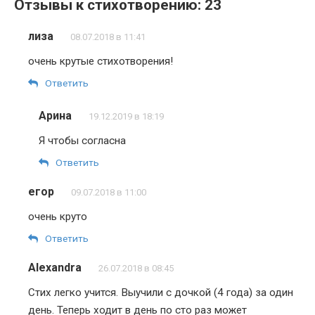
Отзывы к стихотворению: 23
лиза
08.07.2018 в 11:41
очень крутые стихотворения!
Ответить
Арина
19.12.2019 в 18:19
Я чтобы согласна
Ответить
егор
09.07.2018 в 11:00
очень круто
Ответить
Alexandra
26.07.2018 в 08:45
Стих легко учится. Выучили с дочкой (4 года) за один
день. Теперь ходит в день по сто раз может