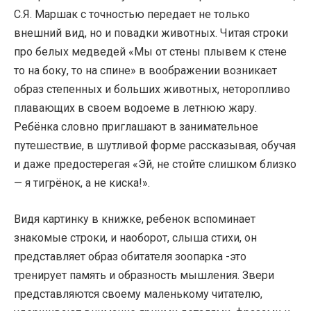
С.Я. Маршак с точностью передает не только
внешний вид, но и повадки животных. Читая строки
про белых медведей «Мы от стены плывем к стене
то на боку, то на спине» в воображении возникает
образ степенных и больших животных, неторопливо
плавающих в своем водоеме в летнюю жару.
Ребёнка словно приглашают в занимательное
путешествие, в шутливой форме рассказывая, обучая
и даже предостерегая «Эй, не стойте слишком близко
— я тигрёнок, а не киска!».
Видя картинку в книжке, ребенок вспоминает
знакомые строки, и наоборот, слыша стихи, он
представляет образ обитателя зоопарка -это
тренирует память и образность мышления. Звери
представляются своему маленькому читателю,