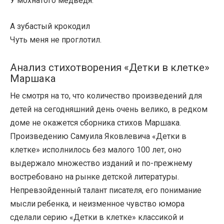
У мохнатого медведя.
А зубастый крокодил
Чуть меня не проглотил.
Анализ стихотворения «Детки в клетке»
Маршака
Не смотря на то, что количество произведений для
детей на сегодняшний день очень велико, в редком
доме не окажется сборника стихов Маршака.
Произведению Самуила Яковлевича «Детки в
клетке» исполнилось без малого 100 лет, оно
выдержало множество изданий и по-прежнему
востребовано на рынке детской литературы.
Непревзойденный талант писателя, его понимание
мысли ребенка, и неизменное чувство юмора
сделали серию «Детки в клетке» классикой и