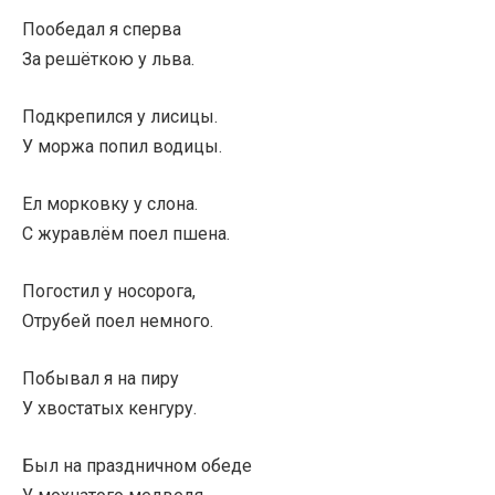
Пообедал я сперва
За решёткою у льва.
Подкрепился у лисицы.
У моржа попил водицы.
Ел морковку у слона.
С журавлём поел пшена.
Погостил у носорога,
Отрубей поел немного.
Побывал я на пиру
У хвостатых кенгуру.
Был на праздничном обеде