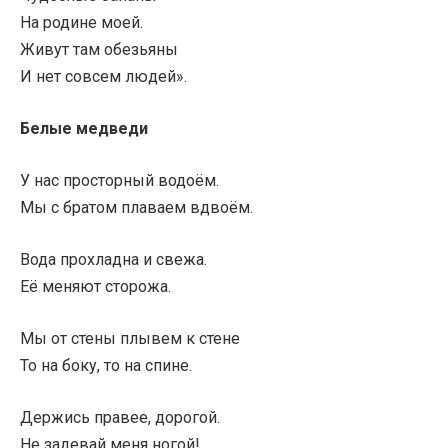
На родине моей.
Живут там обезьяны
И нет совсем людей».
Белые медведи
У нас просторный водоём.
Мы с братом плаваем вдвоём.
Вода прохладна и свежа.
Её меняют сторожа.
Мы от стены плывем к стене
То на боку, то на спине.
Держись правее, дорогой.
Не задевай меня ногой!