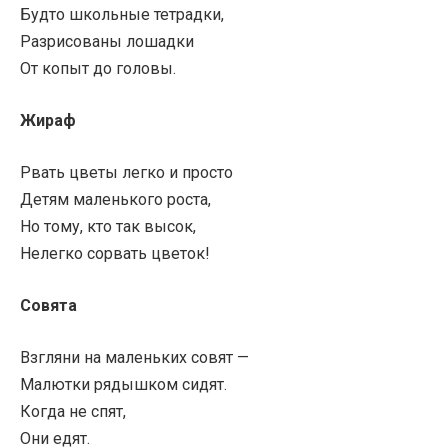
Будто школьные тетрадки,
Разрисованы лошадки
От копыт до головы.
Жираф
Рвать цветы легко и просто
Детям маленького роста,
Но тому, кто так высок,
Нелегко сорвать цветок!
Совята
Взгляни на маленьких совят —
Малютки рядышком сидят.
Когда не спят,
Они едят.