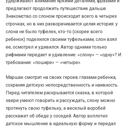
удерживают внимание яркими деталями, фразами и
предлагают продолжить путешествие дальше.
Знакомство со слоном происходит всего в четырех
строчках, но в них разворачивается целая история: у
слона не было туфелек, кто-то (скорее всего
ребенок) поделился своими туфельками, слон взял
ее, осмотрел и удивился. Автор одними только
рифмами передает и удивление: «слону» — «одну»? И
требование: «пошире» — «четыре».
Маршак смотрит на своих героев глазами ребенка,
сохраняя детскую непосредственность и наивность.
Перед читателем раскрывается сказка, в которой
звери умеют говорить и рассуждать, слону можно
протянуть свою туфельку, а веселый воробей
расскажет об обеде у соседей. Автор воплотил
детское мышление в идеальную форму и передал