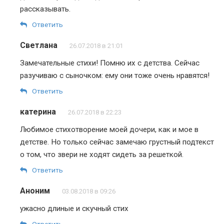
рассказывать.
Ответить
Светлана
26.07.2018 в 21:01
Замечательные стихи! Помню их с детства. Сейчас
разучиваю с сыночком: ему они тоже очень нравятся!
Ответить
катерина
26.07.2018 в 22:23
Любимое стихотворение моей дочери, как и мое в
детстве. Но только сейчас замечаю грустный подтекст
о том, что звери не ходят сидеть за решеткой.
Ответить
Аноним
03.08.2018 в 09:26
ужасно длиные и скучный стих