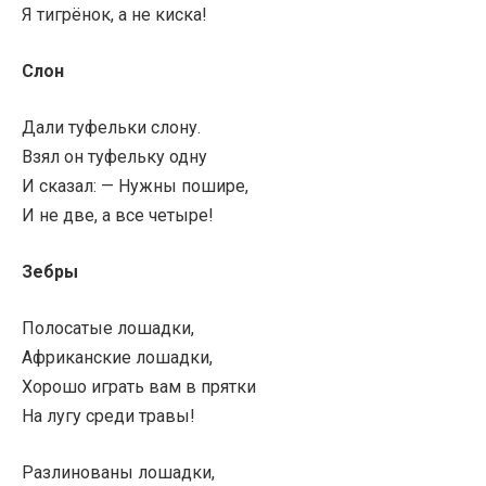
Я тигрёнок, а не киска!
Слон
Дали туфельки слону.
Взял он туфельку одну
И сказал: — Нужны пошире,
И не две, а все четыре!
Зебры
Полосатые лошадки,
Африканские лошадки,
Хорошо играть вам в прятки
На лугу среди травы!
Разлинованы лошадки,