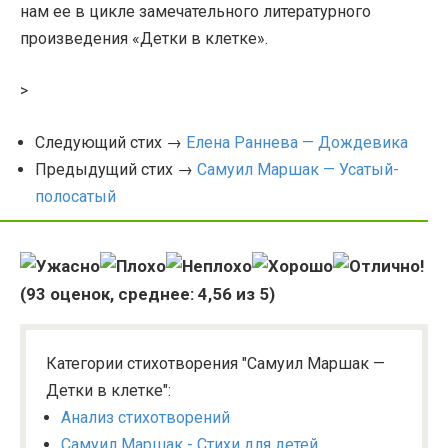
нам ее в цикле замечательного литературного
произведения «Детки в клетке».
>
Следующий стих →
Елена Раннева — Дождевика
Предыдущий стих →
Самуил Маршак — Усатый-
полосатый
(
93
оценок, среднее:
4,56
из 5)
Категории стихотворения "Самуил Маршак —
Детки в клетке":
Анализ стихотворений
Самуил Маршак - Стихи для детей