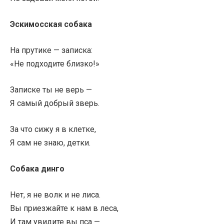
Эскимосская собака
На прутике — записка:
«Не подходите близко!»
Записке ты не верь —
Я самый добрый зверь.
За что сижу я в клетке,
Я сам не знаю, детки.
Собака динго
Нет, я не волк и не лиса.
Вы приезжайте к нам в леса,
И там увидите вы пса —