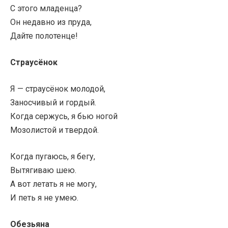
С этого младенца?
Он недавно из пруда,
Дайте полотенце!
Страусёнок
Я — страусёнок молодой,
Заносчивый и гордый.
Когда сержусь, я бью ногой
Мозолистой и твердой.
Когда пугаюсь, я бегу,
Вытягиваю шею.
А вот летать я не могу,
И петь я не умею.
Обезьяна