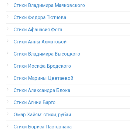
Стихи Владимира Маяковского
Стихи Федора Тютчева
Стихи Афанасия Фета
Стихи Анны Ахматовой
Стихи Владимира Высоцкого
Стихи Иосифа Бродского
Стихи Марины Цветаевой
Стихи Александра Блока
Стихи Агнии Барто
Омар Хайям: стихи, рубаи
Стихи Бориса Пастернака