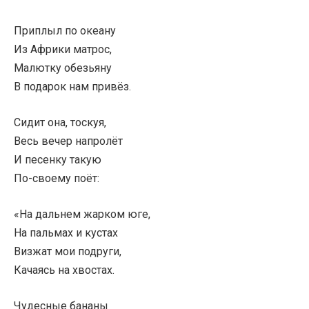
Приплыл по океану
Из Африки матрос,
Малютку обезьяну
В подарок нам привёз.
Сидит она, тоскуя,
Весь вечер напролёт
И песенку такую
По-своему поёт:
«На дальнем жарком юге,
На пальмах и кустах
Визжат мои подруги,
Качаясь на хвостах.
Чудесные бананы