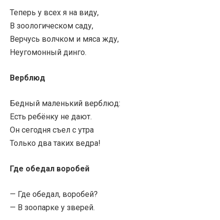
Теперь у всех я на виду,
В зоологическом саду,
Верчусь волчком и мяса жду,
Неугомонный динго.
Верблюд
Бедный маленький верблюд:
Есть ребёнку не дают.
Он сегодня съел с утра
Только два таких ведра!
Где обедал воробей
— Где обедал, воробей?
— В зоопарке у зверей.