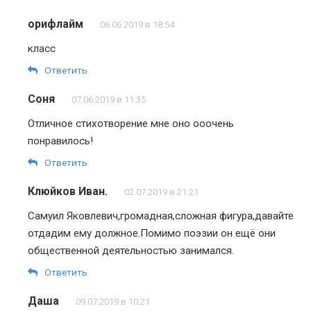
орифлайм
06.06.2019 в 18:54
класс
Ответить
Соня
07.06.2019 в 11:35
Отличное стихотворение мне оно ооочень
понравилось!
Ответить
Клюйков Иван.
02.07.2019 в 21:21
Самуил Яковлевич,громадная,сложная фигура,давайте
отдадим ему должное.Помимо поэзии он ещё они
общественной деятельностью занимался.
Ответить
Даша
09.07.2019 в 10:21