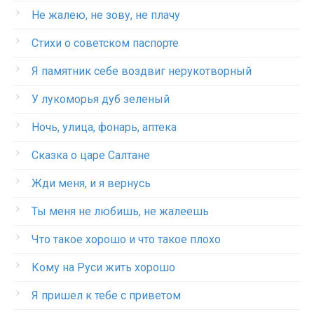
Не жалею, не зову, не плачу
Стихи о советском паспорте
Я памятник себе воздвиг нерукотворный
У лукоморья дуб зеленый
Ночь, улица, фонарь, аптека
Сказка о царе Салтане
Жди меня, и я вернусь
Ты меня не любишь, не жалеешь
Что такое хорошо и что такое плохо
Кому на Руси жить хорошо
Я пришел к тебе с приветом