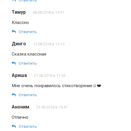
Ответить
Тимур
08.08.2018 в 14:31
Классно
Ответить
Динго
15.08.2018 в 15:10
Сказка классная
Ответить
Ариша
21.08.2018 в 11:59
Мне очень понравилось стихотворение☺️❤️
Ответить
Аноним
23.08.2018 в 19:47
Отлично
Ответить