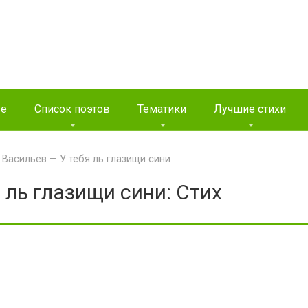
ые
Список поэтов
Тематики
Лучшие стихи
 Васильев — У тебя ль глазищи сини
 ль глазищи сини: Стих