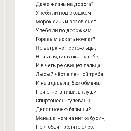
Даже жизнь не дорога?
У тебя ли под окошком
Морок синь и розов снег,
У тебя ли по дорожкам
Горевым искать ночлег?
Но ветра не постояльцы,
Ночь глядит в окно к тебе,
И в четыре свищет пальца
Лысый чёрт в печной трубе.
И не здесь ли, без обмана,
При огне, в тиши, в глуши,
Спиртоносы-гулеваны
Делят ночью барыши?
Меньше, чем на нитке бусин,
По любви пролито слёз.