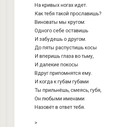
На кривых ногах идет.
Как тебя такой прославишь?
Виноваты мы кругом:
Одного себе оставишь
И забудешь о другом.
До пяты распустишь косы
И вперишь глаза во тьму,
И далекие покосы
Вдруг припомнятся ему.
И когда к губам губами
Ты прильнёшь, смеясь, губя,
Он любыми именами
Назовёт в ответ тебя.
>