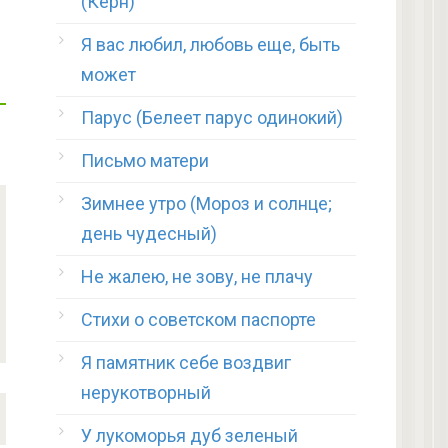
(Керн)
Я вас любил, любовь еще, быть
может
Парус (Белеет парус одинокий)
Письмо матери
Зимнее утро (Мороз и солнце;
день чудесный)
Не жалею, не зову, не плачу
Стихи о советском паспорте
Я памятник себе воздвиг
нерукотворный
У лукоморья дуб зеленый