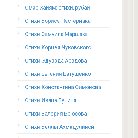
Омар Хайям: стихи, рубаи
Стихи Бориса Пастернака
Стихи Самуила Маршака
Стихи Корнея Чуковского
Стихи Эдуарда Асадова
Стихи Евгения Евтушенко
Стихи Константина Симонова
Стихи Ивана Бунина
Стихи Валерия Брюсова
Стихи Беллы Ахмадулиной