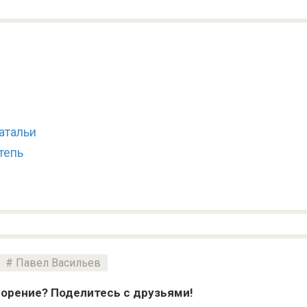
атальи
тепь
Павел Васильев
орение? Поделитесь с друзьями!