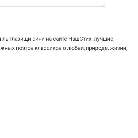
я ль глазищи сини на сайте НашСтих: лучшие,
жных поэтов классиков о любви, природе, жизни,