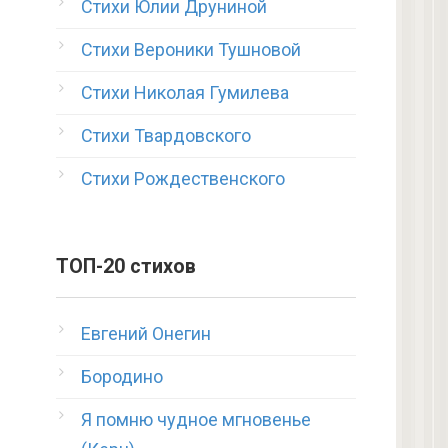
Стихи Юлии Друниной
Стихи Вероники Тушновой
Стихи Николая Гумилева
Стихи Твардовского
Стихи Рождественского
ТОП-20 стихов
Евгений Онегин
Бородино
Я помню чудное мгновенье