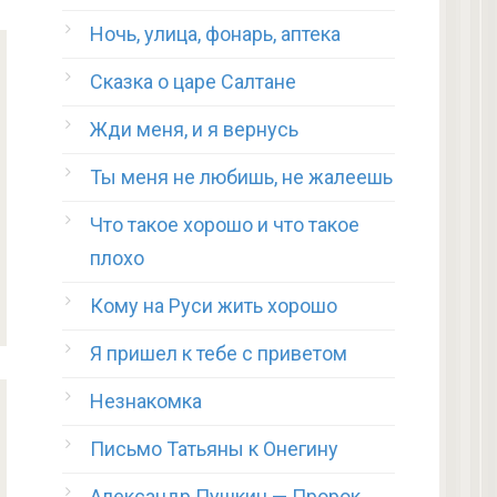
Ночь, улица, фонарь, аптека
Сказка о царе Салтане
Жди меня, и я вернусь
Ты меня не любишь, не жалеешь
Что такое хорошо и что такое
плохо
Кому на Руси жить хорошо
Я пришел к тебе с приветом
Незнакомка
Письмо Татьяны к Онегину
Александр Пушкин — Пророк