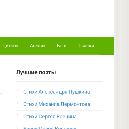
Цитаты
Анализ
Блог
Сказки
Лучшие поэты
Стихи Александра Пушкина
Стихи Михаила Лермонтова
Стихи Сергея Есенина
Басни Ивана Крылова