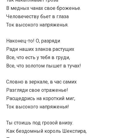
В медных чанах свое броженье.
Человечеству бьет в глаза
Ток высокого напряженья.
Наконец-то! О, разряди
Ради наших злаков растущих
Все, что есть у тебя в груди,
Все, что золотом пышет в тучах!
Словно в зеркале, в час самих
Разгляди свое отраженье!
Расщедрись на короткий миг,
Ток высокого напряженья!
Ты стоишь под грозой внизу.
Как бездомный король Шекспира,