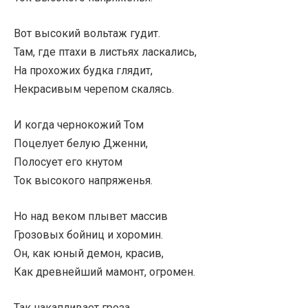
Вот высокий вольтаж гудит.
Там, где птахи в листьях ласкались,
На прохожих будка глядит,
Некрасивым черепом скалясь.
И когда чернокожий Том
Поцелует белую Дженни,
Полосует его кнутом
Ток высокого напряженья.
Но над веком плывет массив
Грозовых бойниц и хоромин.
Он, как юный демон, красив,
Как древнейший мамонт, огромен.
Так накапливает гроза