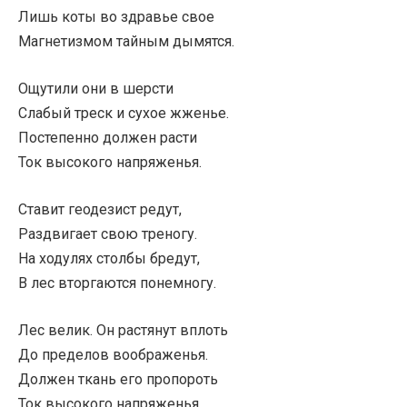
Лишь коты во здравье свое
Магнетизмом тайным дымятся.
Ощутили они в шерсти
Слабый треск и сухое жженье.
Постепенно должен расти
Ток высокого напряженья.
Ставит геодезист редут,
Раздвигает свою треногу.
На ходулях столбы бредут,
В лес вторгаются понемногу.
Лес велик. Он растянут вплоть
До пределов воображенья.
Должен ткань его пропороть
Ток высокого напряженья.