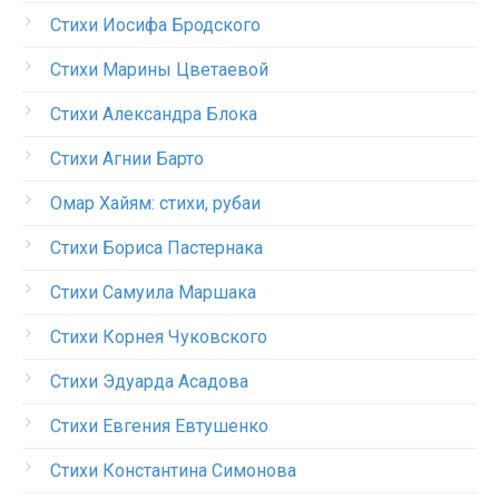
Стихи Иосифа Бродского
Стихи Марины Цветаевой
Стихи Александра Блока
Стихи Агнии Барто
Омар Хайям: стихи, рубаи
Стихи Бориса Пастернака
Стихи Самуила Маршака
Стихи Корнея Чуковского
Стихи Эдуарда Асадова
Стихи Евгения Евтушенко
Стихи Константина Симонова