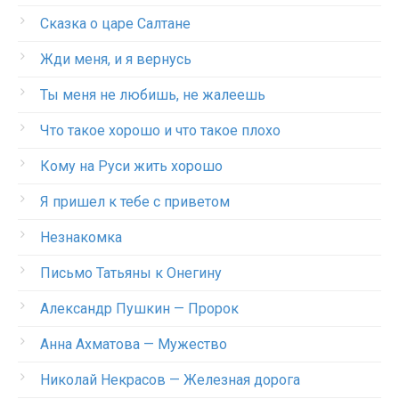
Сказка о царе Салтане
Жди меня, и я вернусь
Ты меня не любишь, не жалеешь
Что такое хорошо и что такое плохо
Кому на Руси жить хорошо
Я пришел к тебе с приветом
Незнакомка
Письмо Татьяны к Онегину
Александр Пушкин — Пророк
Анна Ахматова — Мужество
Николай Некрасов — Железная дорога