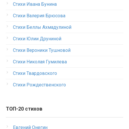
Стихи Ивана Бунина
Стихи Валерия Брюсова
Стихи Беллы Ахмадулиной
Стихи Юлии Друниной
Стихи Вероники Тушновой
Стихи Николая Гумилева
Стихи Твардовского
Стихи Рождественского
ТОП-20 стихов
Евгений Онегин