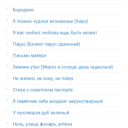
Бородино
Я помню чудное мгновенье (Керн)
Я вас любил, любовь еще, быть может
Парус (Белеет парус одинокий)
Письмо матери
Зимнее утро (Мороз и солнце; день чудесный)
Не жалею, не зову, не плачу
Стихи о советском паспорте
Я памятник себе воздвиг нерукотворный
У лукоморья дуб зеленый
Ночь, улица, фонарь, аптека