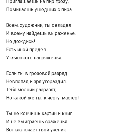
Приглашаешь на пир грозу,
Поминаешь ушедших с пира.
Всем, художник, ты овладел
И всему найдешь выраженье,
Но дождись!
Есть иной предел
У высокого напряженья.
Если ты в грозовой разряд
Невпопад и зря угораздил,
Тебя молнии разразят,
Но какой же ты, к черту, мастер!
Ты не кончишь картин и книг
И не выиграешь сраженья.
Вот включает твой ученик