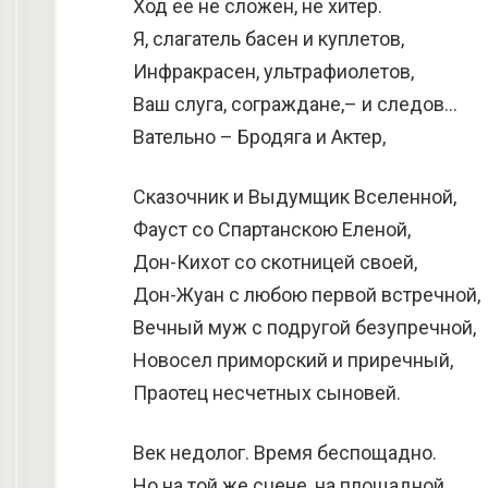
Ход ее не сложен, не хитер.
Я, слагатель басен и куплетов,
Инфракрасен, ультрафиолетов,
Ваш слуга, сограждане,– и следов…
Вательно – Бродяга и Актер,
Сказочник и Выдумщик Вселенной,
Фауст со Спартанскою Еленой,
Дон-Кихот со скотницей своей,
Дон-Жуан с любою первой встречной,
Вечный муж с подругой безупречной,
Новосел приморский и приречный,
Праотец несчетных сыновей.
Век недолог. Время беспощадно.
Но на той же сцене, на площадной,