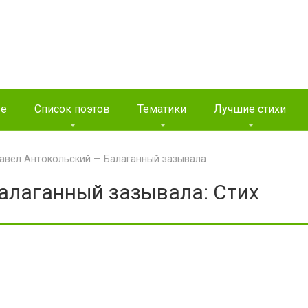
ые
Список поэтов
Тематики
Лучшие стихи
авел Антокольский — Балаганный зазывала
алаганный зазывала: Стих