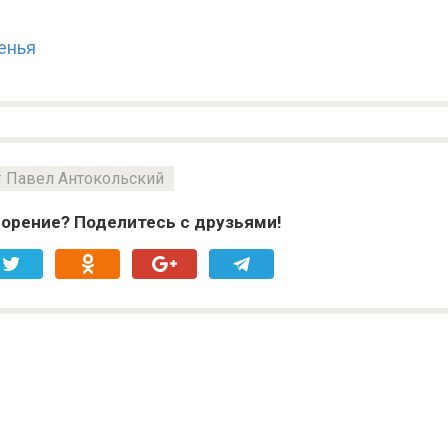
енья
Павел Антокольский
орение? Поделитесь с друзьями!