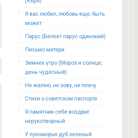
(Керн)
Я вас любил, любовь еще, быть
может
Парус (Белеет парус одинокий)
Письмо матери
Зимнее утро (Мороз и солнце;
день чудесный)
Не жалею, не зову, не плачу
Стихи о советском паспорте
Я памятник себе воздвиг
нерукотворный
У лукоморья дуб зеленый