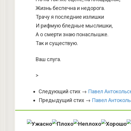
Жизнь беспечна и недорога.
Трачу я последние излишки
И рифмую бледные мыслишки,
А о смерти знаю понаслышке.
Так и существую.
Ваш слуга.
>
Следующий стих →
Павел Антокольс
Предыдущий стих →
Павел Антоколь