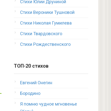
Стихи Юлии Друниной
Стихи Вероники Тушновой
Стихи Николая Гумилева
Стихи Твардовского
Стихи Рождественского
ТОП-20 стихов
Евгений Онегин
Бородино
Я помню чудное мгновенье