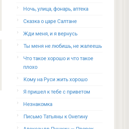
Ночь, улица, фонарь, аптека
Сказка о царе Салтане
Жди меня, и я вернусь
Ты меня не любишь, не жалеешь
Что такое хорошо и что такое
плохо
Кому на Руси жить хорошо
Я пришел к тебе с приветом
Незнакомка
Письмо Татьяны к Онегину
Александр Пушкин — Пророк