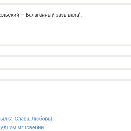
ольский — Балаганный зазывала":
ылка, Слава, Любовь)
 чудном мгновении