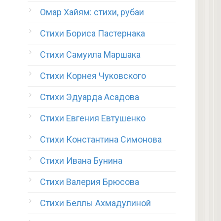
Омар Хайям: стихи, рубаи
Стихи Бориса Пастернака
Стихи Самуила Маршака
Стихи Корнея Чуковского
Стихи Эдуарда Асадова
Стихи Евгения Евтушенко
Стихи Константина Симонова
Стихи Ивана Бунина
Стихи Валерия Брюсова
Стихи Беллы Ахмадулиной