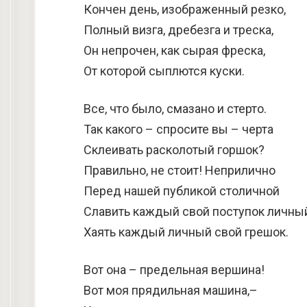
Кончен день, изображенный резко,
Полный визга, дребезга и треска,
Он непрочен, как сырая фреска,
От которой сыплются куски.
Все, что было, смазано и стерто.
Так какого – спросите вы – черта
Склеивать расколотый горшок?
Правильно, не стоит! Неприлично
Перед нашей публикой столичной
Славить каждый свой поступок личный
Хаять каждый личный свой грешок.
Вот она – предельная вершина!
Вот моя прядильная машина,–