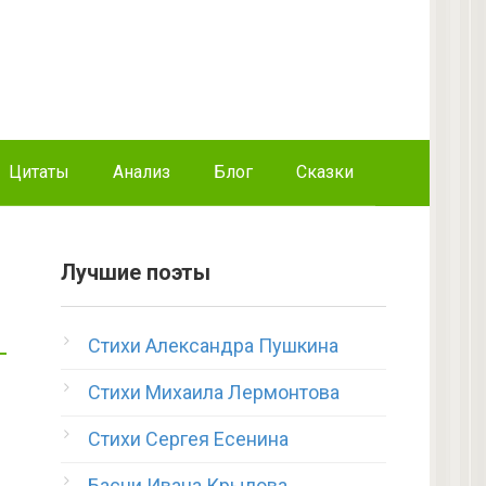
Цитаты
Анализ
Блог
Сказки
Лучшие поэты
Стихи Александра Пушкина
Стихи Михаила Лермонтова
Стихи Сергея Есенина
Басни Ивана Крылова