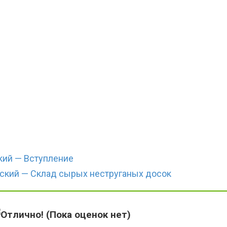
кий — Вступление
ский — Склад сырых неструганых досок
(Пока оценок нет)