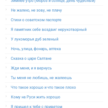
Зимнее утро (Мороз и солнце; день чудесный)
Не жалею, не зову, не плачу
Стихи о советском паспорте
Я памятник себе воздвиг нерукотворный
У лукоморья дуб зеленый
Ночь, улица, фонарь, аптека
Сказка о царе Салтане
Жди меня, и я вернусь
Ты меня не любишь, не жалеешь
Что такое хорошо и что такое плохо
Кому на Руси жить хорошо
Я пришел к тебе с приветом