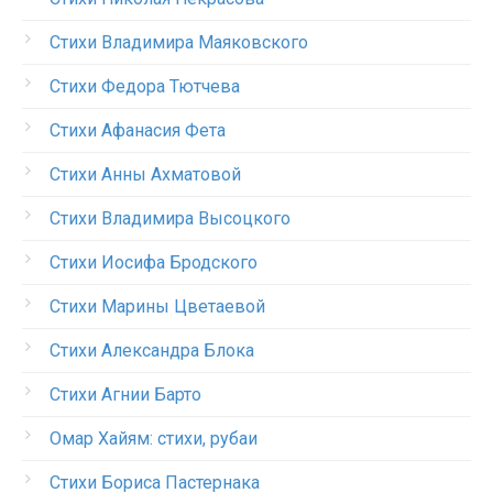
Стихи Владимира Маяковского
Стихи Федора Тютчева
Стихи Афанасия Фета
Стихи Анны Ахматовой
Стихи Владимира Высоцкого
Стихи Иосифа Бродского
Стихи Марины Цветаевой
Стихи Александра Блока
Стихи Агнии Барто
Омар Хайям: стихи, рубаи
Стихи Бориса Пастернака