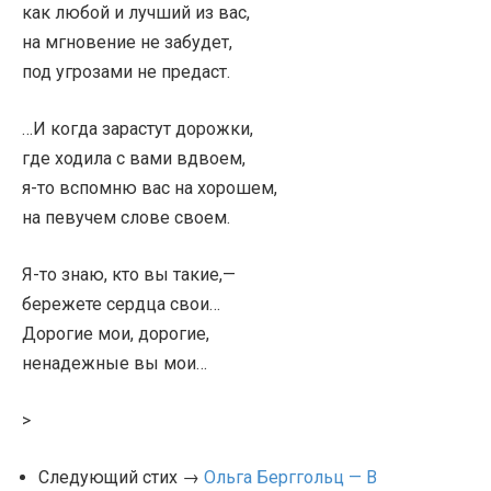
как любой и лучший из вас,
на мгновение не забудет,
под угрозами не предаст.
…И когда зарастут дорожки,
где ходила с вами вдвоем,
я-то вспомню вас на хорошем,
на певучем слове своем.
Я-то знаю, кто вы такие,—
бережете сердца свои…
Дорогие мои, дорогие,
ненадежные вы мои…
>
Следующий стих →
Ольга Берггольц — В