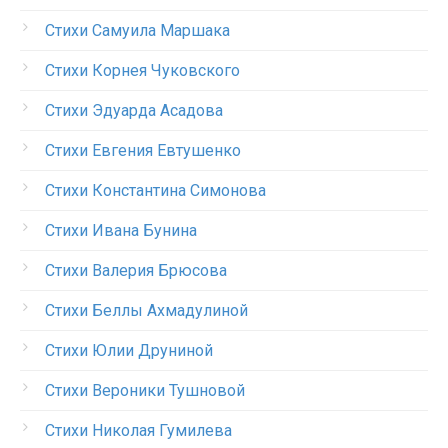
Стихи Самуила Маршака
Стихи Корнея Чуковского
Стихи Эдуарда Асадова
Стихи Евгения Евтушенко
Стихи Константина Симонова
Стихи Ивана Бунина
Стихи Валерия Брюсова
Стихи Беллы Ахмадулиной
Стихи Юлии Друниной
Стихи Вероники Тушновой
Стихи Николая Гумилева