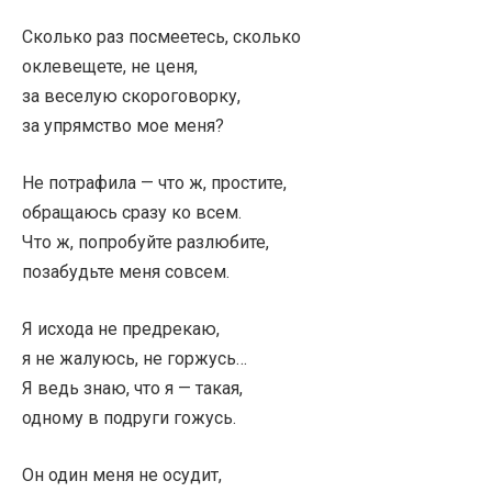
Сколько раз посмеетесь, сколько
оклевещете, не ценя,
за веселую скороговорку,
за упрямство мое меня?
Не потрафила — что ж, простите,
обращаюсь сразу ко всем.
Что ж, попробуйте разлюбите,
позабудьте меня совсем.
Я исхода не предрекаю,
я не жалуюсь, не горжусь…
Я ведь знаю, что я — такая,
одному в подруги гожусь.
Он один меня не осудит,