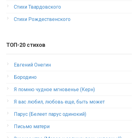
Стихи Твардовского
Стихи Рождественского
ТОП-20 стихов
Евгений Онегин
Бородино
Я помню чудное мгновенье (Керн)
Я вас любил, любовь еще, быть может
Парус (Белеет парус одинокий)
Письмо матери