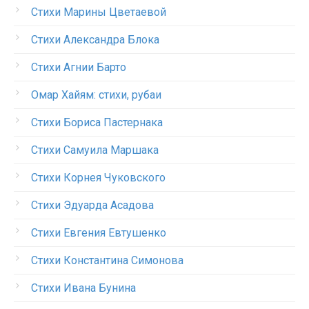
Стихи Марины Цветаевой
Стихи Александра Блока
Стихи Агнии Барто
Омар Хайям: стихи, рубаи
Стихи Бориса Пастернака
Стихи Самуила Маршака
Стихи Корнея Чуковского
Стихи Эдуарда Асадова
Стихи Евгения Евтушенко
Стихи Константина Симонова
Стихи Ивана Бунина