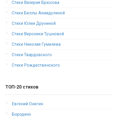
Стихи Валерия Брюсова
Стихи Беллы Ахмадулиной
Стихи Юлии Друниной
Стихи Вероники Тушновой
Стихи Николая Гумилева
Стихи Твардовского
Стихи Рождественского
ТОП-20 стихов
Евгений Онегин
Бородино