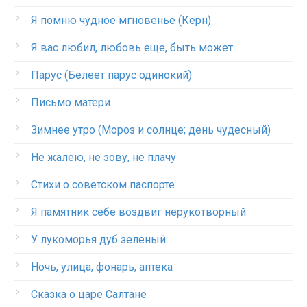
Я помню чудное мгновенье (Керн)
Я вас любил, любовь еще, быть может
Парус (Белеет парус одинокий)
Письмо матери
Зимнее утро (Мороз и солнце; день чудесный)
Не жалею, не зову, не плачу
Стихи о советском паспорте
Я памятник себе воздвиг нерукотворный
У лукоморья дуб зеленый
Ночь, улица, фонарь, аптека
Сказка о царе Салтане