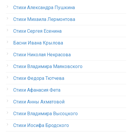
Стихи Александра Пушкина
Стихи Михаила Лермонтова
Стихи Сергея Есенина
Басни Ивана Крылова
Стихи Николая Некрасова
Стихи Владимира Маяковского
Стихи Федора Тютчева
Стихи Афанасия Фета
Стихи Анны Ахматовой
Стихи Владимира Высоцкого
Стихи Иосифа Бродского