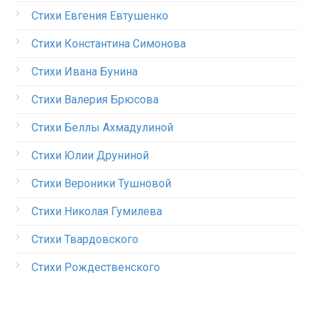
Стихи Евгения Евтушенко
Стихи Константина Симонова
Стихи Ивана Бунина
Стихи Валерия Брюсова
Стихи Беллы Ахмадулиной
Стихи Юлии Друниной
Стихи Вероники Тушновой
Стихи Николая Гумилева
Стихи Твардовского
Стихи Рождественского