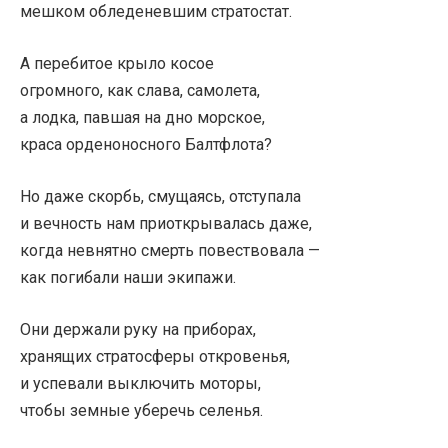
мешком обледеневшим стратостат.
А перебитое крыло косое
огромного, как слава, самолета,
а лодка, павшая на дно морское,
краса орденоносного Балтфлота?
Но даже скорбь, смущаясь, отступала
и вечность нам приоткрывалась даже,
когда невнятно смерть повествовала —
как погибали наши экипажи.
Они держали руку на приборах,
хранящих стратосферы откровенья,
и успевали выключить моторы,
чтобы земные уберечь селенья.