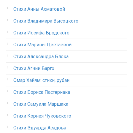
Стихи Анны Ахматовой
Стихи Владимира Высоцкого
Стихи Иосифа Бродского
Стихи Марины Цветаевой
Стихи Александра Блока
Стихи Агнии Барто
Омар Хайям: стихи, рубаи
Стихи Бориса Пастернака
Стихи Самуила Маршака
Стихи Корнея Чуковского
Стихи Эдуарда Асадова