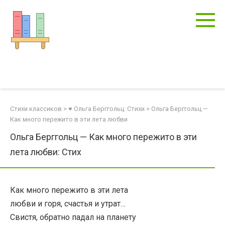
Перейти
к
контенту
Стихи классиков
>
♥ Ольга Берггольц: Стихи
>
Ольга Берггольц —
Как много пережито в эти лета любви
Ольга Берггольц — Как много пережито в эти
лета любви: Стих
Как много пережито в эти лета
любви и горя, счастья и утрат…
Свистя, обратно падал на планету