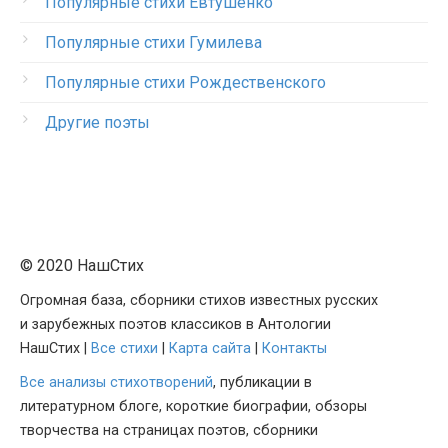
Популярные стихи Евтушенко
Популярные стихи Гумилева
Популярные стихи Рождественского
Другие поэты
© 2020 НашСтих
Огромная база, сборники стихов известных русских
и зарубежных поэтов классиков в Антологии
НашСтих |
Все стихи
|
Карта сайта
|
Контакты
Все анализы стихотворений
, публикации в
литературном блоге, короткие биографии, обзоры
творчества на страницах поэтов, сборники