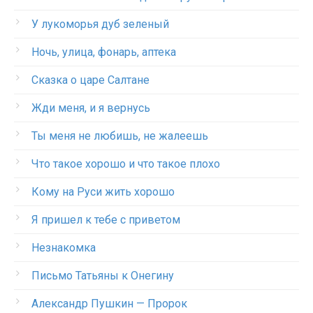
У лукоморья дуб зеленый
Ночь, улица, фонарь, аптека
Сказка о царе Салтане
Жди меня, и я вернусь
Ты меня не любишь, не жалеешь
Что такое хорошо и что такое плохо
Кому на Руси жить хорошо
Я пришел к тебе с приветом
Незнакомка
Письмо Татьяны к Онегину
Александр Пушкин — Пророк