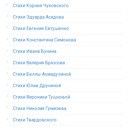
Стихи Корнея Чуковского
Стихи Эдуарда Асадова
Стихи Евгения Евтушенко
Стихи Константина Симонова
Стихи Ивана Бунина
Стихи Валерия Брюсова
Стихи Беллы Ахмадулиной
Стихи Юлии Друниной
Стихи Вероники Тушновой
Стихи Николая Гумилева
Стихи Твардовского