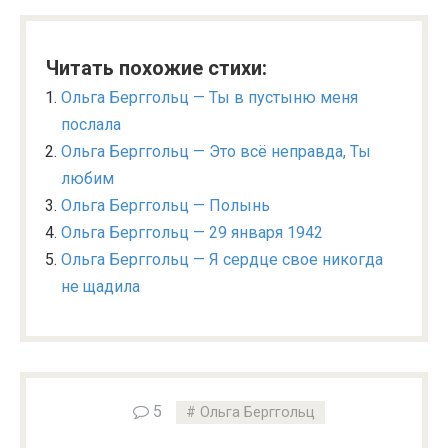
Читать похожие стихи:
Ольга Берггольц — Ты в пустыню меня
послала
Ольга Берггольц — Это всё неправда, Ты
любим
Ольга Берггольц — Полынь
Ольга Берггольц — 29 января 1942
Ольга Берггольц — Я сердце свое никогда
не щадила
5
Ольга Берггольц