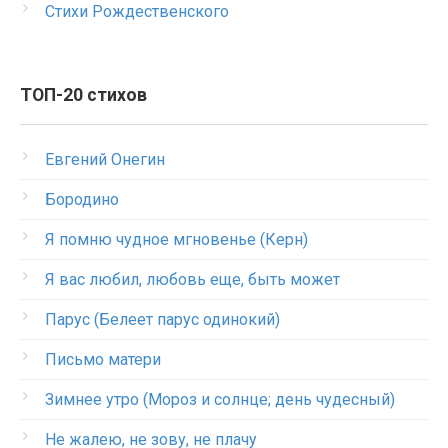
Стихи Рождественского
ТОП-20 стихов
Евгений Онегин
Бородино
Я помню чудное мгновенье (Керн)
Я вас любил, любовь еще, быть может
Парус (Белеет парус одинокий)
Письмо матери
Зимнее утро (Мороз и солнце; день чудесный)
Не жалею, не зову, не плачу