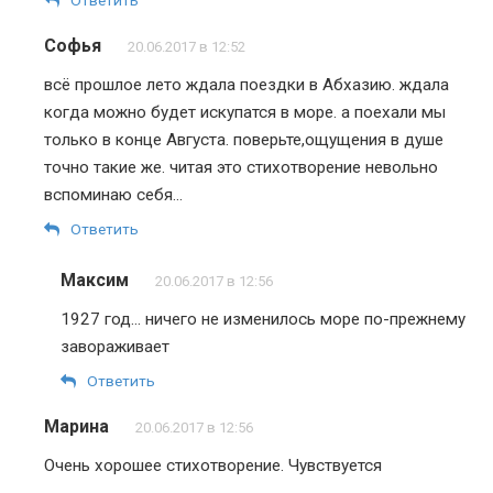
Ответить
Софья
20.06.2017 в 12:52
всё прошлое лето ждала поездки в Абхазию. ждала
когда можно будет искупатся в море. а поехали мы
только в конце Августа. поверьте,ощущения в душе
точно такие же. читая это стихотворение невольно
вспоминаю себя…
Ответить
Максим
20.06.2017 в 12:56
1927 год… ничего не изменилось море по-прежнему
завораживает
Ответить
Марина
20.06.2017 в 12:56
Очень хорошее стихотворение. Чувствуется