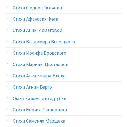
Стихи Федора Тютчева
Стихи Афанасия Фета
Стихи Анны Ахматовой
Стихи Владимира Высоцкого
Стихи Иосифа Бродского
Стихи Марины Цветаевой
Стихи Александра Блока
Стихи Агнии Барто
Омар Хайям: стихи, рубаи
Стихи Бориса Пастернака
Стихи Самуила Маршака