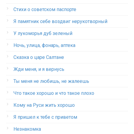
Стихи о советском паспорте
Я памятник себе воздвиг нерукотворный
У лукоморья дуб зеленый
Ночь, улица, фонарь, аптека
Сказка о царе Салтане
Жди меня, и я вернусь
Ты меня не любишь, не жалеешь
Что такое хорошо и что такое плохо
Кому на Руси жить хорошо
Я пришел к тебе с приветом
Незнакомка