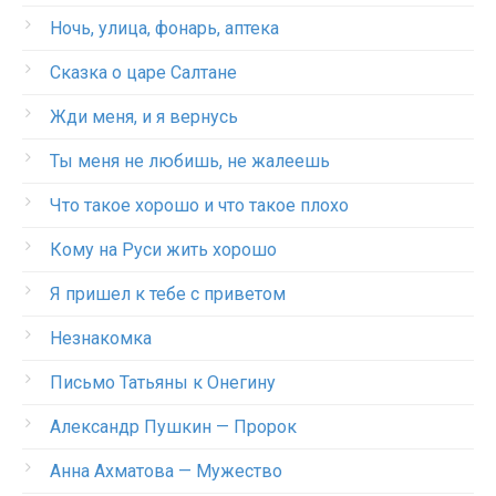
Ночь, улица, фонарь, аптека
Сказка о царе Салтане
Жди меня, и я вернусь
Ты меня не любишь, не жалеешь
Что такое хорошо и что такое плохо
Кому на Руси жить хорошо
Я пришел к тебе с приветом
Незнакомка
Письмо Татьяны к Онегину
Александр Пушкин — Пророк
Анна Ахматова — Мужество