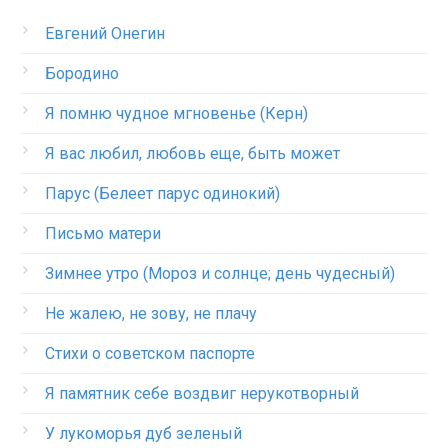
Евгений Онегин
Бородино
Я помню чудное мгновенье (Керн)
Я вас любил, любовь еще, быть может
Парус (Белеет парус одинокий)
Письмо матери
Зимнее утро (Мороз и солнце; день чудесный)
Не жалею, не зову, не плачу
Стихи о советском паспорте
Я памятник себе воздвиг нерукотворный
У лукоморья дуб зеленый