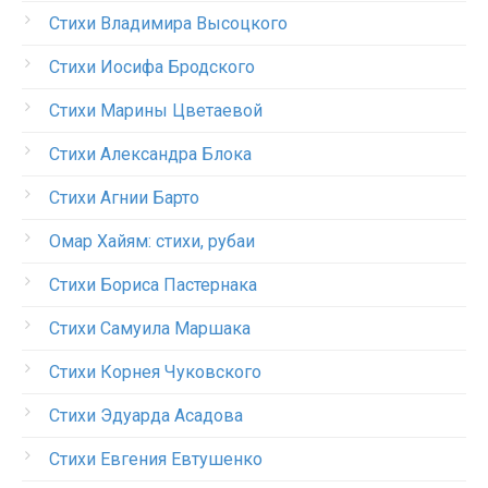
Стихи Владимира Высоцкого
Стихи Иосифа Бродского
Стихи Марины Цветаевой
Стихи Александра Блока
Стихи Агнии Барто
Омар Хайям: стихи, рубаи
Стихи Бориса Пастернака
Стихи Самуила Маршака
Стихи Корнея Чуковского
Стихи Эдуарда Асадова
Стихи Евгения Евтушенко