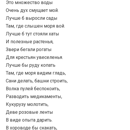
Это множество воды
Очень дух смущает мой.
Лучше б выросли сады
Там, где слышен моря вой.
Лучше б тут стояли хаты
И полезные растенья,
Звери бегали рогаты
Для крестьян увеселенья.
Лучше бы руду копать
Там, где моря видим гладь,
Сани делать, башни строить,
Волка пулей беспокоить,
Разводить медикаменты,
Кукурузу молотить,
Деве розовые ленты
В виде опыта дарить.
В хороводе бы скакать,