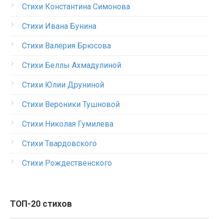
Стихи Константина Симонова
Стихи Ивана Бунина
Стихи Валерия Брюсова
Стихи Беллы Ахмадулиной
Стихи Юлии Друниной
Стихи Вероники Тушновой
Стихи Николая Гумилева
Стихи Твардовского
Стихи Рождественского
ТОП-20 стихов