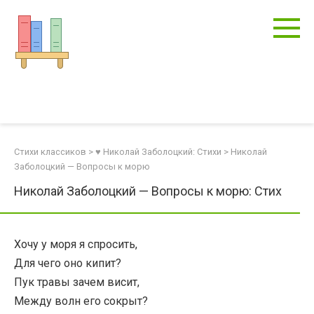
Перейти
к
контенту
Стихи классиков
>
♥ Николай Заболоцкий: Стихи
>
Николай
Заболоцкий — Вопросы к морю
Николай Заболоцкий — Вопросы к морю: Стих
Хочу у моря я спросить,
Для чего оно кипит?
Пук травы зачем висит,
Между волн его сокрыт?