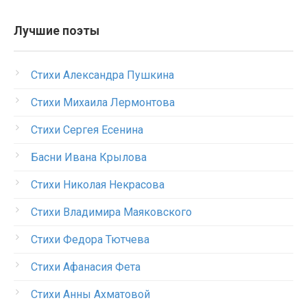
Лучшие поэты
Стихи Александра Пушкина
Стихи Михаила Лермонтова
Стихи Сергея Есенина
Басни Ивана Крылова
Стихи Николая Некрасова
Стихи Владимира Маяковского
Стихи Федора Тютчева
Стихи Афанасия Фета
Стихи Анны Ахматовой