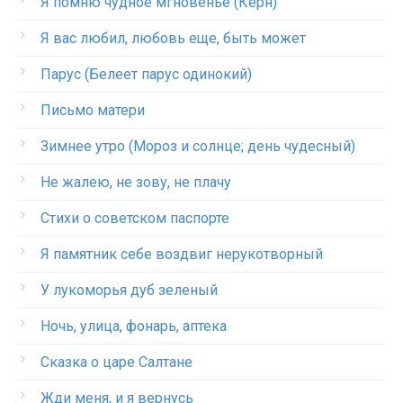
Я помню чудное мгновенье (Керн)
Я вас любил, любовь еще, быть может
Парус (Белеет парус одинокий)
Письмо матери
Зимнее утро (Мороз и солнце; день чудесный)
Не жалею, не зову, не плачу
Стихи о советском паспорте
Я памятник себе воздвиг нерукотворный
У лукоморья дуб зеленый
Ночь, улица, фонарь, аптека
Сказка о царе Салтане
Жди меня, и я вернусь