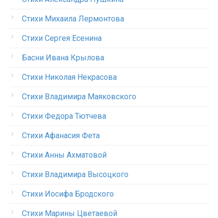
Стихи Михаила Лермонтова
Стихи Сергея Есенина
Басни Ивана Крылова
Стихи Николая Некрасова
Стихи Владимира Маяковского
Стихи Федора Тютчева
Стихи Афанасия Фета
Стихи Анны Ахматовой
Стихи Владимира Высоцкого
Стихи Иосифа Бродского
Стихи Марины Цветаевой