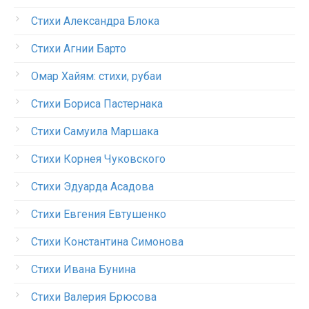
Стихи Александра Блока
Стихи Агнии Барто
Омар Хайям: стихи, рубаи
Стихи Бориса Пастернака
Стихи Самуила Маршака
Стихи Корнея Чуковского
Стихи Эдуарда Асадова
Стихи Евгения Евтушенко
Стихи Константина Симонова
Стихи Ивана Бунина
Стихи Валерия Брюсова