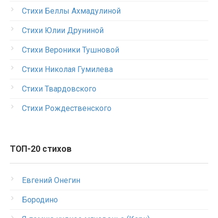
Стихи Беллы Ахмадулиной
Стихи Юлии Друниной
Стихи Вероники Тушновой
Стихи Николая Гумилева
Стихи Твардовского
Стихи Рождественского
ТОП-20 стихов
Евгений Онегин
Бородино