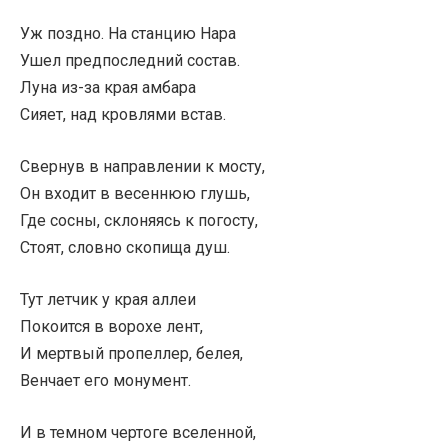
Уж поздно. На станцию Нара
Ушел предпоследний состав.
Луна из-за края амбара
Сияет, над кровлями встав.
Свернув в направлении к мосту,
Он входит в весеннюю глушь,
Где сосны, склоняясь к погосту,
Стоят, словно скопища душ.
Тут летчик у края аллеи
Покоится в ворохе лент,
И мертвый пропеллер, белея,
Венчает его монумент.
И в темном чертоге вселенной,