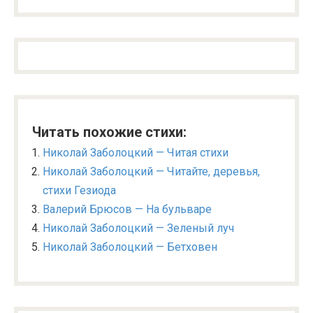
Читать похожие стихи:
Николай Заболоцкий — Читая стихи
Николай Заболоцкий — Читайте, деревья,
стихи Гезиода
Валерий Брюсов — На бульваре
Николай Заболоцкий — Зеленый луч
Николай Заболоцкий — Бетховен