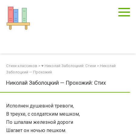
Перейти
к
контенту
Стихи классиков
>
♥ Николай Заболоцкий: Стихи
>
Николай
Заболоцкий — Прохожий
Николай Заболоцкий — Прохожий: Стих
Исполнен душевной тревоги,
В треухе, с солдатским мешком,
По шпалам железной дороги
Шагает он ночью пешком.