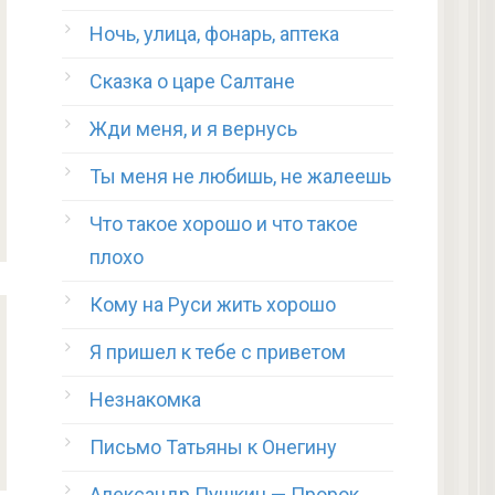
Ночь, улица, фонарь, аптека
Сказка о царе Салтане
Жди меня, и я вернусь
Ты меня не любишь, не жалеешь
Что такое хорошо и что такое
плохо
Кому на Руси жить хорошо
Я пришел к тебе с приветом
Незнакомка
Письмо Татьяны к Онегину
Александр Пушкин — Пророк