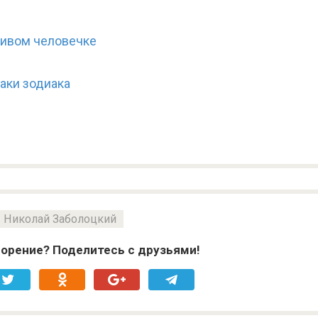
ривом человечке
аки зодиака
Николай Заболоцкий
орение? Поделитесь с друзьями!