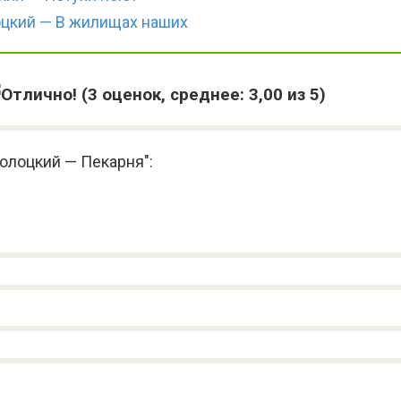
цкий — В жилищах наших
(
3
оценок, среднее:
3,00
из 5)
олоцкий — Пекарня":