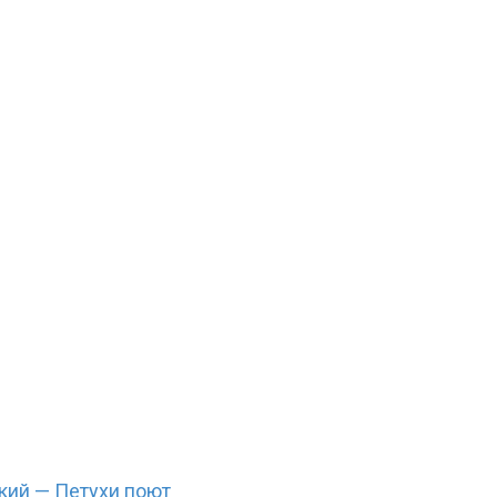
кий — Петухи поют