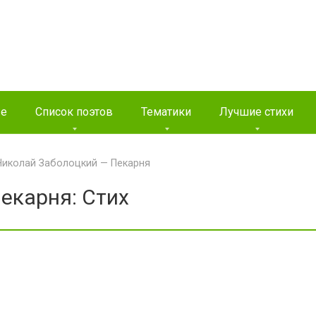
ые
Список поэтов
Тематики
Лучшие стихи
Николай Заболоцкий — Пекарня
екарня: Стих