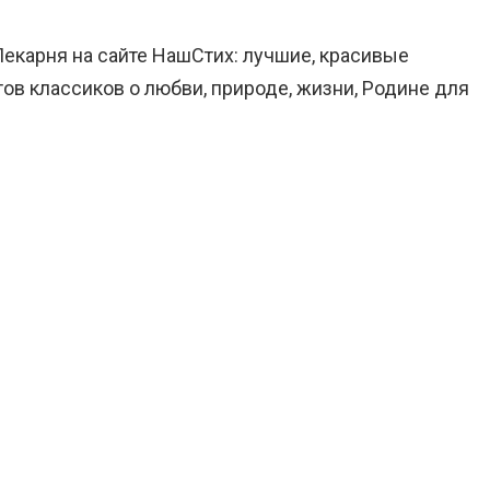
Пекарня на сайте НашСтих: лучшие, красивые
ов классиков о любви, природе, жизни, Родине для