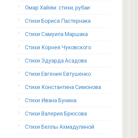
Омар Хайям: стихи, рубаи
Стихи Бориса Пастернака
Стихи Самуила Маршака
Стихи Корнея Чуковского
Стихи Эдуарда Асадова
Стихи Евгения Евтушенко
Стихи Константина Симонова
Стихи Ивана Бунина
Стихи Валерия Брюсова
Стихи Беллы Ахмадулиной