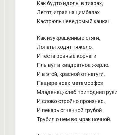
Как будто идолы в тиарах,
Летят, играя на цимбалах
Кастрюль неведомый канкан.
Как изукрашенные стяги,
Лопаты ходят тяжело,
И теста ровные корчаги
Плывут в квадратное жерло.
И в этой, красной от натуги,
Пещере всех метаморфоз
Младенец-хлеб приподнял руки
И слово стройно произнес.
И пекарь огненной трубой
Трубил о нем во мрак ночной.