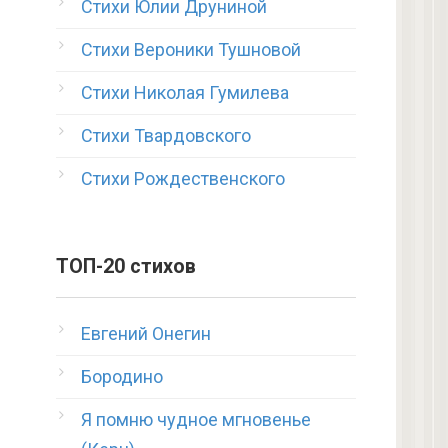
Стихи Юлии Друниной
Стихи Вероники Тушновой
Стихи Николая Гумилева
Стихи Твардовского
Стихи Рождественского
ТОП-20 стихов
Евгений Онегин
Бородино
Я помню чудное мгновенье