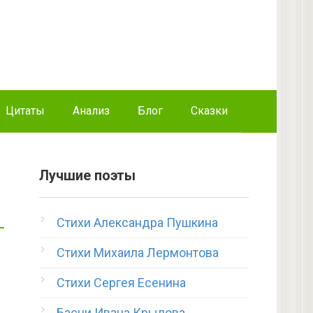
Цитаты
Анализ
Блог
Сказки
Лучшие поэты
Стихи Александра Пушкина
Стихи Михаила Лермонтова
Стихи Сергея Есенина
Басни Ивана Крылова