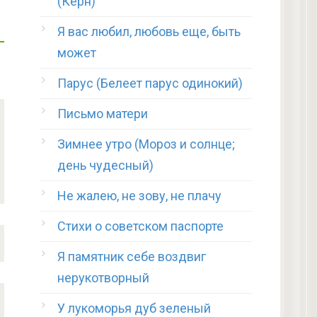
(Керн)
Я вас любил, любовь еще, быть
может
Парус (Белеет парус одинокий)
Письмо матери
Зимнее утро (Мороз и солнце;
день чудесный)
Не жалею, не зову, не плачу
Стихи о советском паспорте
Я памятник себе воздвиг
нерукотворный
У лукоморья дуб зеленый