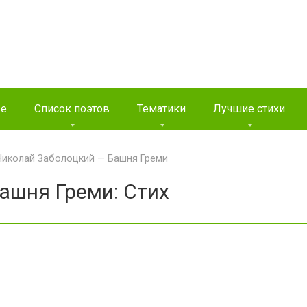
ые
Список поэтов
Тематики
Лучшие стихи
Николай Заболоцкий — Башня Греми
ашня Греми: Стих