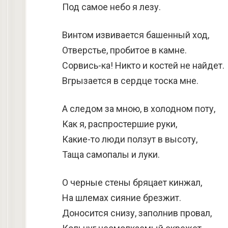
Под самое небо я лезу.
Винтом извивается башенный ход,
Отверстье, пробитое в камне.
Сорвись-ка! Никто и костей не найдет.
Вгрызается в сердце тоска мне.
А следом за мною, в холодном поту,
Как я, распростершие руки,
Какие-то люди ползут в высоту,
Таща самопалы и луки.
О черные стены бряцает кинжал,
На шлемах сияние брезжит.
Доносится снизу, заполнив провал,