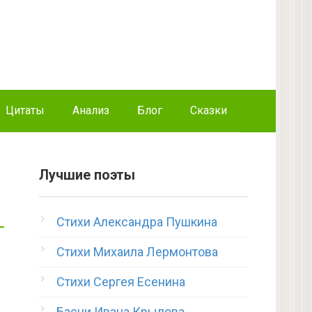
Цитаты
Анализ
Блог
Сказки
Лучшие поэты
Стихи Александра Пушкина
Стихи Михаила Лермонтова
Стихи Сергея Есенина
Басни Ивана Крылова