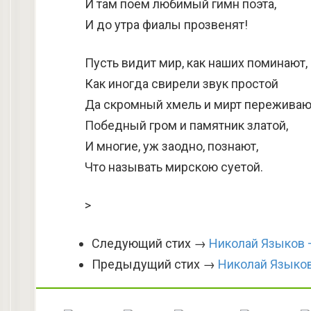
И там поем любимый гимн поэта,
И до утра фиалы прозвенят!
Пусть видит мир, как наших поминают,
Как иногда свирели звук простой
Да скромный хмель и мирт переживаю
Победный гром и памятник златой,
И многие, уж заодно, познают,
Что называть мирскою суетой.
>
Следующий стих →
Николай Языков —
Предыдущий стих →
Николай Языков