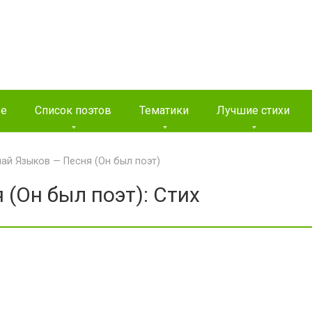
ые
Список поэтов
Тематики
Лучшие стихи
ай Языков — Песня (Он был поэт)
(Он был поэт): Стих