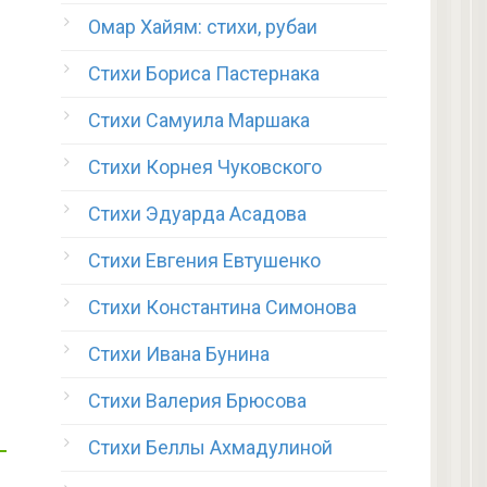
Омар Хайям: стихи, рубаи
Стихи Бориса Пастернака
Стихи Самуила Маршака
Стихи Корнея Чуковского
Стихи Эдуарда Асадова
Стихи Евгения Евтушенко
Стихи Константина Симонова
Стихи Ивана Бунина
Стихи Валерия Брюсова
Стихи Беллы Ахмадулиной