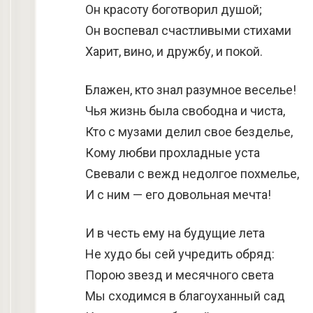
Он красоту боготворил душой;
Он воспевал счастливыми стихами
Харит, вино, и дружбу, и покой.
Блажен, кто знал разумное веселье!
Чья жизнь была свободна и чиста,
Кто с музами делил свое безделье,
Кому любви прохладные уста
Свевали с вежд недолгое похмелье,
И с ним — его довольная мечта!
И в честь ему на будущие лета
Не худо бы сей учредить обряд:
Порою звезд и месячного света
Мы сходимся в благоуханный сад