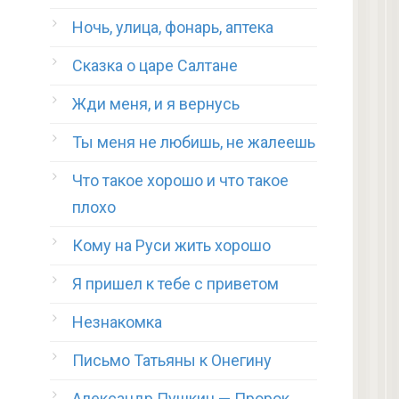
Ночь, улица, фонарь, аптека
Сказка о царе Салтане
Жди меня, и я вернусь
Ты меня не любишь, не жалеешь
Что такое хорошо и что такое
плохо
Кому на Руси жить хорошо
Я пришел к тебе с приветом
Незнакомка
Письмо Татьяны к Онегину
Александр Пушкин — Пророк