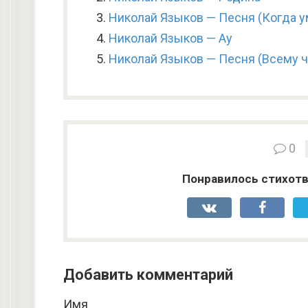
Николай Языков — Песня (Когда у
Николай Языков — Ау
Николай Языков — Песня (Всему 
0
Понравилось стихотв
Добавить комментарий
Имя