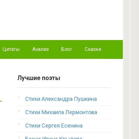
Цитаты
Анализ
Блог
Сказки
Лучшие поэты
Стихи Александра Пушкина
Стихи Михаила Лермонтова
Стихи Сергея Есенина
Басни Ивана Крылова