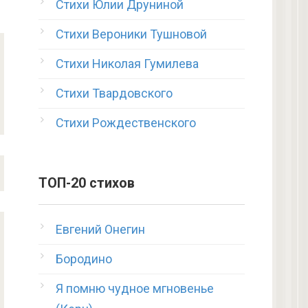
Стихи Юлии Друниной
Стихи Вероники Тушновой
Стихи Николая Гумилева
Стихи Твардовского
Стихи Рождественского
ТОП-20 стихов
Евгений Онегин
Бородино
Я помню чудное мгновенье