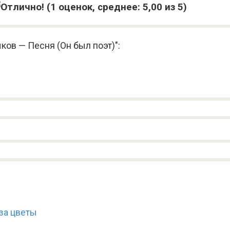
(
1
оценок, среднее:
5,00
из 5)
ков — Песня (Он был поэт)":
за цветы