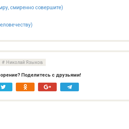
мру, смиренно совершите)
человечеству)
Николай Языков
орение? Поделитесь с друзьями!