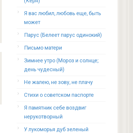
(Керн)
Я вас любил, любовь еще, быть
может
Парус (Белеет парус одинокий)
Письмо матери
Зимнее утро (Мороз и солнце;
день чудесный)
Не жалею, не зову, не плачу
Стихи о советском паспорте
Я памятник себе воздвиг
нерукотворный
У лукоморья дуб зеленый