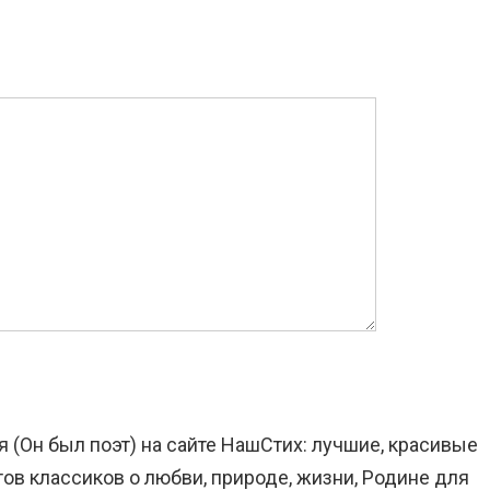
я (Он был поэт) на сайте НашСтих: лучшие, красивые
ов классиков о любви, природе, жизни, Родине для