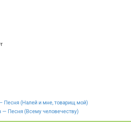
т
 Песня (Налей и мне, товарищ мой)
 — Песня (Всему человечеству)