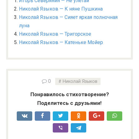
Игорь Северянин — Не улетай
Николай Языков — К няне Пушкина
Николай Языков — Сияет яркая полночная
луна
Николай Языков — Тригорское
Николай Языков — Катеньке Мойер
0
Николай Языков
Понравилось стихотворение?
Поделитесь с друзьями!