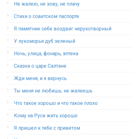
Не жалею, не зову, не плачу
Стихи о советском паспорте
Я памятник себе воздвиг нерукотворный
У лукоморья дуб зеленый
Ночь, улица, фонарь, аптека
Сказка о царе Салтане
Жди меня, и я вернусь
Ты меня не любишь, не жалеешь
Что такое хорошо и что такое плохо
Кому на Руси жить хорошо
Я пришел к тебе с приветом