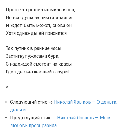
Прошел, прошел их милый сон,
Но все душа за ним стремится
И ждет: быть может, снова он
Хотя однажды ей приснится…
Так путник в ранние часы,
Застигнут ужасами бури,
С надеждой смотрит на красы
Где-где светлеющей лазури!
>
Следующий стих →
Николай Языков — О деньги,
деньги
Предыдущий стих →
Николай Языков — Меня
любовь преобразила