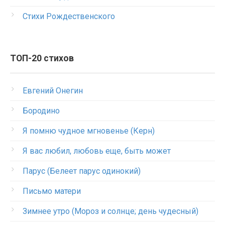
Стихи Рождественского
ТОП-20 стихов
Евгений Онегин
Бородино
Я помню чудное мгновенье (Керн)
Я вас любил, любовь еще, быть может
Парус (Белеет парус одинокий)
Письмо матери
Зимнее утро (Мороз и солнце; день чудесный)