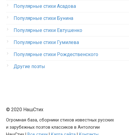
Популярные стихи Асадова
Популярные стихи Бунина
Популярные стихи Евтушенко
Популярные стихи Гумилева
Популярные стихи Рождественского
Другие поэты
© 2020 НашСтих
Огромная база, сборники стихов известных русских
и зарубежных поэтов классиков в Антологии
НашСтих |
Все стихи
|
Карта сайта
|
Контакты