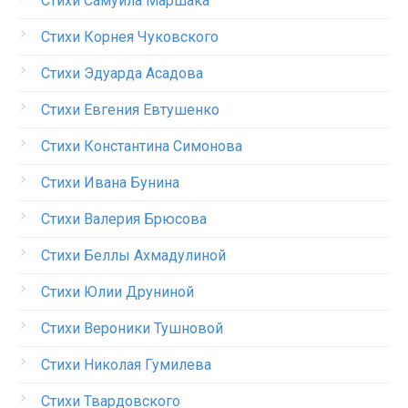
Стихи Самуила Маршака
Стихи Корнея Чуковского
Стихи Эдуарда Асадова
Стихи Евгения Евтушенко
Стихи Константина Симонова
Стихи Ивана Бунина
Стихи Валерия Брюсова
Стихи Беллы Ахмадулиной
Стихи Юлии Друниной
Стихи Вероники Тушновой
Стихи Николая Гумилева
Стихи Твардовского