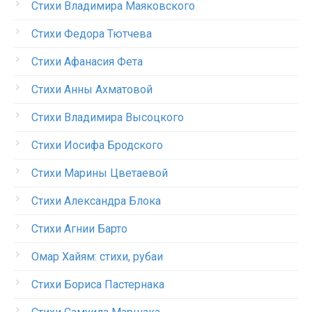
Стихи Владимира Маяковского
Стихи Федора Тютчева
Стихи Афанасия Фета
Стихи Анны Ахматовой
Стихи Владимира Высоцкого
Стихи Иосифа Бродского
Стихи Марины Цветаевой
Стихи Александра Блока
Стихи Агнии Барто
Омар Хайям: стихи, рубаи
Стихи Бориса Пастернака