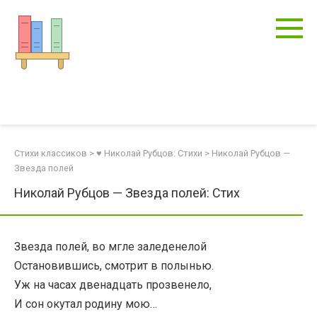
Перейти
к
контенту
Стихи классиков
>
♥ Николай Рубцов: Стихи
>
Николай Рубцов —
Звезда полей
Николай Рубцов — Звезда полей: Стих
Звезда полей, во мгле заледенелой
Остановившись, смотрит в полынью.
Уж на часах двенадцать прозвенело,
И сон окутал родину мою…