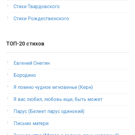
Стихи Твардовского
Стихи Рождественского
ТОП-20 стихов
Евгений Онегин
Бородино
Я помню чудное мгновенье (Керн)
Я вас любил, любовь еще, быть может
Парус (Белеет парус одинокий)
Письмо матери