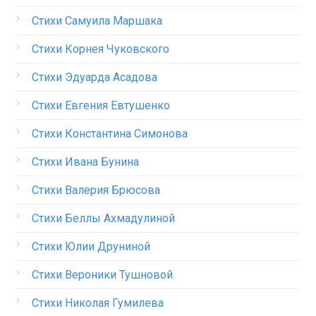
Стихи Самуила Маршака
Стихи Корнея Чуковского
Стихи Эдуарда Асадова
Стихи Евгения Евтушенко
Стихи Константина Симонова
Стихи Ивана Бунина
Стихи Валерия Брюсова
Стихи Беллы Ахмадулиной
Стихи Юлии Друниной
Стихи Вероники Тушновой
Стихи Николая Гумилева