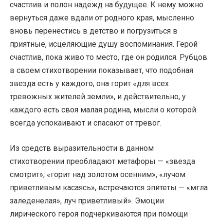
счастлив и полон надежд на будущее. К нему можно
вернуться даже вдали от родного края, мысленно
вновь перенестись в детство и погрузиться в
приятные, исцеляющие душу воспоминания. Герой
счастлив, пока живо то место, где он родился. Рубцов
в своем стихотворении показывает, что подобная
звезда есть у каждого, она горит «для всех
тревожных жителей земли», и действительно, у
каждого есть своя малая родина, мысли о которой
всегда успокаивают и спасают от тревог.
Из средств выразительности в данном
стихотворении преобладают метафоры — «звезда
смотрит», «горит над золотом осенним», «лучом
приветливым касаясь», встречаются эпитеты — «мгла
заледенелая», луч приветливый». Эмоции
лирического героя подчеркиваются при помощи