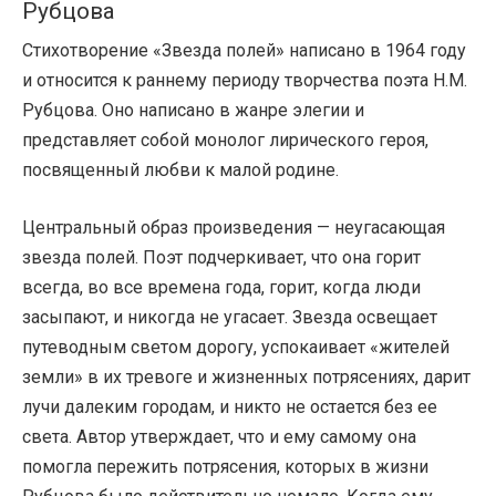
Рубцова
Стихотворение «Звезда полей» написано в 1964 году
и относится к раннему периоду творчества поэта Н.М.
Рубцова. Оно написано в жанре элегии и
представляет собой монолог лирического героя,
посвященный любви к малой родине.
Центральный образ произведения — неугасающая
звезда полей. Поэт подчеркивает, что она горит
всегда, во все времена года, горит, когда люди
засыпают, и никогда не угасает. Звезда освещает
путеводным светом дорогу, успокаивает «жителей
земли» в их тревоге и жизненных потрясениях, дарит
лучи далеким городам, и никто не остается без ее
света. Автор утверждает, что и ему самому она
помогла пережить потрясения, которых в жизни