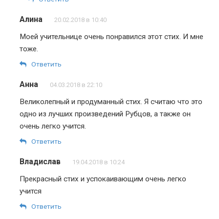
Алина
20.02.2018 в 10:40
Моей учительнице очень понравился этот стих. И мне
тоже.
Ответить
Анна
04.03.2018 в 22:10
Великолепный и продуманный стих. Я считаю что это
одно из лучших произведений Рубцов, а также он
очень легко учится.
Ответить
Владислав
19.04.2018 в 10:24
Прекрасный стих и успокаивающим очень легко
учится
Ответить