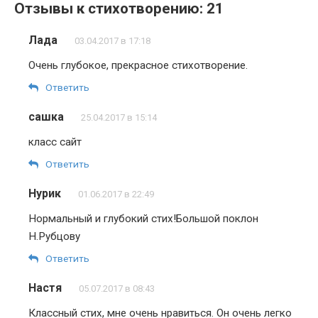
Отзывы к стихотворению: 21
Лада
03.04.2017 в 17:18
Очень глубокое, прекрасное стихотворение.
Ответить
сашка
25.04.2017 в 15:14
класс сайт
Ответить
Нурик
01.06.2017 в 22:49
Нормальный и глубокий стих!Большой поклон
Н.Рубцову
Ответить
Настя
05.07.2017 в 08:43
Классный стих, мне очень нравиться. Он очень легко