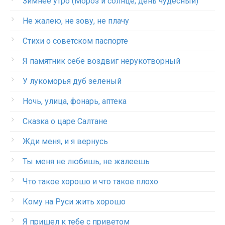
Зимнее утро (Мороз и солнце; день чудесный)
Не жалею, не зову, не плачу
Стихи о советском паспорте
Я памятник себе воздвиг нерукотворный
У лукоморья дуб зеленый
Ночь, улица, фонарь, аптека
Сказка о царе Салтане
Жди меня, и я вернусь
Ты меня не любишь, не жалеешь
Что такое хорошо и что такое плохо
Кому на Руси жить хорошо
Я пришел к тебе с приветом