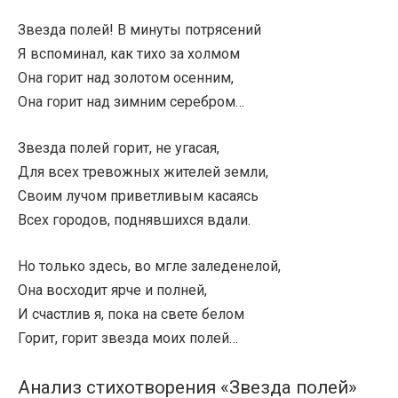
Звезда полей! В минуты потрясений
Я вспоминал, как тихо за холмом
Она горит над золотом осенним,
Она горит над зимним серебром…
Звезда полей горит, не угасая,
Для всех тревожных жителей земли,
Своим лучом приветливым касаясь
Всех городов, поднявшихся вдали.
Но только здесь, во мгле заледенелой,
Она восходит ярче и полней,
И счастлив я, пока на свете белом
Горит, горит звезда моих полей…
Анализ стихотворения «Звезда полей»