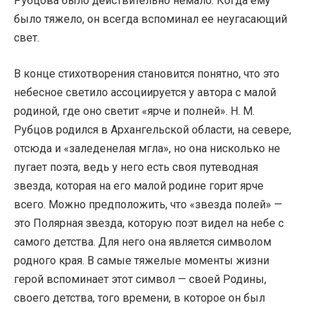
Рубцова было действительно немало. Когда ему
было тяжело, он всегда вспоминал ее неугасающий
свет.
В конце стихотворения становится понятно, что это
небесное светило ассоциируется у автора с малой
родиной, где оно светит «ярче и полней». Н. М.
Рубцов родился в Архангельской области, на севере,
отсюда и «заледенелая мгла», но она нисколько не
пугает поэта, ведь у него есть своя путеводная
звезда, которая на его малой родине горит ярче
всего. Можно предположить, что «звезда полей» —
это Полярная звезда, которую поэт видел на небе с
самого детства. Для него она является символом
родного края. В самые тяжелые моменты жизни
герой вспоминает этот символ — своей Родины,
своего детства, того времени, в которое он был