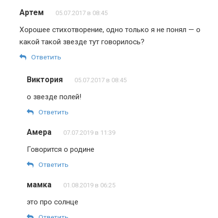
Артем
05.07.2017 в 08:45
Хорошее стихотворение, одно только я не понял — о
какой такой звезде тут говорилось?
Ответить
Виктория
05.07.2017 в 08:45
о звезде полей!
Ответить
Амера
07.07.2019 в 11:39
Говорится о родине
Ответить
мамка
01.08.2019 в 06:25
это про солнце
Ответить