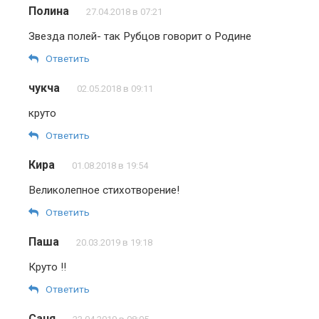
Полина
27.04.2018 в 07:21
Звезда полей- так Рубцов говорит о Родине
Ответить
чукча
02.05.2018 в 09:11
круто
Ответить
Кира
01.08.2018 в 19:54
Великолепное стихотворение!
Ответить
Паша
20.03.2019 в 19:18
Круто !!
Ответить
Саня