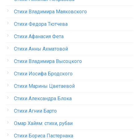
Стихи Владимира Маяковского
Стихи Федора Тютчева
Стихи Афанасия Фета
Стихи Анны Ахматовой
Стихи Владимира Высоцкого
Стихи Иосифа Бродского
Стихи Марины Цветаевой
Стихи Александра Блока
Стихи Агнии Барто
Омар Хайям: стихи, рубаи
Стихи Бориса Пастернака