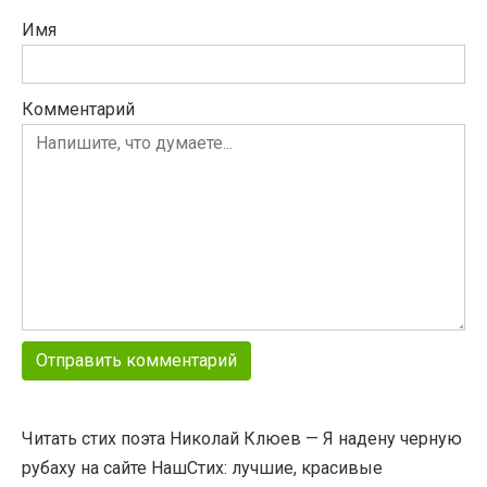
Имя
Комментарий
Читать стих поэта Николай Клюев — Я надену черную
рубаху на сайте НашСтих: лучшие, красивые