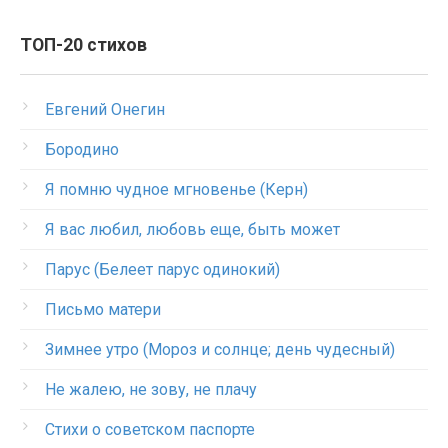
ТОП-20 стихов
Евгений Онегин
Бородино
Я помню чудное мгновенье (Керн)
Я вас любил, любовь еще, быть может
Парус (Белеет парус одинокий)
Письмо матери
Зимнее утро (Мороз и солнце; день чудесный)
Не жалею, не зову, не плачу
Стихи о советском паспорте