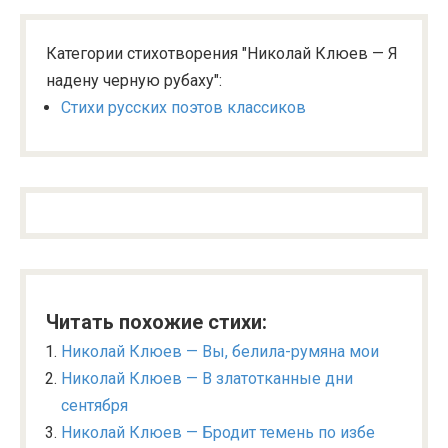
Категории стихотворения "Николай Клюев — Я
надену черную рубаху":
Стихи русских поэтов классиков
Читать похожие стихи:
Николай Клюев — Вы, белила-румяна мои
Николай Клюев — В златотканные дни
сентября
Николай Клюев — Бродит темень по избе