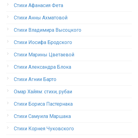
Стихи Афанасия Фета
Стихи Анны Ахматовой
Стихи Владимира Высоцкого
Стихи Иосифа Бродского
Стихи Марины Цветаевой
Стихи Александра Блока
Стихи Агнии Барто
Омар Хайям: стихи, рубаи
Стихи Бориса Пастернака
Стихи Самуила Маршака
Стихи Корнея Чуковского