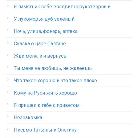
Я памятник себе воздвиг нерукотворный
У лукоморья дуб зеленый
Ночь, улица, фонарь, аптека
Сказка о царе Салтане
Жди меня, и я вернусь
Ты меня не любишь, не жалеешь
Что такое хорошо и что такое плохо
Кому на Руси жить хорошо
Я пришел к тебе с приветом
Незнакомка
Письмо Татьяны к Онегину