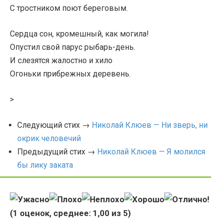
С тростником поют береговым.
Сердца сон, кромешный, как могила!
Опустил свой парус рыбарь-день.
И слезятся жалостно и хило
Огоньки прибрежных деревень.
>
Следующий стих →
Николай Клюев — Ни зверь, ни
окрик человечий
Предыдущий стих →
Николай Клюев — Я молился
бы лику заката
(
1
оценок, среднее:
1,00
из 5)