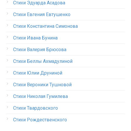
Стихи Эдуарда Асадова
Стихи Евгения Евтушенко
Стихи Константина Симонова
Стихи Ивана Бунина
Стихи Валерия Брюсова
Стихи Беллы Ахмадулиной
Стихи Юлии Друниной
Стихи Вероники Тушновой
Стихи Николая Гумилева
Стихи Твардовского
Стихи Рождественского