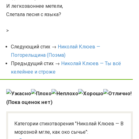
И легкозвоннее метели,
Слетала песня с языка?
>
Следующий стих →
Николай Клюев —
Погорельщина (Поэма)
Предыдущий стих →
Николай Клюев — Ты всё
келейнее и строже
(Пока оценок нет)
Категории стихотворения "Николай Клюев — В
морозной мгле, как око сычье":