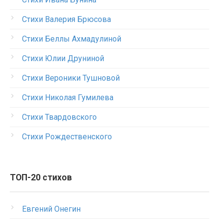
Стихи Валерия Брюсова
Стихи Беллы Ахмадулиной
Стихи Юлии Друниной
Стихи Вероники Тушновой
Стихи Николая Гумилева
Стихи Твардовского
Стихи Рождественского
ТОП-20 стихов
Евгений Онегин