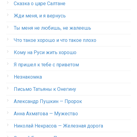
Сказка о царе Салтане
Жди меня, и я вернусь
Ты меня не любишь, не жалеешь
Что такое хорошо и что такое плохо
Кому на Руси жить хорошо
Я пришел к тебе с приветом
Незнакомка
Письмо Татьяны к Онегину
Александр Пушкин — Пророк
Анна Ахматова — Мужество
Николай Некрасов — Железная дорога