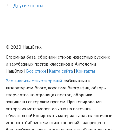
Другие поэты
© 2020 НашСтих
Огромная база, сборники стихов известных русских
и зарубежных поэтов классиков в Антологии
НашСтих |
Все стихи
|
Карта сайта
|
Контакты
Все анализы стихотворений
, публикации в
литературном блоге, короткие биографии, обзоры
творчества на страницах поэтов, сборники
защищены авторским правом. При копировании
авторских материалов ссылка на источник
обязательна! Копировать материалы на аналогичные
интернет-библиотеки стихотворений - запрещено.
Все опубликованные стихи являются общественным