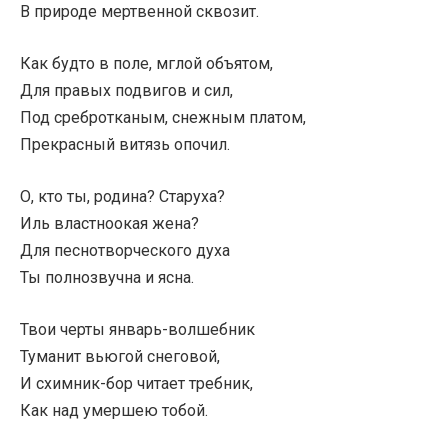
В природе мертвенной сквозит.
Как будто в поле, мглой объятом,
Для правых подвигов и сил,
Под сребротканым, снежным платом,
Прекрасный витязь опочил.
О, кто ты, родина? Старуха?
Иль властноокая жена?
Для песнотворческого духа
Ты полнозвучна и ясна.
Твои черты январь-волшебник
Туманит вьюгой снеговой,
И схимник-бор читает требник,
Как над умершею тобой.