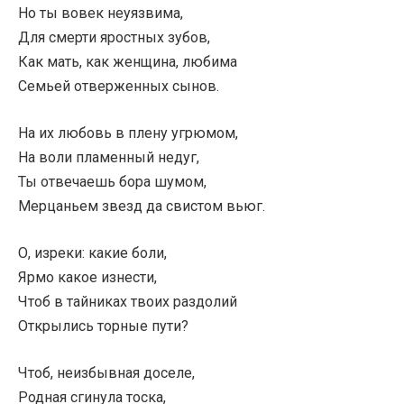
Но ты вовек неуязвима,
Для смерти яростных зубов,
Как мать, как женщина, любима
Семьей отверженных сынов.
На их любовь в плену угрюмом,
На воли пламенный недуг,
Ты отвечаешь бора шумом,
Мерцаньем звезд да свистом вьюг.
О, изреки: какие боли,
Ярмо какое изнести,
Чтоб в тайниках твоих раздолий
Открылись торные пути?
Чтоб, неизбывная доселе,
Родная сгинула тоска,