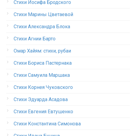
Стихи Иосифа Бродского
Стихи Марины Цветаевой
Стихи Александра Блока
Стихи Агнии Барто
Омар Хайям: стихи, рубаи
Стихи Бориса Пастернака
Стихи Самуила Маршака
Стихи Корнея Чуковского
Стихи Эдуарда Асадова
Стихи Евгения Евтушенко
Стихи Константина Симонова
Стихи Ивана Бунина