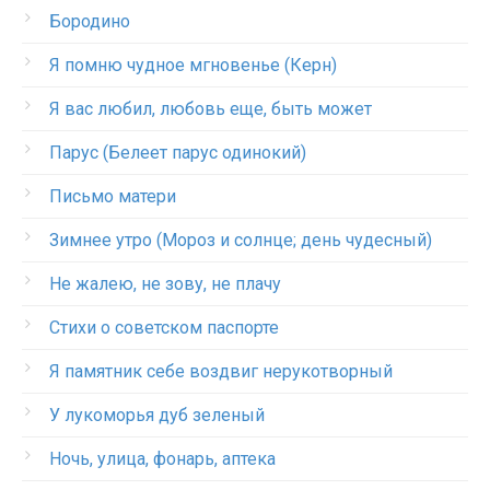
Бородино
Я помню чудное мгновенье (Керн)
Я вас любил, любовь еще, быть может
Парус (Белеет парус одинокий)
Письмо матери
Зимнее утро (Мороз и солнце; день чудесный)
Не жалею, не зову, не плачу
Стихи о советском паспорте
Я памятник себе воздвиг нерукотворный
У лукоморья дуб зеленый
Ночь, улица, фонарь, аптека