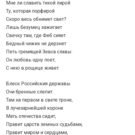
Мне ли славить тихой лирой
Ту, которая порфирой
Скоро весь обнимет свет?
Лишь безумец зажигает
Свечку там, где Феб сияет.
Бедный чижик не дерзнет
Петь гремящей Зевса славы:
Он любовь одну поет;
С нею в рощице живет.
Блеск Российския державы
Очи бренные слепит:
Там на первом в свете троне,
В лучезарнейшей короне
Мать отечества сидит,
Правит царств земных судьбами,
Правит миром и сердцами,