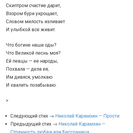
Скиптром счастие дарит,
Взором бури укрощает,
Словом милость изливает
И улыбкой всё живит.
Что богине наши оды?
Что Великой песнь моя?
Ей певцы — ее народы,
Похвала — дела ея;
Им дивяся, умолкаю
И хвалить позабываю.
>
Следующий стих →
Николай Карамзин — Прости
Предыдущий стих →
Николай Карамзин —
Странность любви или Бессонница