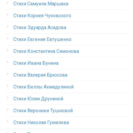
Стихи Самуила Маршака
Стихи Корнея Чуковского
Стихи Эдуарда Асадова
Стихи Евгения Евтушенко
Стихи Константина Симонова
Стихи Ивана Бунина
Стихи Валерия Брюсова
Стихи Беллы Ахмадулиной
Стихи Юлии Друниной
Стихи Вероники Тушновой
Стихи Николая Гумилева