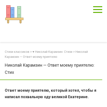
Перейти
к
контенту
Стихи классиков
>
♥ Николай Карамзин: Стихи
>
Николай
Карамзин — Ответ моему приятелю
Николай Карамзин — Ответ моему приятелю:
Стих
Ответ моему приятелю, который хотел, чтобы я
написал похвальную оду великой Екатерине.