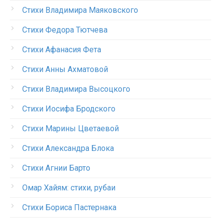
Стихи Владимира Маяковского
Стихи Федора Тютчева
Стихи Афанасия Фета
Стихи Анны Ахматовой
Стихи Владимира Высоцкого
Стихи Иосифа Бродского
Стихи Марины Цветаевой
Стихи Александра Блока
Стихи Агнии Барто
Омар Хайям: стихи, рубаи
Стихи Бориса Пастернака