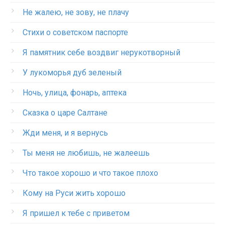
Не жалею, не зову, не плачу
Стихи о советском паспорте
Я памятник себе воздвиг нерукотворный
У лукоморья дуб зеленый
Ночь, улица, фонарь, аптека
Сказка о царе Салтане
Жди меня, и я вернусь
Ты меня не любишь, не жалеешь
Что такое хорошо и что такое плохо
Кому на Руси жить хорошо
Я пришел к тебе с приветом