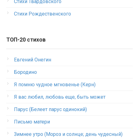
Стихи Твардовского
Стихи Рождественского
ТОП-20 стихов
Евгений Онегин
Бородино
Я помню чудное мгновенье (Керн)
Я вас любил, любовь еще, быть может
Парус (Белеет парус одинокий)
Письмо матери
Зимнее утро (Мороз и солнце; день чудесный)