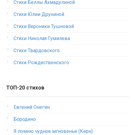
Стихи Беллы Ахмадулиной
Стихи Юлии Друниной
Стихи Вероники Тушновой
Стихи Николая Гумилева
Стихи Твардовского
Стихи Рождественского
ТОП-20 стихов
Евгений Онегин
Бородино
Я помню чудное мгновенье (Керн)