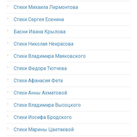
Стихи Михаила Лермонтова
Стихи Сергея Есенина
Басни Ивана Крылова
Стихи Николая Некрасова
Стихи Владимира Маяковского
Стихи Федора Тютчева
Стихи Афанасия Фета
Стихи Анны Ахматовой
Стихи Владимира Высоцкого
Стихи Иосифа Бродского
Стихи Марины Цветаевой