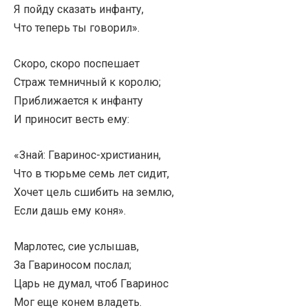
Я пойду сказать инфанту,
Что теперь ты говорил».
Скоро, скоро поспешает
Страж темничный к королю;
Приближается к инфанту
И приносит весть ему:
«Знай: Гваринос-христианин,
Что в тюрьме семь лет сидит,
Хочет цель сшибить на землю,
Если дашь ему коня».
Марлотес, сие услышав,
За Гвариносом послал;
Царь не думал, чтоб Гваринос
Мог еще конем владеть.