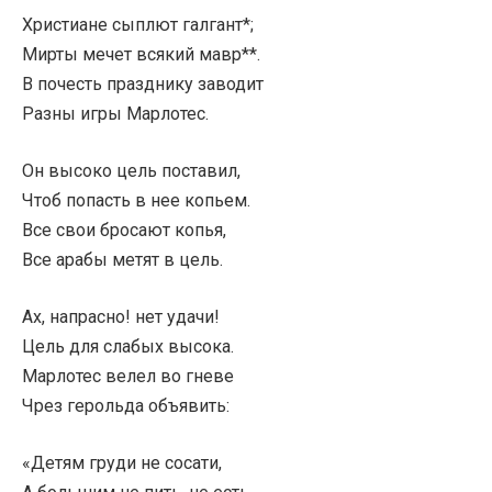
Христиане сыплют галгант*;
Мирты мечет всякий мавр**.
В почесть празднику заводит
Разны игры Марлотес.
Он высоко цель поставил,
Чтоб попасть в нее копьем.
Все свои бросают копья,
Все арабы метят в цель.
Ах, напрасно! нет удачи!
Цель для слабых высока.
Марлотес велел во гневе
Чрез герольда объявить:
«Детям груди не сосати,