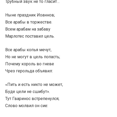
Трубный звук не то гласит…
Ныне праздник Иоаннов;
Все арабы в торжестве.
Всем арабам на забаву
Марлотес поставил цель.
Все арабы копья мечут,
Но не могут в цель попасть;
Почему король во гневе
Чрез герольда объявил:
«Пить и есть никто не может,
Буде цели не сшибут».
Тут Гваринос встрепенулся;
Слово молвил он сие: