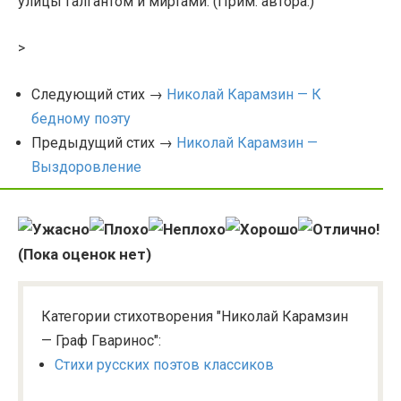
улицы галгантом и миртами. (Прим. автора.)
>
Следующий стих →
Николай Карамзин — К
бедному поэту
Предыдущий стих →
Николай Карамзин —
Выздоровление
(Пока оценок нет)
Категории стихотворения "Николай Карамзин
— Граф Гваринос":
Стихи русских поэтов классиков