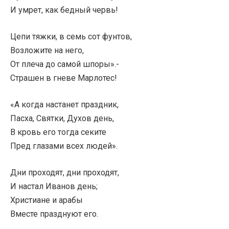
И умрет, как бедный червь!
Цепи тяжки, в семь сот фунтов,
Возложите на него,
От плеча до самой шпоры».-
Страшен в гневе Марлотес!
«А когда настанет праздник,
Пасха, Святки, Духов день,
В кровь его тогда секите
Пред глазами всех людей».
Дни проходят, дни проходят,
И настал Иванов день;
Христиане и арабы
Вместе празднуют его.