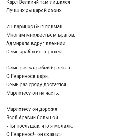
Карл Великий там лишился
Лучших рыцарей своих.
И Гваринос был поиман
Многим множеством врагов;
Адмирала вдруг пленили
Семь арабских королей.
Семь раз жеребей бросают
О Гвариносе цари;
Семь раз сряду достается
Марлотесу он на часть.
Марлотесу он дороже
Всей Аравии большой.
«Ты послушай, что я молвлю,
О Гваринос!- он сказал,-