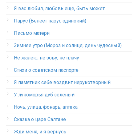
Я вас любил, любовь еще, быть может
Парус (Белеет парус одинокий)
Письмо матери
Зимнее утро (Мороз и солнце; день чудесный)
Не жалею, не зову, не плачу
Стихи о советском паспорте
Я памятник себе воздвиг нерукотворный
У лукоморья дуб зеленый
Ночь, улица, фонарь, аптека
Сказка о царе Салтане
Жди меня, и я вернусь