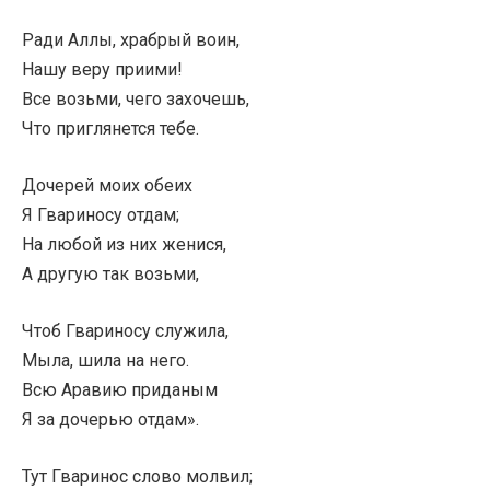
Ради Аллы, храбрый воин,
Нашу веру приими!
Все возьми, чего захочешь,
Что приглянется тебе.
Дочерей моих обеих
Я Гвариносу отдам;
На любой из них женися,
А другую так возьми,
Чтоб Гвариносу служила,
Мыла, шила на него.
Всю Аравию приданым
Я за дочерью отдам».
Тут Гваринос слово молвил;