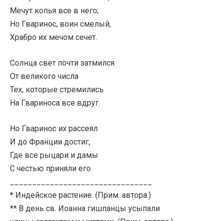
Мечут копья все в него;
Но Гваринос, воин смелый,
Храбро их мечом сечет.
Солнца свет почти затмился
От великого числа
Тех, которые стремились
На Гвариноса все вдруг.
Но Гваринос их рассеял
И до Франции достиг,
Где все рыцари и дамы
С честью приняли его.
________________________________
* Индейское растение. (Прим. автора.)
** В день св. Иоанна гишпанцы усыпали