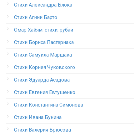
Стихи Александра Блока
Стихи Агнии Барто
Омар Хайям: стихи, рубаи
Стихи Бориса Пастернака
Стихи Самуила Маршака
Стихи Корнея Чуковского
Стихи Эдуарда Асадова
Стихи Евгения Евтушенко
Стихи Константина Симонова
Стихи Ивана Бунина
Стихи Валерия Брюсова