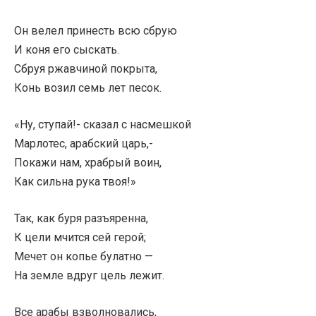
Он велел принесть всю сбрую
И коня его сыскать.
Сбруя ржавчиной покрыта,
Конь возил семь лет песок.
«Ну, ступай!- сказал с насмешкой
Марлотес, арабский царь,-
Покажи нам, храбрый воин,
Как сильна рука твоя!»
Так, как буря разъяренна,
К цели мчится сей герой;
Мечет он копье булатно —
На земле вдруг цель лежит.
Все арабы взволновались,