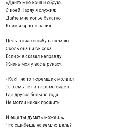
«Дайте мне коня и сбрую,
С коей Карлу я служил;
Дайте мне копье булатно,
Коим я врагов разил.
Цель тотчас сшибу на землю,
Сколь она ни высока.
Если ж я сказал неправду,
Жизнь моя у вас в руках».
«Как!- на то тюремщик молвил,
Ты семь лет в тюрьме сидел,
Где другие больше года
Не могли никак прожить;
И еще ты думать можешь,
Что сшибешь на землю цель? —