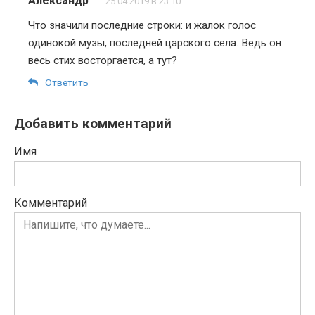
Александр
25.04.2019 в 23:10
Что значили последние строки: и жалок голос
одинокой музы, последней царского села. Ведь он
весь стих восторгается, а тут?
Ответить
Добавить комментарий
Имя
Комментарий