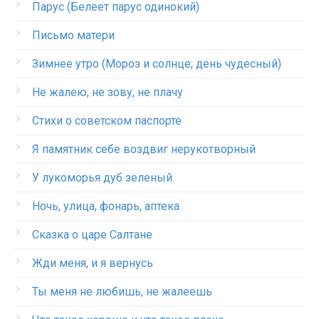
Парус (Белеет парус одинокий)
Письмо матери
Зимнее утро (Мороз и солнце; день чудесный)
Не жалею, не зову, не плачу
Стихи о советском паспорте
Я памятник себе воздвиг нерукотворный
У лукоморья дуб зеленый
Ночь, улица, фонарь, аптека
Сказка о царе Салтане
Жди меня, и я вернусь
Ты меня не любишь, не жалеешь