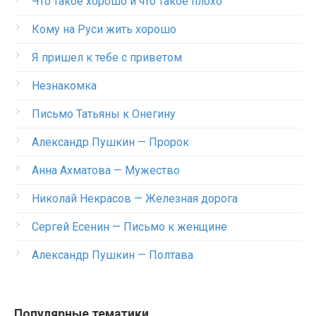
Что такое хорошо и что такое плохо
Кому на Руси жить хорошо
Я пришел к тебе с приветом
Незнакомка
Письмо Татьяны к Онегину
Александр Пушкин — Пророк
Анна Ахматова — Мужество
Николай Некрасов — Железная дорога
Сергей Есенин — Письмо к женщине
Александр Пушкин — Полтава
Популярные тематики