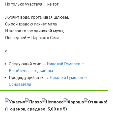
Но только чувствуя — не тот.
Журчит вода, протачивая шлюзы,
Сырой травою пахнет мгла,
И жалок голос одинокой музы,
Последней — Царского Села.
>
Следующий стих →
Николай Гумилев —
Влюбленная в дьявола
Предыдущий стих →
Николай Гумилев —
Основатели
(
1
оценок, среднее:
5,00
из 5)