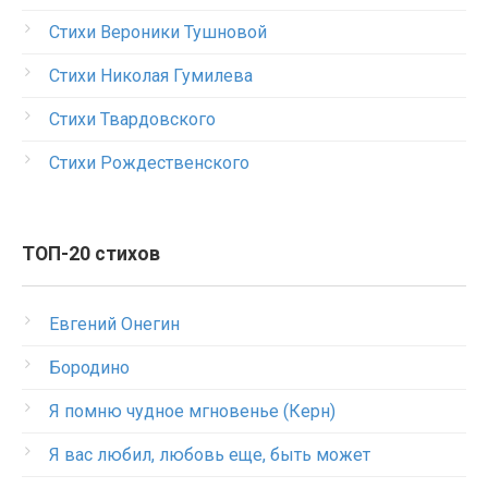
Стихи Вероники Тушновой
Стихи Николая Гумилева
Стихи Твардовского
Стихи Рождественского
ТОП-20 стихов
Евгений Онегин
Бородино
Я помню чудное мгновенье (Керн)
Я вас любил, любовь еще, быть может