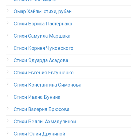
Омар Хайям: стихи, рубаи
Стихи Бориса Пастернака
Стихи Самуила Маршака
Стихи Корнея Чуковского
Стихи Эдуарда Асадова
Стихи Евгения Евтушенко
Стихи Константина Симонова
Стихи Ивана Бунина
Стихи Валерия Брюсова
Стихи Беллы Ахмадулиной
Стихи Юлии Друниной