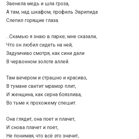
Звенела медь и шла гроза,
А там, над шкафом, профиль Эврипида
Слепил горящие глаза.
…Скамью я знаю в парке; мне сказали,
Что он любил сидеть на ней,
Задумчиво смотря, как сини дали
В червонном золоте аллей.
Там вечером и страшно и красиво,
В тумане светит мрамор плит,
И женщина, как серна боязлива,
Во тьме к прохожему спешит.
Она глядит, она поет и плачет,
И снова плачет и поет,
Не понимая, что всё это значит,