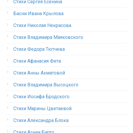
Стихи Сергея Есенина
Басни Ивана Крылова
Стихи Николая Некрасова
Стихи Владимира Маяковского
Стихи Федора Тютчева
Стихи Афанасия Фета
Стихи Анны Ахматовой
Стихи Владимира Высоцкого
Стихи Иосифа Бродского
Стихи Марины Цветаевой
Стихи Александра Блока
Стихи Агнии Барто