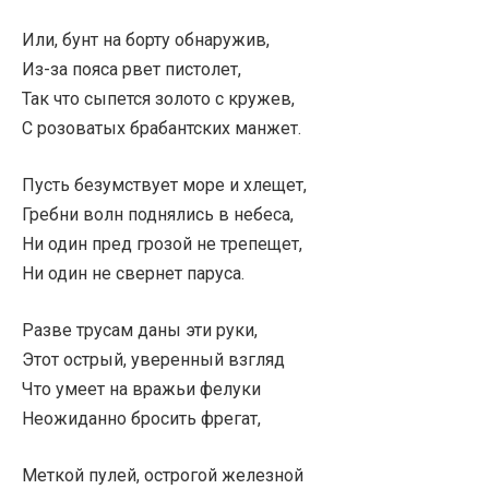
Или, бунт на борту обнаружив,
Из-за пояса рвет пистолет,
Так что сыпется золото с кружев,
С розоватых брабантских манжет.
Пусть безумствует море и хлещет,
Гребни волн поднялись в небеса,
Ни один пред грозой не трепещет,
Ни один не свернет паруса.
Разве трусам даны эти руки,
Этот острый, уверенный взгляд
Что умеет на вражьи фелуки
Неожиданно бросить фрегат,
Меткой пулей, острогой железной