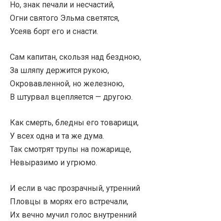
Но, знак печали и несчастий,
Огни святого Эльма светятся,
Усеяв борт его и снасти.
Сам капитан, скользя над бездною,
За шляпу держится рукою,
Окровавленной, но железною,
В штурвал вцепляется — другою.
Как смерть, бледны его товарищи,
У всех одна и та же дума.
Так смотрят трупы на пожарище,
Невыразимо и угрюмо.
И если в час прозрачный, утренний
Пловцы в морях его встречали,
Их вечно мучил голос внутренний