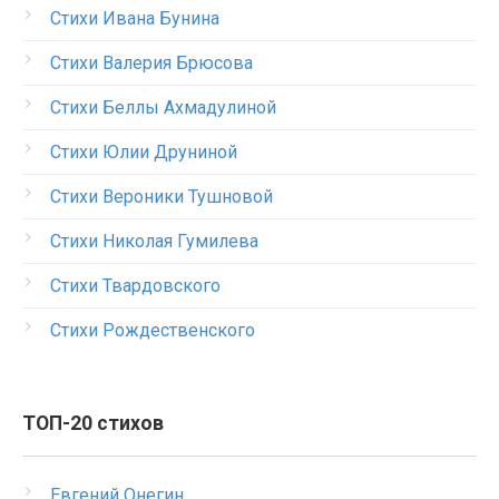
Стихи Ивана Бунина
Стихи Валерия Брюсова
Стихи Беллы Ахмадулиной
Стихи Юлии Друниной
Стихи Вероники Тушновой
Стихи Николая Гумилева
Стихи Твардовского
Стихи Рождественского
ТОП-20 стихов
Евгений Онегин