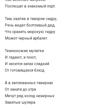
Поспешат в знакомый порт.
Там, хватив в таверне сидру,
Речь ведет болтливый дед,
Что сразить морскую гидру
Может черный арбалет.
Темнокожие мулатки
И гадают, и поют,
И несется запах сладкий
От готовящихся блюд.
А в заплеванных тавернах
От заката до утра
Мечут ряд колод неверных
Завитые шулера.