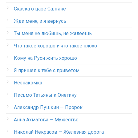
Сказка о царе Салтане
Жди меня, и я вернусь
Ты меня не любишь, не жалеешь
Что такое хорошо и что такое плохо
Кому на Руси жить хорошо
Я пришел к тебе с приветом
Незнакомка
Письмо Татьяны к Онегину
Александр Пушкин — Пророк
Анна Ахматова — Мужество
Николай Некрасов — Железная дорога