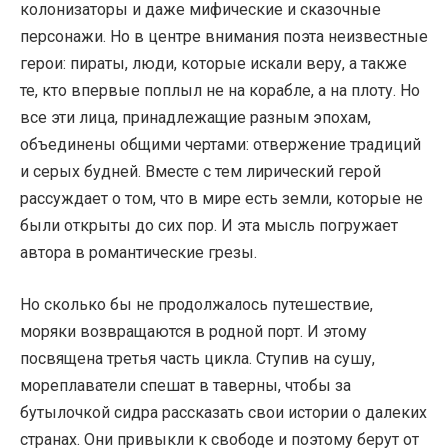
колонизаторы и даже мифические и сказочные
персонажи. Но в центре внимания поэта неизвестные
герои: пираты, люди, которые искали веру, а также
те, кто впервые поплыл не на корабле, а на плоту. Но
все эти лица, принадлежащие разным эпохам,
объединены общими чертами: отвержение традиций
и серых будней. Вместе с тем лирический герой
рассуждает о том, что в мире есть земли, которые не
были открыты до сих пор. И эта мысль погружает
автора в романтические грезы.
Но сколько бы не продолжалось путешествие,
моряки возвращаются в родной порт. И этому
посвящена третья часть цикла. Ступив на сушу,
мореплаватели спешат в таверны, чтобы за
бутылочкой сидра рассказать свои истории о далеких
странах. Они привыкли к свободе и поэтому берут от