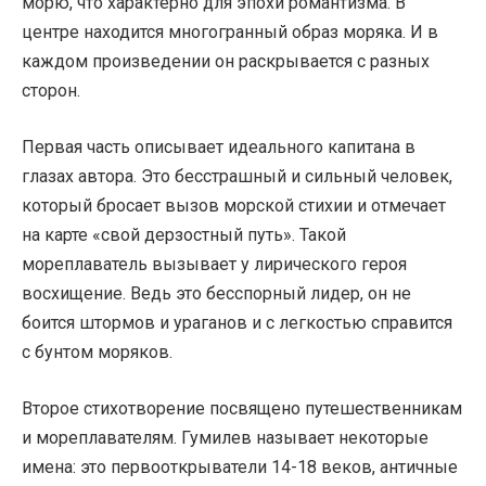
морю, что характерно для эпохи романтизма. В
центре находится многогранный образ моряка. И в
каждом произведении он раскрывается с разных
сторон.
Первая часть описывает идеального капитана в
глазах автора. Это бесстрашный и сильный человек,
который бросает вызов морской стихии и отмечает
на карте «свой дерзостный путь». Такой
мореплаватель вызывает у лирического героя
восхищение. Ведь это бесспорный лидер, он не
боится штормов и ураганов и с легкостью справится
с бунтом моряков.
Второе стихотворение посвящено путешественникам
и мореплавателям. Гумилев называет некоторые
имена: это первооткрыватели 14-18 веков, античные