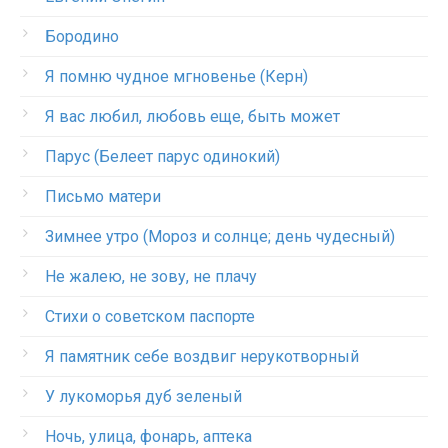
Бородино
Я помню чудное мгновенье (Керн)
Я вас любил, любовь еще, быть может
Парус (Белеет парус одинокий)
Письмо матери
Зимнее утро (Мороз и солнце; день чудесный)
Не жалею, не зову, не плачу
Стихи о советском паспорте
Я памятник себе воздвиг нерукотворный
У лукоморья дуб зеленый
Ночь, улица, фонарь, аптека