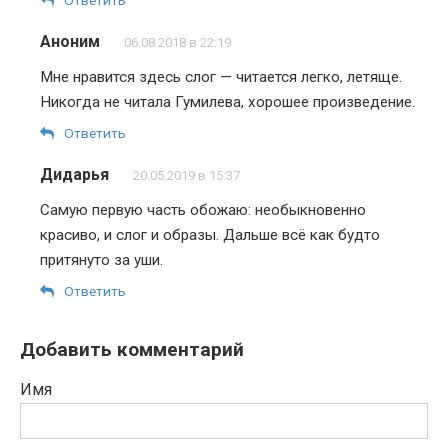
Аноним
06.08.2018 в 22:19
Мне нравится здесь слог — читается легко, летяще.
Никогда не читала Гумилева, хорошее произведение.
Ответить
Дидарья
20.05.2019 в 15:37
Самую первую часть обожаю: необыкновенно
красиво, и слог и образы. Дальше всё как будто
притянуто за уши.
Ответить
Добавить комментарий
Имя