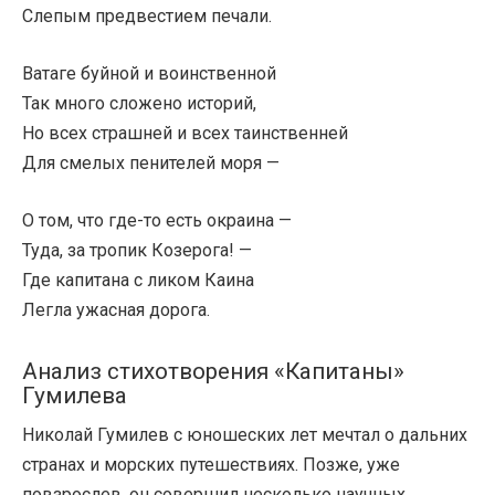
Слепым предвестием печали.
Ватаге буйной и воинственной
Так много сложено историй,
Но всех страшней и всех таинственней
Для смелых пенителей моря —
О том, что где-то есть окраина —
Туда, за тропик Козерога! —
Где капитана с ликом Каина
Легла ужасная дорога.
Анализ стихотворения «Капитаны»
Гумилева
Николай Гумилев с юношеских лет мечтал о дальних
странах и морских путешествиях. Позже, уже
повзрослев, он совершил несколько научных