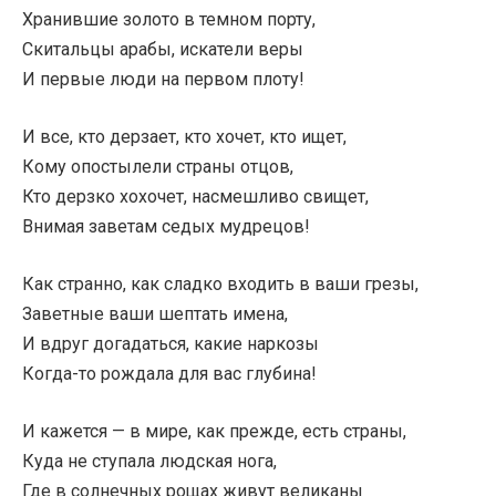
Хранившие золото в темном порту,
Скитальцы арабы, искатели веры
И первые люди на первом плоту!
И все, кто дерзает, кто хочет, кто ищет,
Кому опостылели страны отцов,
Кто дерзко хохочет, насмешливо свищет,
Внимая заветам седых мудрецов!
Как странно, как сладко входить в ваши грезы,
Заветные ваши шептать имена,
И вдруг догадаться, какие наркозы
Когда-то рождала для вас глубина!
И кажется — в мире, как прежде, есть страны,
Куда не ступала людская нога,
Где в солнечных рощах живут великаны