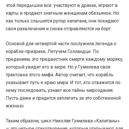
этой передышки все: участвуют в драках, играют в
карты и продают знатным женщинам обезьянок. Но
как только слышится рупор капитана, они покидают
свои развлечения и снова отправляются на борт.
Основой для четвертой части послужила легенда о
корабле-призраке, Летучем Голландце. По
преданиям, это предвестник смерти каждому моряку,
который увидит его в море. Но у Гумилева своя
трактовка этого мифа. Автор считает, что корабль
указывает путь к краю мира. И тот, кто отважится по
нему последовать, узнает все тайны мироздания.
Пусть даже и придется заплатить за это собственной
жизнью.
Таким образом, цикл Николая Гумилева «Капитаны»
— это четыре стихотворения, которые открывают для