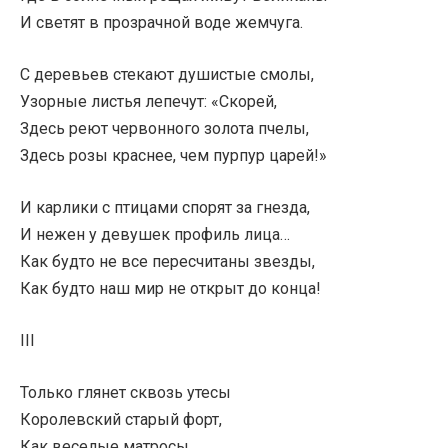
И светят в прозрачной воде жемчуга.
С деревьев стекают душистые смолы,
Узорные листья лепечут: «Скорей,
Здесь реют червонного золота пчелы,
Здесь розы краснее, чем пурпур царей!»
И карлики с птицами спорят за гнезда,
И нежен у девушек профиль лица…
Как будто не все пересчитаны звезды,
Как будто наш мир не открыт до конца!
III
Только глянет сквозь утесы
Королевский старый форт,
Как веселые матросы