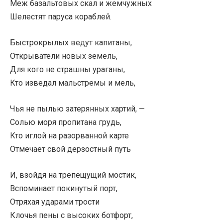
Меж базальтовых скал и жемчужных
Шелестят паруса кораблей.
Быстрокрылых ведут капитаны,
Открыватели новых земель,
Для кого не страшны ураганы,
Кто изведал мальстремы и мель,
Чья не пылью затерянных хартий, —
Солью моря пропитана грудь,
Кто иглой на разорванной карте
Отмечает свой дерзостный путь
И, взойдя на трепещущий мостик,
Вспоминает покинутый порт,
Отряхая ударами трости
Клочья пены с высоких ботфорт,