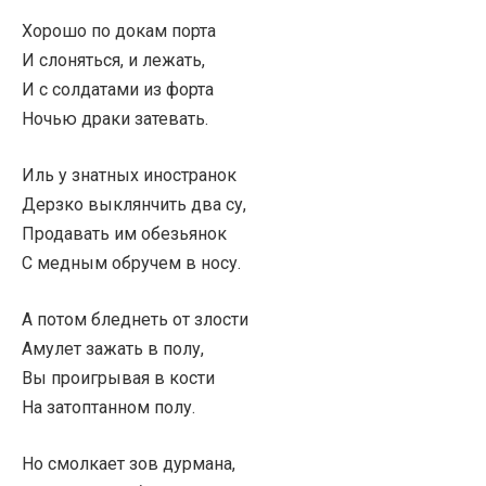
Хорошо по докам порта
И слоняться, и лежать,
И с солдатами из форта
Ночью драки затевать.
Иль у знатных иностранок
Дерзко выклянчить два су,
Продавать им обезьянок
С медным обручем в носу.
А потом бледнеть от злости
Амулет зажать в полу,
Вы проигрывая в кости
На затоптанном полу.
Но смолкает зов дурмана,