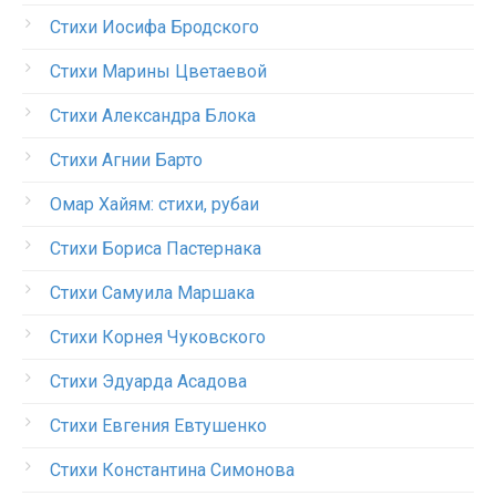
Стихи Иосифа Бродского
Стихи Марины Цветаевой
Стихи Александра Блока
Стихи Агнии Барто
Омар Хайям: стихи, рубаи
Стихи Бориса Пастернака
Стихи Самуила Маршака
Стихи Корнея Чуковского
Стихи Эдуарда Асадова
Стихи Евгения Евтушенко
Стихи Константина Симонова