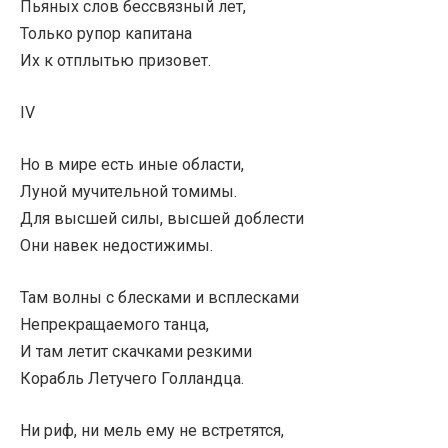
Пьяных слов бессвязный лет,
Только рупор капитана
Их к отплытью призовет.
IV
Но в мире есть иные области,
Луной мучительной томимы.
Для высшей силы, высшей доблести
Они навек недостижимы.
Там волны с блесками и всплесками
Непрекращаемого танца,
И там летит скачками резкими
Корабль Летучего Голландца.
Ни риф, ни мель ему не встретятся,