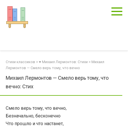
Перейти
к
контенту
Стихи классиков
>
♥ Михаил Лермонтов: Стихи
>
Михаил
Лермонтов — Смело верь тому, что вечно
Михаил Лермонтов — Смело верь тому, что
вечно: Стих
Смело верь тому, что вечно,
Безначально, бесконечно
Что прошло и что настанет,