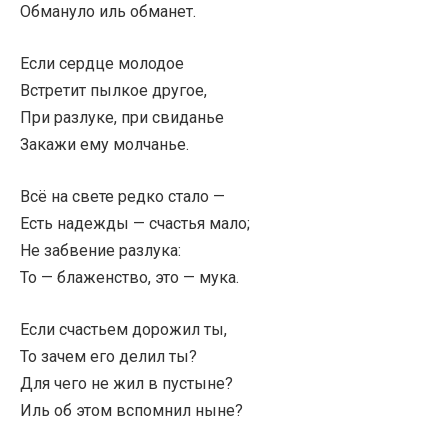
Обмануло иль обманет.
Если сердце молодое
Встретит пылкое другое,
При разлуке, при свиданье
Закажи ему молчанье.
Всё на свете редко стало —
Есть надежды — счастья мало;
Не забвение разлука:
То — блаженство, это — мука.
Если счастьем дорожил ты,
То зачем его делил ты?
Для чего не жил в пустыне?
Иль об этом вспомнил ныне?