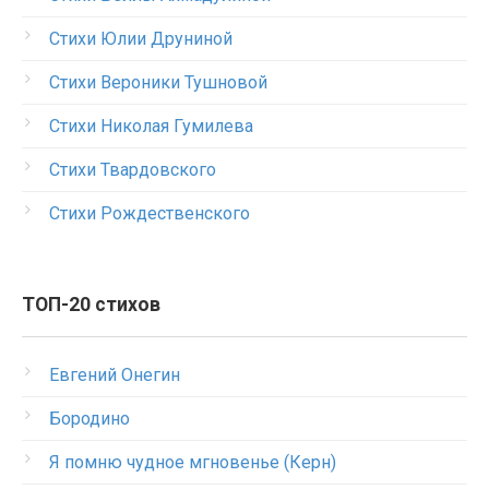
Стихи Юлии Друниной
Стихи Вероники Тушновой
Стихи Николая Гумилева
Стихи Твардовского
Стихи Рождественского
ТОП-20 стихов
Евгений Онегин
Бородино
Я помню чудное мгновенье (Керн)