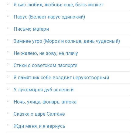
Я вас любил, любовь еще, быть может
Парус (Белеет парус одинокий)
Письмо матери
Зимнее утро (Мороз и солнце; день чудесный)
Не жалею, не зову, не плачу
Стихи о советском паспорте
Я памятник себе воздвиг нерукотворный
У лукоморья дуб зеленый
Ночь, улица, фонарь, аптека
Сказка о царе Салтане
Жди меня, и я вернусь