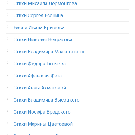
Стихи Михаила Лермонтова
Стихи Сергея Есенина
Басни Ивана Крылова
Стихи Николая Некрасова
Стихи Владимира Маяковского
Стихи Федора Тютчева
Стихи Афанасия Фета
Стихи Анны Ахматовой
Стихи Владимира Высоцкого
Стихи Иосифа Бродского
Стихи Марины Цветаевой