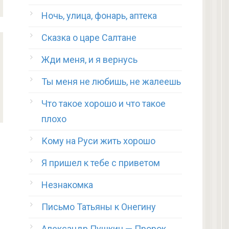
Ночь, улица, фонарь, аптека
Сказка о царе Салтане
Жди меня, и я вернусь
Ты меня не любишь, не жалеешь
Что такое хорошо и что такое
плохо
Кому на Руси жить хорошо
Я пришел к тебе с приветом
Незнакомка
Письмо Татьяны к Онегину
Александр Пушкин — Пророк