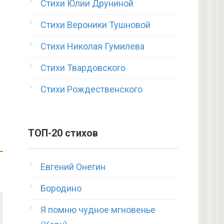
Стихи Юлии Друниной
Стихи Вероники Тушновой
Стихи Николая Гумилева
Стихи Твардовского
Стихи Рождественского
ТОП-20 стихов
Евгений Онегин
Бородино
Я помню чудное мгновенье