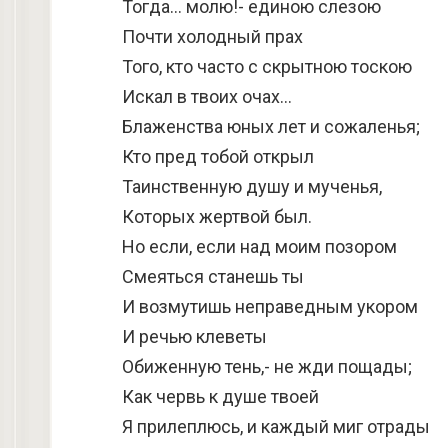
Тогда… молю!- единою слезою
Почти холодный прах
Того, кто часто с скрытною тоскою
Искал в твоих очах…
Блаженства юных лет и сожаленья;
Кто пред тобой открыл
Таинственную душу и мученья,
Которых жертвой был.
Но если, если над моим позором
Смеяться станешь ты
И возмутишь неправедным укором
И речью клеветы
Обиженную тень,- не жди пощады;
Как червь к душе твоей
Я прилеплюсь, и каждый миг отрады