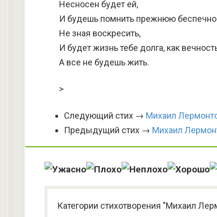
Несносен будет ей,
И будешь помнить прежнюю беспечно
Не зная воскресить,
И будет жизнь тебе долга, как вечность
А все не будешь жить.
>
Следующий стих →
Михаил Лермонто
Предыдущий стих →
Михаил Лермон
Категории стихотворения "Михаил Лер