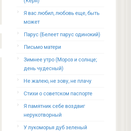
(Керн)
Я вас любил, любовь еще, быть
может
Парус (Белеет парус одинокий)
Письмо матери
Зимнее утро (Мороз и солнце;
день чудесный)
Не жалею, не зову, не плачу
Стихи о советском паспорте
Я памятник себе воздвиг
нерукотворный
У лукоморья дуб зеленый