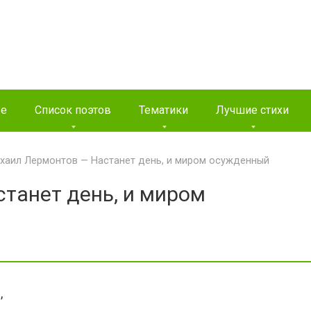
ые
Список поэтов
Тематики
Лучшие стихи
хаил Лермонтов — Настанет день, и миром осужденный
танет день, и миром
,