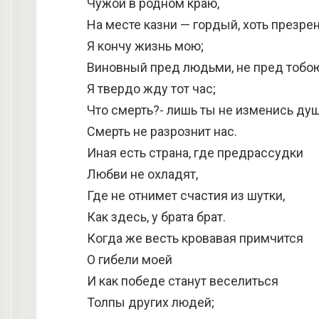
Чужой в родном краю,
На месте казни — гордый, хоть презре
Я кончу жизнь мою;
Виновный пред людьми, не пред тобою
Я твердо жду тот час;
Что смерть?- лишь ты не изменись ду
Смерть не разрознит нас.
Иная есть страна, где предрассудки
Любви не охладят,
Где не отнимет счастия из шутки,
Как здесь, у брата брат.
Когда же весть кровавая примчится
О гибели моей
И как победе станут веселиться
Толпы других людей;