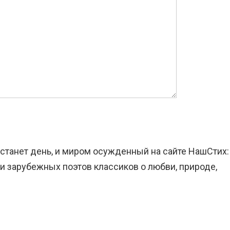
станет день, и миром осужденный на сайте НашСтих:
и зарубежных поэтов классиков о любви, природе,