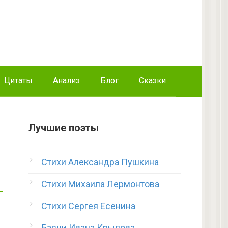
Цитаты
Анализ
Блог
Сказки
Лучшие поэты
Стихи Александра Пушкина
Стихи Михаила Лермонтова
Стихи Сергея Есенина
Басни Ивана Крылова