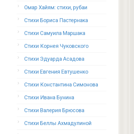
Омар Хайям: стихи, рубаи
Стихи Бориса Пастернака
Стихи Самуила Маршака
Стихи Корнея Чуковского
Стихи Эдуарда Асадова
Стихи Евгения Евтушенко
Стихи Константина Симонова
Стихи Ивана Бунина
Стихи Валерия Брюсова
Стихи Беллы Ахмадулиной