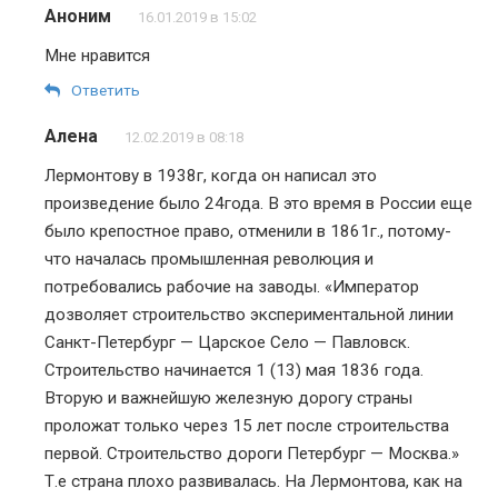
Аноним
16.01.2019 в 15:02
Мне нравится
Ответить
Алена
12.02.2019 в 08:18
Лермонтову в 1938г, когда он написал это
произведение было 24года. В это время в России еще
было крепостное право, отменили в 1861г., потому-
что началась промышленная революция и
потребовались рабочие на заводы. «Император
дозволяет строительство экспериментальной линии
Санкт-Петербург — Царское Село — Павловск.
Строительство начинается 1 (13) мая 1836 года.
Вторую и важнейшую железную дорогу страны
проложат только через 15 лет после строительства
первой. Строительство дороги Петербург — Москва.»
Т.е страна плохо развивалась. На Лермонтова, как на