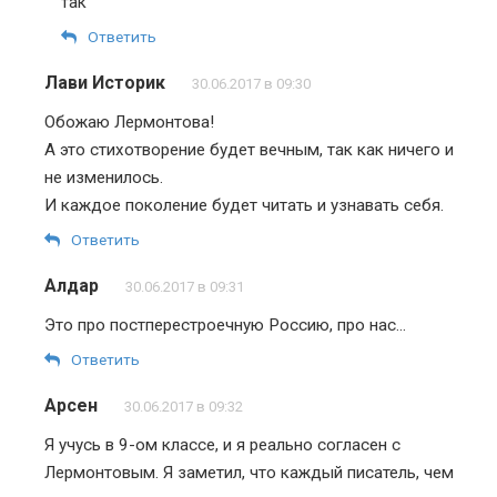
так
Ответить
Лави Историк
30.06.2017 в 09:30
Обожаю Лермонтова!
А это стихотворение будет вечным, так как ничего и
не изменилось.
И каждое поколение будет читать и узнавать себя.
Ответить
Алдар
30.06.2017 в 09:31
Это про постперестроечную Россию, про нас…
Ответить
Арсен
30.06.2017 в 09:32
Я учусь в 9-ом классе, и я реально согласен с
Лермонтовым. Я заметил, что каждый писатель, чем