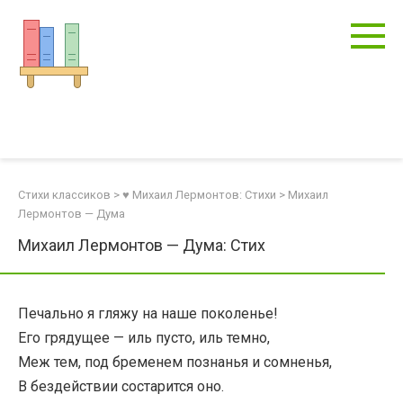
Перейти
к
контенту
Стихи классиков
>
♥ Михаил Лермонтов: Стихи
>
Михаил
Лермонтов — Дума
Михаил Лермонтов — Дума: Стих
Печально я гляжу на наше поколенье!
Его грядущее — иль пусто, иль темно,
Меж тем, под бременем познанья и сомненья,
В бездействии состарится оно.