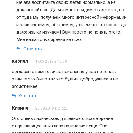
начала воспитайте своих детей нормально, а не
докапывайтесь. Да мы много сидим в гаджетах, но
от туда мы получаем много интересной информации
и развлекаемся, общаемся, узнаём что-то новое, да
даже языки изучаем! Вам просто не понять этого.
Мне ваша точка зрения не ясна
Ответить
кирилл
17.09.2019 в 12:39
согласен с вами сейчас поколение у нас не то как
раньше это было так что будьте добродушнее а не
эгоистичнее
Ответить
Кирилл
26.09.2019 в 21:22
Это очень лирическое, душевное стихотворение,
открывающее нам глаза на многие вещи. Оно