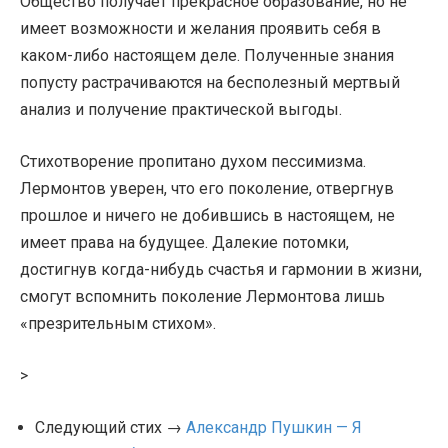
Общество получает прекрасное образование, но не
имеет возможности и желания проявить себя в
каком-либо настоящем деле. Полученные знания
попусту растрачиваются на бесполезный мертвый
анализ и получение практической выгоды.
Стихотворение пропитано духом пессимизма.
Лермонтов уверен, что его поколение, отвергнув
прошлое и ничего не добившись в настоящем, не
имеет права на будущее. Далекие потомки,
достигнув когда-нибудь счастья и гармонии в жизни,
смогут вспомнить поколение Лермонтова лишь
«презрительным стихом».
>
Следующий стих →
Александр Пушкин — Я