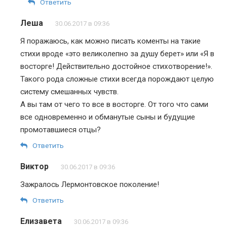
Ответить
Леша
30.06.2017 в 09:36
Я поражаюсь, как можно писать коменты на такие
стихи вроде «это великолепно за душу берет» или «Я в
восторге! Действительно достойное стихотворение!».
Такого рода сложные стихи всегда порождают целую
систему смешанных чувств.
А вы там от чего то все в восторге. От того что сами
все одновременно и обманутые сыны и будущие
промотавшиеся отцы?
Ответить
Виктор
30.06.2017 в 09:36
Зажралось Лермонтовское поколение!
Ответить
Елизавета
30.06.2017 в 09:36