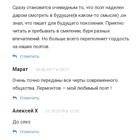
Сразу становится очевидным то, что поэт наделен
даром смотреть в будущее(в каком-то смысле) ,он
знал, что пишет для будущего поколения. Приятно
читать и пребывать в смятении, буря разных
впечатлений. Но больше всего переполняет гордость
за наших поэтов.
Ответить
Марат
30.06.2017 в 09:37
Очень точно переданы все черты современного
общества. Лермонтов — мой любимый поэт !
Ответить
Алексей Х
31.10.2018 в 12:55
До слез
Ответить