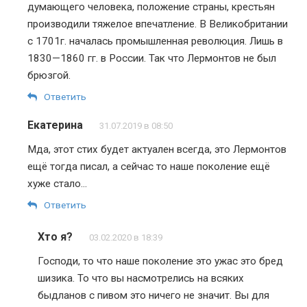
думающего человека, положение страны, крестьян
производили тяжелое впечатление. В Великобритании
с 1701г. началась промышленная революция. Лишь в
1830—1860 гг. в России. Так что Лермонтов не был
брюзгой.
Ответить
Екатерина
31.07.2019 в 08:50
Мда, этот стих будет актуален всегда, это Лермонтов
ещё тогда писал, а сейчас то наше поколение ещё
хуже стало…
Ответить
Хто я?
03.02.2020 в 18:39
Господи, то что наше поколение это ужас это бред
шизика. То что вы насмотрелись на всяких
быдланов с пивом это ничего не значит. Вы для