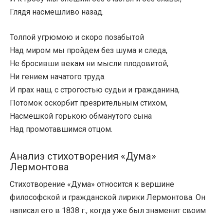
Глядя насмешливо назад.
Толпой угрюмою и скоро позабытой
Над миром мы пройдем без шума и следа,
Не бросивши векам ни мысли плодовитой,
Ни гением начатого труда.
И прах наш, с строгостью судьи и гражданина,
Потомок оскорбит презрительным стихом,
Насмешкой горькою обманутого сына
Над промотавшимся отцом.
Анализ стихотворения «Дума»
Лермонтова
Стихотворение «Дума» относится к вершине
философской и гражданской лирики Лермонтова. Он
написал его в 1838 г., когда уже был знаменит своим