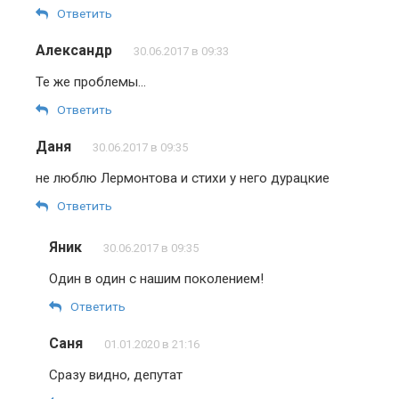
Ответить
Александр
30.06.2017 в 09:33
Те же проблемы…
Ответить
Даня
30.06.2017 в 09:35
не люблю Лермонтова и стихи у него дурацкие
Ответить
Яник
30.06.2017 в 09:35
Один в один с нашим поколением!
Ответить
Саня
01.01.2020 в 21:16
Сразу видно, депутат