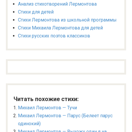
Анализ стихотворений Лермонтова
Стихи для детей
Стихи Лермонтова из школьной программы
Стихи Михаила Лермонтова для детей
Стихи русских поэтов классиков
Читать похожие стихи:
Михаил Лермонтов — Тучи
Михаил Лермонтов — Парус (Белеет парус
одинокий)
Михаил Лермонтов — Выхожу один я на