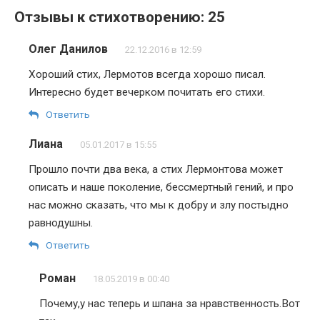
Отзывы к стихотворению: 25
Олег Данилов
22.12.2016 в 12:59
Хороший стих, Лермотов всегда хорошо писал.
Интересно будет вечерком почитать его стихи.
Ответить
Лиана
05.01.2017 в 15:55
Прошло почти два века, а стих Лермонтова может
описать и наше поколение, бессмертный гений, и про
нас можно сказать, что мы к добру и злу постыдно
равнодушны.
Ответить
Роман
18.05.2019 в 00:40
Почему,у нас теперь и шпана за нравственность.Вот