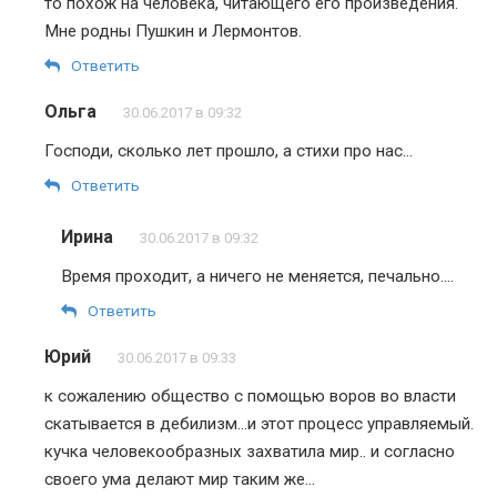
то похож на человека, читающего его произведения.
Мне родны Пушкин и Лермонтов.
Ответить
Ольга
30.06.2017 в 09:32
Господи, сколько лет прошло, а стихи про нас…
Ответить
Ирина
30.06.2017 в 09:32
Время проходит, а ничего не меняется, печально….
Ответить
Юрий
30.06.2017 в 09:33
к сожалению общество с помощью воров во власти
скатывается в дебилизм…и этот процесс управляемый.
кучка человекообразных захватила мир.. и согласно
своего ума делают мир таким же…