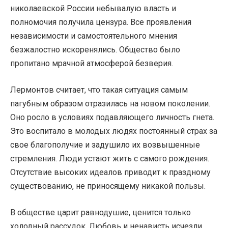
николаевской России небывалую власть и
полномочия получила цензура. Все проявления
независимости и самостоятельного мнения
безжалостно искоренялись. Общество было
пропитано мрачной атмосферой безверия.
Лермонтов считает, что такая ситуация самым
пагубным образом отразилась на новом поколении.
Оно росло в условиях подавляющего личность гнета.
Это воспитало в молодых людях постоянный страх за
свое благополучие и задушило их возвышенные
стремления. Люди устают жить с самого рождения.
Отсутствие высоких идеалов приводит к праздному
существованию, не приносящему никакой пользы.
В обществе царит равнодушие, ценится только
холодный рассудок. Любовь и ненависть исчезли,