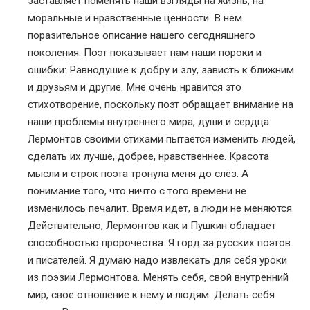
заставляет поменять наши взгляды на жизнь, на
моральные и нравственные ценности. В нем
поразительное описание нашего сегодняшнего
поколения. Поэт показывает нам наши пороки и
ошибки: Равнодушие к добру и злу, зависть к ближним
и друзьям и другие. Мне очень нравится это
стихотворение, поскольку поэт обращает внимание на
наши проблемы внутреннего мира, души и сердца.
Лермонтов своими стихами пытается изменить людей,
сделать их лучше, добрее, нравственнее. Красота
мысли и строк поэта тронула меня до слёз. А
понимание того, что ничто с того времени не
изменилось печалит. Время идет, а люди не меняются.
Действительно, Лермонтов как и Пушкин обладает
способностью пророчества. Я горд за русских поэтов
и писателей. Я думаю надо извлекать для себя уроки
из поэзии Лермонтова. Менять себя, свой внутренний
мир, свое отношение к нему и людям. Делать себя