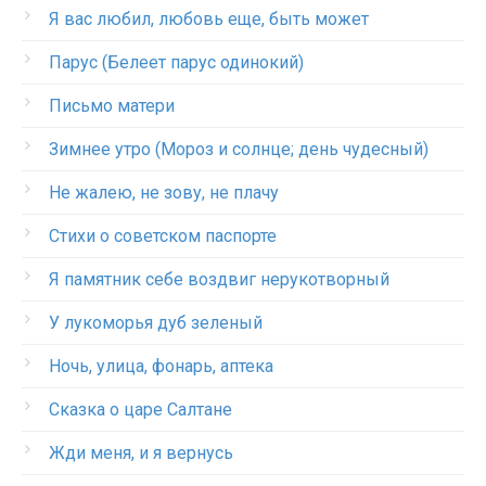
Я вас любил, любовь еще, быть может
Парус (Белеет парус одинокий)
Письмо матери
Зимнее утро (Мороз и солнце; день чудесный)
Не жалею, не зову, не плачу
Стихи о советском паспорте
Я памятник себе воздвиг нерукотворный
У лукоморья дуб зеленый
Ночь, улица, фонарь, аптека
Сказка о царе Салтане
Жди меня, и я вернусь