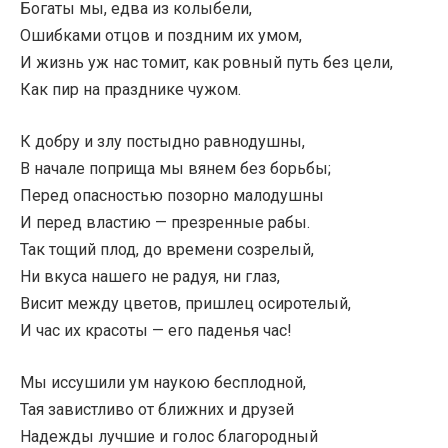
Богаты мы, едва из колыбели,
Ошибками отцов и поздним их умом,
И жизнь уж нас томит, как ровный путь без цели,
Как пир на празднике чужом.
К добру и злу постыдно равнодушны,
В начале поприща мы вянем без борьбы;
Перед опасностью позорно малодушны
И перед властию — презренные рабы.
Так тощий плод, до времени созрелый,
Ни вкуса нашего не радуя, ни глаз,
Висит между цветов, пришлец осиротелый,
И час их красоты — его паденья час!
Мы иссушили ум наукою бесплодной,
Тая завистливо от ближних и друзей
Надежды лучшие и голос благородный