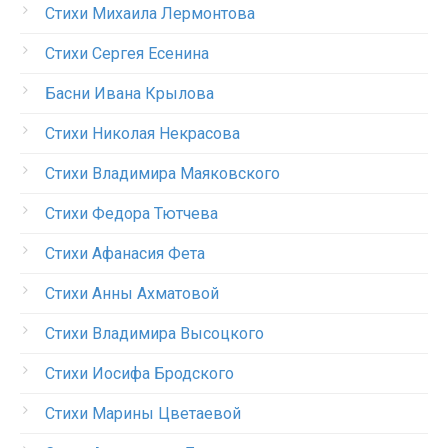
Стихи Михаила Лермонтова
Стихи Сергея Есенина
Басни Ивана Крылова
Стихи Николая Некрасова
Стихи Владимира Маяковского
Стихи Федора Тютчева
Стихи Афанасия Фета
Стихи Анны Ахматовой
Стихи Владимира Высоцкого
Стихи Иосифа Бродского
Стихи Марины Цветаевой