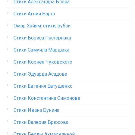
Стихи Александра Блока
Стихи Агнии Барто
Омар Хайям: стихи, рубаи
Стихи Бориса Пастернака
Стихи Самуила Маршака
Стихи Корнея Чуковского
Стихи Эдуарда Асадова
Стихи Евгения Евтушенко
Стихи Константина Симонова
Стихи Ивана Бунина
Стихи Валерия Брюсова
Стихи Беллы Ахмадулиной