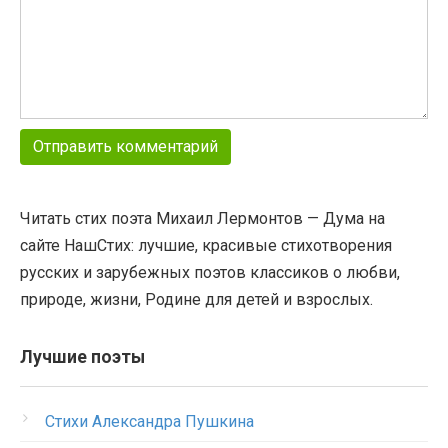
Читать стих поэта Михаил Лермонтов — Дума на
сайте НашСтих: лучшие, красивые стихотворения
русских и зарубежных поэтов классиков о любви,
природе, жизни, Родине для детей и взрослых.
Лучшие поэты
Стихи Александра Пушкина