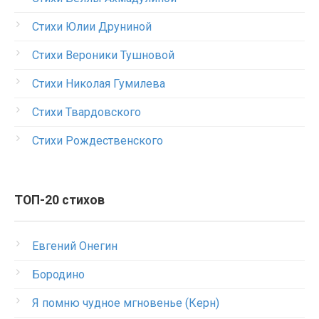
Стихи Юлии Друниной
Стихи Вероники Тушновой
Стихи Николая Гумилева
Стихи Твардовского
Стихи Рождественского
ТОП-20 стихов
Евгений Онегин
Бородино
Я помню чудное мгновенье (Керн)